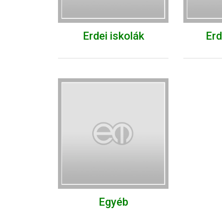
Erdei iskolák
Erd
Egyéb