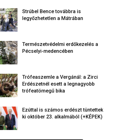
Strúbel Bence továbbra is
legyőzhetetlen a Mátrában
Természetvédelmi erdőkezelés a
Pécselyi-medencében
Trófeaszemle a Vergánál: a Zirci
Erdészetnél esett a legnagyobb
trófeatömegű bika
Ezúttal is számos erdészt tüntettek
ki október 23. alkalmából (+KÉPEK)