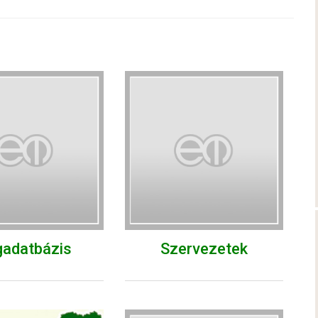
gadatbázis
Szervezetek