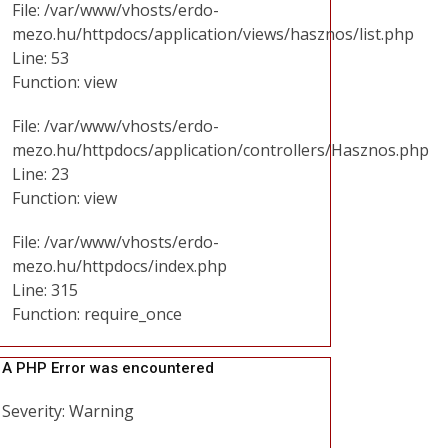
File: /var/www/vhosts/erdo-
mezo.hu/httpdocs/application/views/hasznos/list.php
Line: 53
Function: view
File: /var/www/vhosts/erdo-
mezo.hu/httpdocs/application/controllers/Hasznos.php
Line: 23
Function: view
File: /var/www/vhosts/erdo-
mezo.hu/httpdocs/index.php
Line: 315
Function: require_once
A PHP Error was encountered
Severity: Warning