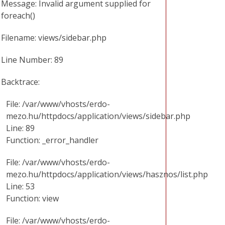
Message: Invalid argument supplied for
foreach()
Filename: views/sidebar.php
Line Number: 89
Backtrace:
File: /var/www/vhosts/erdo-
mezo.hu/httpdocs/application/views/sidebar.php
Line: 89
Function: _error_handler
File: /var/www/vhosts/erdo-
mezo.hu/httpdocs/application/views/hasznos/list.php
Line: 53
Function: view
File: /var/www/vhosts/erdo-