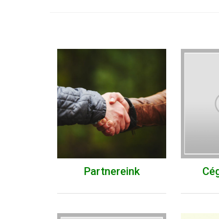
Partnereink
Cé