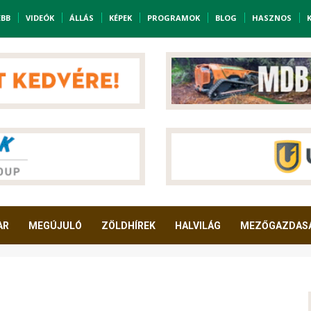
EBB
VIDEÓK
ÁLLÁS
KÉPEK
PROGRAMOK
BLOG
HASZNOS
AR
MEGÚJULÓ
ZÖLDHÍREK
HALVILÁG
MEZŐGAZDAS