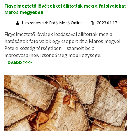
Figyelmeztető lövésekkel állították meg a fatolvajokat
Maros megyében
Hírszerkesztő: Erdő-Mező Online
2023.01.17.
Figyelmeztető lövések leadásával állították meg a
hatóságok fatolvajok egy csoportját a Maros megyei
Petele község térségében – számolt be a
marosvásárhelyi csendőrség mobil egysége.
Tovább >>>