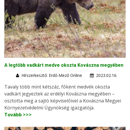
A legtöbb vadkárt medve okozta Kovászna megyében
Hírszerkesztő: Erdő-Mező Online
2023.02.16.
Tavaly több mint kétszáz, főként medvék okozta
vadkárt jegyeztek az erdélyi Kovászna megyében –
osztotta meg a sajtó képviselőivel a Kovászna Megyei
Környezetvédelmi Ügynökség igazgatója.
Tovább >>>