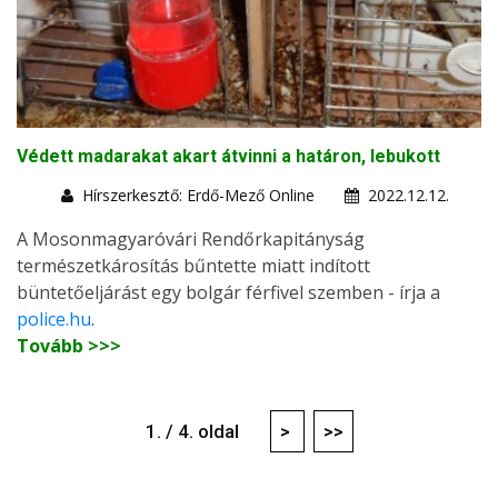
Védett madarakat akart átvinni a határon, lebukott
Hírszerkesztő: Erdő-Mező Online
2022.12.12.
A Mosonmagyaróvári Rendőrkapitányság
természetkárosítás bűntette miatt indított
büntetőeljárást egy bolgár férfivel szemben - írja a
police.hu
.
Tovább >>>
1. / 4. oldal
>
>>