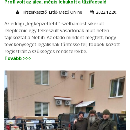
Profi volt az álca, mégis lebukott a tűzifacsaló
Hírszerkesztő: Erdő-Mező Online
2022.12.20.
Az eddigi „legképzettebb” szélhámost sikerült
lelepleznie egy felkészült vásárlónak múlt héten –
tájékoztat a Nébih. Az eladó mindent megtett, hogy
tevékenységét legálisnak tűntesse fel, többek között
regisztrált a szükséges rendszerekbe.
Tovább >>>