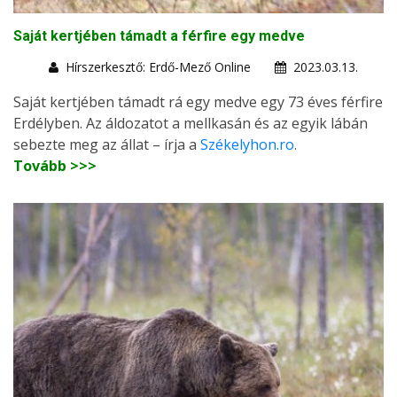
Saját kertjében támadt a férfire egy medve
Hírszerkesztő: Erdő-Mező Online
2023.03.13.
Saját kertjében támadt rá egy medve egy 73 éves férfire
Erdélyben. Az áldozatot a mellkasán és az egyik lábán
sebezte meg az állat – írja a
Székelyhon.ro
.
Tovább >>>