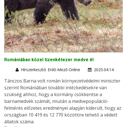
Romániában közel tizenkétezer medve él
Hírszerkesztő: Erdő-Mező Online
2025.04.14.
Tánczos Barna volt román környezetvédelmi miniszter
szerint Romániában további intézkedésekre van
szükség ahhoz, hogy a kormány csökkentse a
barnamedvék számát, miután a medvepopuláció-
felmérés előzetes eredményei alapján kiderült, hogy az
országban 10 419 és 12 770 közöttire tehető a védett
állatok száma.