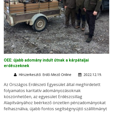
OEE: újabb adomány indult útnak a kárpátaljai
erdészeknek
Hírszerkesztő: Erdő-Mező Online
2022.12.19.
Az Országos Erdészeti Egyesület által meghirdetett
folyamatos karitatív adományozásoknak
köszönhetően, az egyesület Erdészcsillag
Alapítványához beérkező önzetlen pénzadományokat
felhasználva, újabb fontos segítségnyújtó szállítmányt