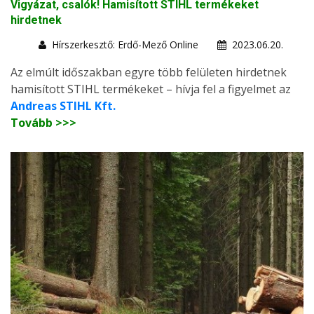
Vigyázat, csalók! Hamisított STIHL termékeket
hirdetnek
Hírszerkesztő: Erdő-Mező Online
2023.06.20.
Az elmúlt időszakban egyre több felületen hirdetnek
hamisított STIHL termékeket – hívja fel a figyelmet az
Andreas STIHL Kft.
Tovább >>>