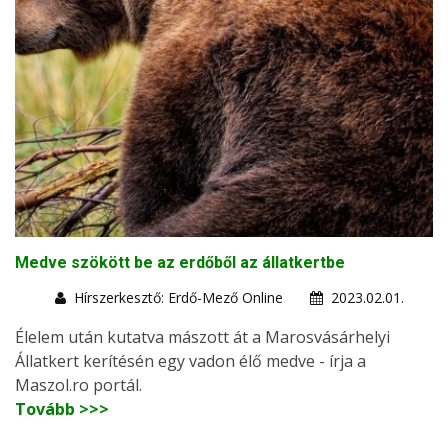
Medve szökött be az erdőből az állatkertbe
Hírszerkesztő: Erdő-Mező Online
2023.02.01.
Élelem után kutatva mászott át a Marosvásárhelyi
Állatkert kerítésén egy vadon élő medve - írja a
Maszol.ro portál.
Tovább >>>