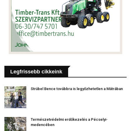
Legfrissebb cikkeink
Strúbel Bence továbbra is legyőzhetetlen a Mátrában
Természetvédelmi erdőkezelés a Pécselyi-
medencében