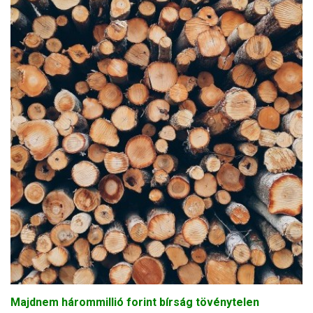
Majdnem hárommillió forint bírság tövénytelen