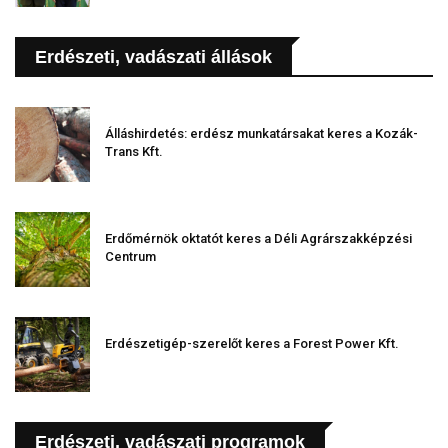
Erdészeti, vadászati állások
Álláshirdetés: erdész munkatársakat keres a Kozák-
Trans Kft.
Erdőmérnök oktatót keres a Déli Agrárszakképzési
Centrum
Erdészetigép-szerelőt keres a Forest Power Kft.
Erdészeti, vadászati programok