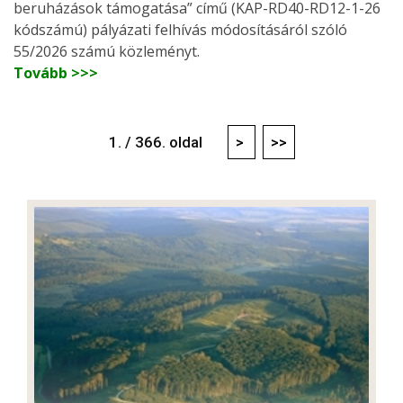
beruházások támogatása” című (KAP-RD40-RD12-1-26
kódszámú) pályázati felhívás módosításáról szóló
55/2026 számú közleményt.
Tovább >>>
1. / 366. oldal
>
>>