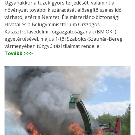
Ugyanakkor a tüzek gyors terjedését, valamint a
növényzet további kiszáradását elősegítő szeles idő
várható, ezért a Nemzeti Élelmiszerlánc-biztonsági
Hivatal és a Belügyminisztérium Országos
Katasztrófavédelmi Főigazgatóságának (BM OKF)
egyetértésével, május 1-től Szabolcs-Szatmár-Bereg
vármegyében tűzgyújtási tilalmat rendel el.
Tovább >>>