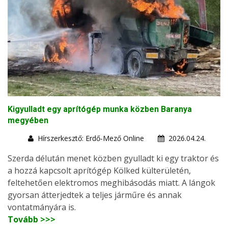
Kigyulladt egy aprítógép munka közben Baranya
megyében
Hírszerkesztő: Erdő-Mező Online
2026.04.24.
Szerda délután menet közben gyulladt ki egy traktor és
a hozzá kapcsolt aprítógép Kölked külterületén,
feltehetően elektromos meghibásodás miatt. A lángok
gyorsan átterjedtek a teljes járműre és annak
vontatmányára is.
Tovább >>>