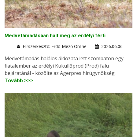
Medvetámadásban halt meg az erdélyi férfi
Hírszerkesztő: Erdő-Mező Online
2026.06.06.
Medvetámadás halálos áldozata lett szombaton egy
fiatalember az erdélyi Küküllőprod (Prod) falu
bejáratánál - közölte az Agerpres hírügynökség.
Tovább >>>