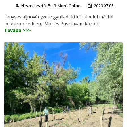
Hírszerkesztő: Erdő-Mező Online
2026.07.08.
Fenyves aljnövényzete gyulladt ki körülbelül másfél
hektáron kedden, Mór és Pusztavám között.
Tovább >>>