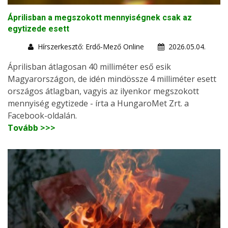
Áprilisban a megszokott mennyiségnek csak az
egytizede esett
Hírszerkesztő: Erdő-Mező Online
2026.05.04.
Áprilisban átlagosan 40 milliméter eső esik
Magyarországon, de idén mindössze 4 milliméter esett
országos átlagban, vagyis az ilyenkor megszokott
mennyiség egytizede - írta a HungaroMet Zrt. a
Facebook-oldalán.
Tovább >>>