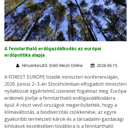
A fenntartható erdőgazdálkodás az európai
erdőpolitika alapja
Hírszerkesztő: Erdő-Mező Online
2026.06.15.
A FOREST EUROPE tizedik miniszteri konferenciáján,
2026. június 2–3-án Stockholmban elfogadott miniszteri
nyilatkozat egyértelmű üzenetet fogalmaz meg: Európa
erdeinek jövője a fenntartható erdőgazdálkodásra
épül. A részt vevő országok megerősítették, hogy a
klímaváltozás, a biodiverzitás csökkenése, az egyre
gyakoribb természeti károk és a társadalmi-gazdasági
kihívások kezelésében továbbra is a fenntartható