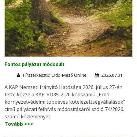
Fontos pályázat módosult
Hírszerkesztő: Erdő-Mező Online
2026.07.31.
A KAP Nemzeti Irányító Hatósága 2026. július 27-én
tette közzé a KAP-RD35-2-26 kódszámú „Erdő-
környezetvédelmi többéves kötelezettségvállalások”
című pályázati felhívás módosításáról szóló 74/2026.
számú közleményét.
Tovább >>>