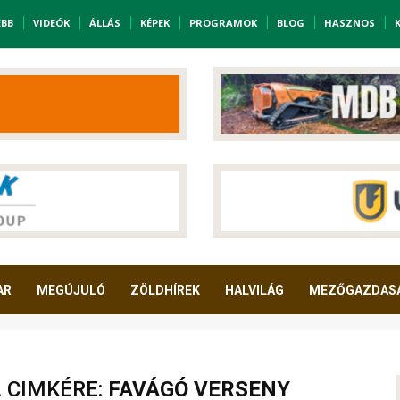
EBB
VIDEÓK
ÁLLÁS
KÉPEK
PROGRAMOK
BLOG
HASZNOS
AR
MEGÚJULÓ
ZÖLDHÍREK
HALVILÁG
MEZŐGAZDAS
A CIMKÉRE:
FAVÁGÓ VERSENY