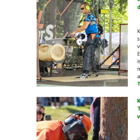
K
s
v
E
i
m
a
T
v