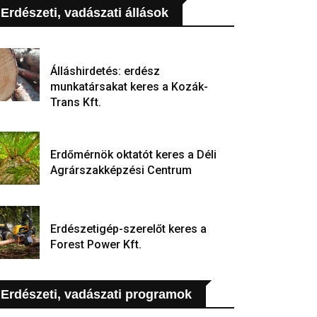
Erdészeti, vadászati állások
Álláshirdetés: erdész
munkatársakat keres a Kozák-
Trans Kft.
Erdőmérnök oktatót keres a Déli
Agrárszakképzési Centrum
Erdészetigép-szerelőt keres a
Forest Power Kft.
Erdészeti, vadászati programok