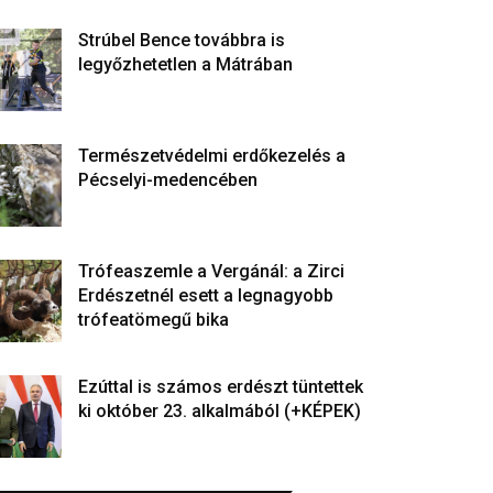
Strúbel Bence továbbra is
legyőzhetetlen a Mátrában
Természetvédelmi erdőkezelés a
Pécselyi-medencében
Trófeaszemle a Vergánál: a Zirci
Erdészetnél esett a legnagyobb
trófeatömegű bika
Ezúttal is számos erdészt tüntettek
ki október 23. alkalmából (+KÉPEK)