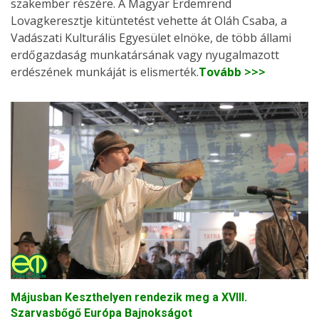
szakember részére. A Magyar Érdemrend
Lovagkeresztje kitüntetést vehette át Oláh Csaba, a
Vadászati Kulturális Egyesület elnöke, de több állami
erdőgazdaság munkatársának vagy nyugalmazott
erdészének munkáját is elismerték.
Tovább >>>
Májusban Keszthelyen rendezik meg a XVIII.
Szarvasbőgő Európa Bajnokságot