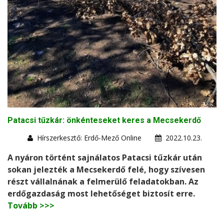
Patacsi tűzkár: önkénteseket keres a Mecsekerdő
Hírszerkesztő: Erdő-Mező Online
2022.10.23.
A nyáron történt sajnálatos Patacsi tűzkár után
sokan jelezték a Mecsekerdő felé, hogy szívesen
részt vállalnának a felmerülő feladatokban. Az
erdőgazdaság most lehetőséget biztosít erre.
Tovább >>>