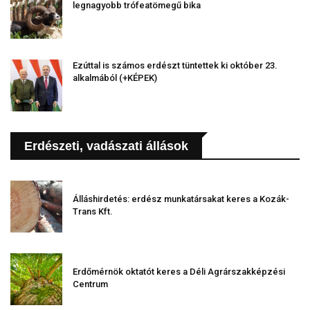
legnagyobb trófeatömegű bika
Ezúttal is számos erdészt tüntettek ki október 23.
alkalmából (+KÉPEK)
Erdészeti, vadászati állások
Álláshirdetés: erdész munkatársakat keres a Kozák-
Trans Kft.
Erdőmérnök oktatót keres a Déli Agrárszakképzési
Centrum