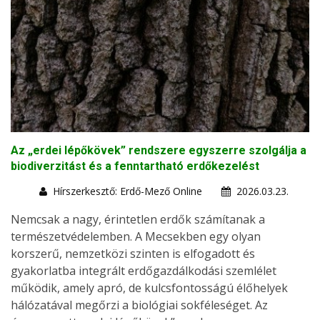
Az „erdei lépőkövek” rendszere egyszerre szolgálja a
biodiverzitást és a fenntartható erdőkezelést
Hírszerkesztő: Erdő-Mező Online
2026.03.23.
Nemcsak a nagy, érintetlen erdők számítanak a
természetvédelemben. A Mecsekben egy olyan
korszerű, nemzetközi szinten is elfogadott és
gyakorlatba integrált erdőgazdálkodási szemlélet
működik, amely apró, de kulcsfontosságú élőhelyek
hálózatával megőrzi a biológiai sokféleséget. Az