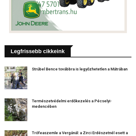
Legfrissebb cikkeink
Strúbel Bence továbbra is legyőzhetetlen a Mátrában
Természetvédelmi erdőkezelés a Pécselyi-
medencében
Trófeaszemle a Vergánál: a Zirci Erdészetnél esett a