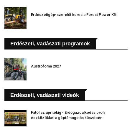
Erdészetigép-szerelőt keres a Forest Power Kft.
Erdészeti, vadászati programok
Austrofoma 2027
Erdészeti, vadászati videók
Fától az aprítékig - Erdőgazdálkodás profi
eszközökkel a géptámogatás küszöbén