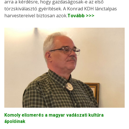
arra a kérdésre, hogy gazdaságosak-e az első
törzskiválasztó gyérítések. A Konrad KDH lánctalpas
harvestereivel biztosan azok.
Tovább >>>
Komoly elismerés a magyar vadászati kultúra
ápolóinak