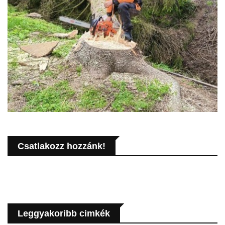
Csatlakozz hozzánk!
Leggyakoribb cimkék