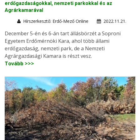
erdőgazdaságokkal, nemzeti parkokkal és az
Agrárkamarával
Hírszerkesztő: Erdő-Mező Online
2022.11.21.
December 5-én és 6-án tart állásbörzét a Soproni
Egyetem Erdőmérnöki Kara, ahol több állami
erdőgazdaság, nemzeti park, de a Nemzeti
Agrárgazdasági Kamara is részt vesz.
Tovább >>>