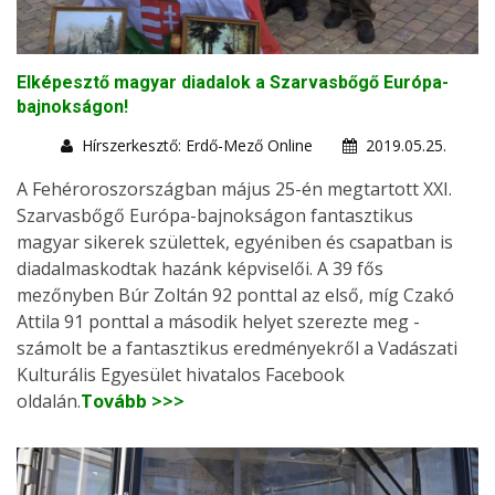
Elképesztő magyar diadalok a Szarvasbőgő Európa-
bajnokságon!
Hírszerkesztő: Erdő-Mező Online
2019.05.25.
A Fehéroroszországban május 25-én megtartott XXI.
Szarvasbőgő Európa-bajnokságon fantasztikus
magyar sikerek születtek, egyéniben és csapatban is
diadalmaskodtak hazánk képviselői. A 39 fős
mezőnyben Búr Zoltán 92 ponttal az első, míg Czakó
Attila 91 ponttal a második helyet szerezte meg -
számolt be a fantasztikus eredményekről a Vadászati
Kulturális Egyesület hivatalos Facebook
oldalán.
Tovább >>>