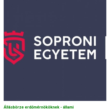
Állásbörze erdőmérnököknek - állami