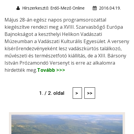
Hírszerkesztő: Erdő-Mező Online
2016.04.19.
Május 28-án egész napos programsorozattal
kiegészítve rendezi meg a XVIII. Szarvasbőgő Európa
Bajnokságot a keszthelyi Helikon Vadászati
Múzeumban a Vadászati Kulturális Egyesület. A verseny
kísérőrendezvényeként lesz vadászkürtös találkozó,
művészeti és természetfotó kiállítás, de a XIII. Bársony
István Prózamondó Versenyt is erre az alkalomra
hirdették meg.
Tovább >>>
1. / 2. oldal
>
>>