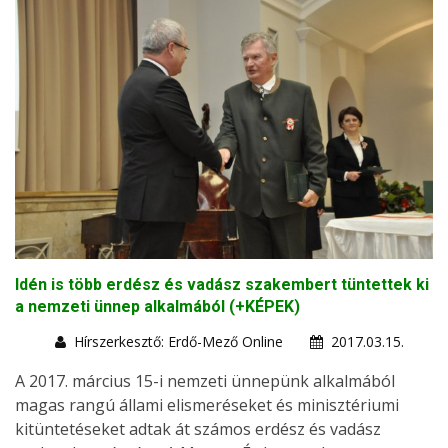
Idén is több erdész és vadász szakembert tüntettek ki
a nemzeti ünnep alkalmából (+KÉPEK)
Hírszerkesztő: Erdő-Mező Online
2017.03.15.
A 2017. március 15-i nemzeti ünnepünk alkalmából
magas rangú állami elismeréseket és minisztériumi
kitüntetéseket adtak át számos erdész és vadász