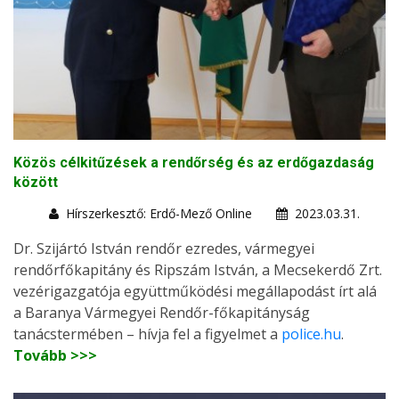
Közös célkitűzések a rendőrség és az erdőgazdaság
között
Hírszerkesztő: Erdő-Mező Online
2023.03.31.
Dr. Szijártó István rendőr ezredes, vármegyei
rendőrfőkapitány és Ripszám István, a Mecsekerdő Zrt.
vezérigazgatója együttműködési megállapodást írt alá
a Baranya Vármegyei Rendőr-főkapitányság
tanácstermében – hívja fel a figyelmet a
police.hu
.
Tovább >>>