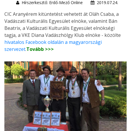
Hírszerkesztő: Erdő-Mező Online
2019.07.24.
CIC Aranyérem kitüntetést vehetett át Oláh Csaba, a
Vadászati Kulturális Egyesület elnöke, valamint Bán
Beatrix, a Vadászati Kulturális Egyesület elnökségi
tagja, a VKE Diana Vadászhölgy Klub elnöke - közölte
hivatalos Facebook oldalán a magyarországi
szervezet
.
Tovább >>>