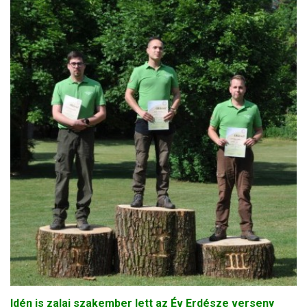
Idén is zalai szakember lett az Év Erdésze verseny