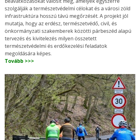
beavatkozásokat valósít meg, amelyek egyszerre
szolgálják a természetvédelmi célokat és a városi zöld
infrastruktúra hosszú távú megőrzését. A projekt jól
mutatja, hogy az erdész, természetvédő, civil, és
önkormányzati szakemberek közötti párbeszéd alapú
tervezés és kivitelezés milyen összetett
természetvédelmi és erdőkezelési feladatok
megoldására képes.
Tovább >>>