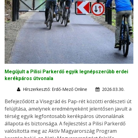
Megújult a Pilisi Parkerdő egyik legnépszerűbb erdei
kerékpáros útvonala
Hírszerkesztő: Erdő-Mező Online
2026.03.30.
Befejeződött a Visegrád és Pap-rét közötti erdészeti út
felújítása, amelynek eredményeként jelentősen javult a
térség egyik legfontosabb kerékpáros útvonalának
állapota és biztonsága. A fejlesztést a Pilisi Parkerdő
valósította meg az Aktív Magyarország Program