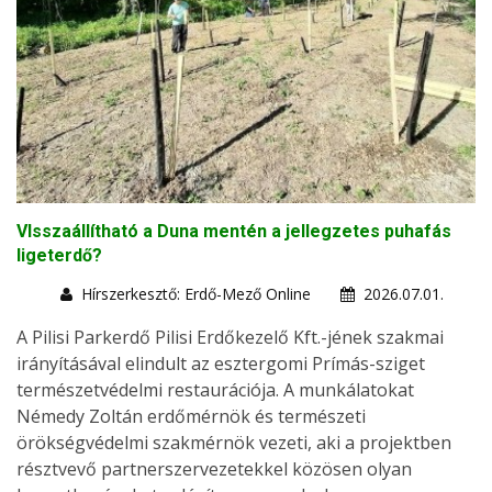
VIsszaállítható a Duna mentén a jellegzetes puhafás
ligeterdő?
Hírszerkesztő: Erdő-Mező Online
2026.07.01.
A Pilisi Parkerdő Pilisi Erdőkezelő Kft.-jének szakmai
irányításával elindult az esztergomi Prímás-sziget
természetvédelmi restaurációja. A munkálatokat
Némedy Zoltán erdőmérnök és természeti
örökségvédelmi szakmérnök vezeti, aki a projektben
résztvevő partnerszervezetekkel közösen olyan