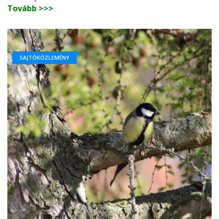
Tovább >>>
SAJTÓKÖZLEMÉNY