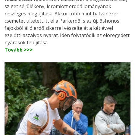
sziget sérülékeny, leromlott erdőállományának
részleges megújítása. Akkor több mint hatvanezer
csemetét ültetett itt el a Parkerdő, s az új, őshonos
fajokból álló erdő sikerrel vészelte át a két évvel
ezelőtti aszályos nyarat. Idén folytatódik az elöregedett
nyárasok felújítása.
Tovább >>>