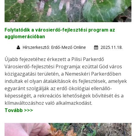
Folytatódik a városierdő-fejlesztési program az
agglomerációban
Hírszerkesztő: Erdő-Mező Online
2025.11.18.
Újabb fejezetéhez érkezett a Pilisi Parkerdő
Városierdő-fejlesztési Programja: ezúttal Göd város
közigazgatási területén, a Nemeskéri Parkerdőben
indultak el olyan átalakítások és fejlesztések, amelyek
egyaránt szolgálják az erdő ökológiai ellenálló-
képességét, a rekreációs lehetőségek bővítését és a
klímaváltozáshoz való alkalmazkodást.
Tovább >>>