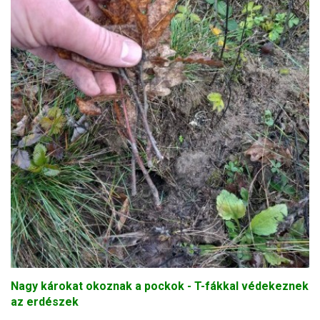
Nagy károkat okoznak a pockok - T-fákkal védekeznek
az erdészek