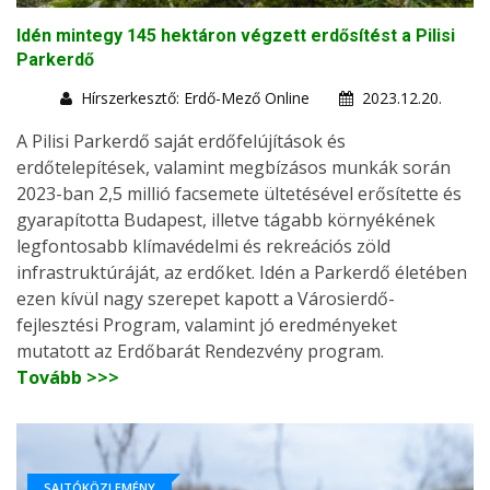
Idén mintegy 145 hektáron végzett erdősítést a Pilisi
Parkerdő
Hírszerkesztő: Erdő-Mező Online
2023.12.20.
A Pilisi Parkerdő saját erdőfelújítások és
erdőtelepítések, valamint megbízásos munkák során
2023-ban 2,5 millió facsemete ültetésével erősítette és
gyarapította Budapest, illetve tágabb környékének
legfontosabb klímavédelmi és rekreációs zöld
infrastruktúráját, az erdőket. Idén a Parkerdő életében
ezen kívül nagy szerepet kapott a Városierdő-
fejlesztési Program, valamint jó eredményeket
mutatott az Erdőbarát Rendezvény program.
Tovább >>>
SAJTÓKÖZLEMÉNY