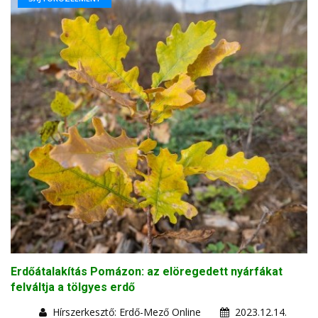
Erdőátalakítás Pomázon: az elöregedett nyárfákat
felváltja a tölgyes erdő
Hírszerkesztő: Erdő-Mező Online
2023.12.14.