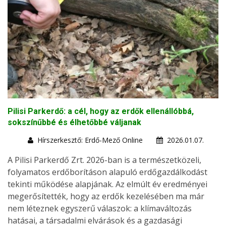
Pilisi Parkerdő: a cél, hogy az erdők ellenállóbbá,
sokszínűbbé és élhetőbbé váljanak
Hírszerkesztő: Erdő-Mező Online
2026.01.07.
A Pilisi Parkerdő Zrt. 2026-ban is a természetközeli,
folyamatos erdőborításon alapuló erdőgazdálkodást
tekinti működése alapjának. Az elmúlt év eredményei
megerősítették, hogy az erdők kezelésében ma már
nem léteznek egyszerű válaszok: a klímaváltozás
hatásai, a társadalmi elvárások és a gazdasági