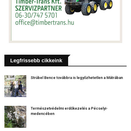
Legfrissebb cikkeink
Strúbel Bence továbbra is legyőzhetetlen a Mátrában
Természetvédelmi erdőkezelés a Pécselyi-
medencében