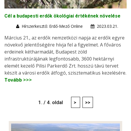
Cél a budapesti erdők ökológiai értékének növelése
Hírszerkesztő: Erdő-Mező Online
2023.03.21.
Március 21., az erdők nemzetközi napja az erdők egyre
növekvő jelentőségére hívja fel a figyelmet. A főváros
erdeinek kétharmadát, Budapest zöld
infrastruktúrájának legfontosabb, 3600 hektárnyi
elemét kezelő Pilisi Parkerdő Zrt. hosszú távú tervet
készít a városi erdők átfogó, szisztematikus kezelésére.
Tovább >>>
1. / 4. oldal
>
>>