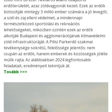
erdőterületét, azaz zöldvagyonát kezeli. Ezek az erdők
biztosítják mintegy 3 millió ember számára a jó levegőt,
a szél és zaj elleni védelmet, a mindennapi
természetközeli sportolási és rekreációs
lehetőségeket, miközben szintén ezek az erdők
alkotják Budapest és agglomerációjának klímavédelmi
zöld infrastruktúráját. A Pilisi Parkerdő szakmai
tevékenysége sokrétű, felelőssége jelentős: nem
csupán az erdők, hanem emberek és közösségek jóléte
múlik rajta. Az alábbiakban 2024 legfontosabb
feladatait, eredményeit tekintjük át.
Tovább >>>