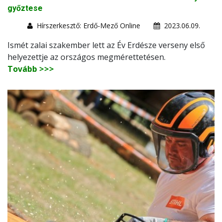
győztese
Hírszerkesztő: Erdő-Mező Online
2023.06.09.
Ismét zalai szakember lett az Év Erdésze verseny első
helyezettje az országos megmérettetésen.
Tovább >>>