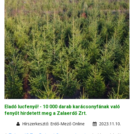
Eladó lucfenyő! - 10 000 darab karácsonyfának való
fenyőt hirdetett meg a Zalaerdő Zrt.
Hírszerkesztő: Erdő-Mező Online
2023.11.10.