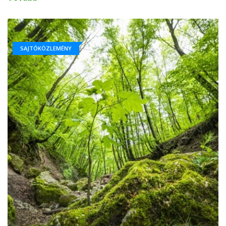
SAJTÓKÖZLEMÉNY