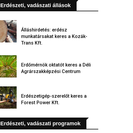
Erdészeti, vadászati állások
Álláshirdetés: erdész
munkatársakat keres a Kozák-
Trans Kft.
Erdőmérnök oktatót keres a Déli
Agrárszakképzési Centrum
Erdészetigép-szerelőt keres a
Forest Power Kft.
Erdészeti, vadászati programok