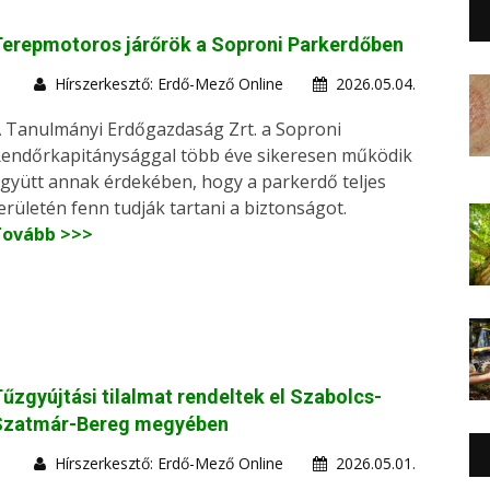
erepmotoros járőrök a Soproni Parkerdőben
Hírszerkesztő: Erdő-Mező Online
2026.05.04.
 Tanulmányi Erdőgazdaság Zrt. a Soproni
endőrkapitánysággal több éve sikeresen működik
gyütt annak érdekében, hogy a parkerdő teljes
erületén fenn tudják tartani a biztonságot.
Tovább >>>
űzgyújtási tilalmat rendeltek el Szabolcs-
Szatmár-Bereg megyében
Hírszerkesztő: Erdő-Mező Online
2026.05.01.