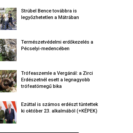
Strúbel Bence továbbra is
legyőzhetetlen a Mátrában
Természetvédelmi erdőkezelés a
Pécselyi-medencében
Trófeaszemle a Vergánál: a Zirci
Erdészetnél esett a legnagyobb
trófeatömegű bika
Ezúttal is számos erdészt tüntettek
ki október 23. alkalmából (+KÉPEK)