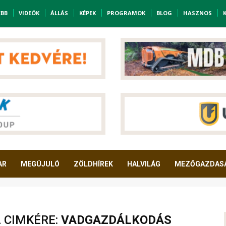
EBB
VIDEÓK
ÁLLÁS
KÉPEK
PROGRAMOK
BLOG
HASZNOS
AR
MEGÚJULÓ
ZÖLDHÍREK
HALVILÁG
MEZŐGAZDAS
A CIMKÉRE:
VADGAZDÁLKODÁS