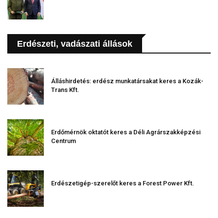
Erdészeti, vadászati állások
Álláshirdetés: erdész munkatársakat keres a Kozák-
Trans Kft.
Erdőmérnök oktatót keres a Déli Agrárszakképzési
Centrum
Erdészetigép-szerelőt keres a Forest Power Kft.