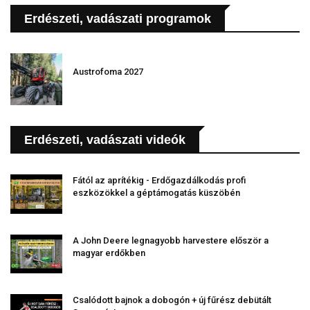
Erdészeti, vadászati programok
Austrofoma 2027
Erdészeti, vadászati videók
Fától az aprítékig - Erdőgazdálkodás profi
eszközökkel a géptámogatás küszöbén
A John Deere legnagyobb harvestere először a
magyar erdőkben
Csalódott bajnok a dobogón + új fűrész debütált