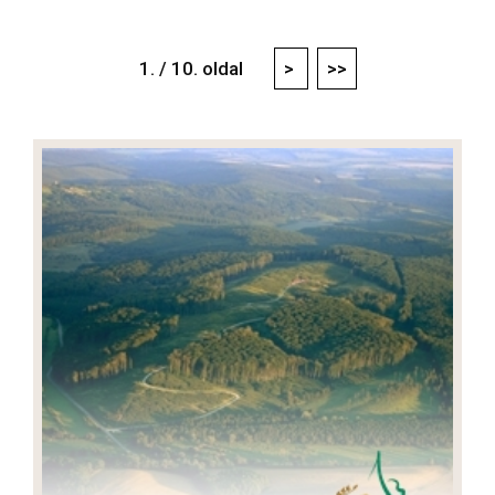
1. / 10. oldal
>
>>