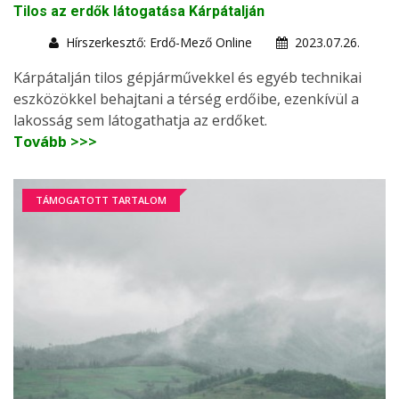
Tilos az erdők látogatása Kárpátalján
Hírszerkesztő: Erdő-Mező Online
2023.07.26.
Kárpátalján tilos gépjárművekkel és egyéb technikai
eszközökkel behajtani a térség erdőibe, ezenkívül a
lakosság sem látogathatja az erdőket.
Tovább >>>
TÁMOGATOTT TARTALOM