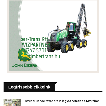
Legfrissebb cikkeink
Strúbel Bence továbbra is legyőzhetetlen a Mátrában