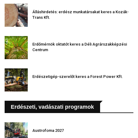
Álláshirdetés: erdész munkatársakat keres a Kozák-
Trans Kft.
Erdőmérnök oktatót keres a Déli Agrárszakképzési
Centrum
Erdészetigép-szerelőt keres a Forest Power Kft.
Erdészeti, vadászati programok
Austrofoma 2027