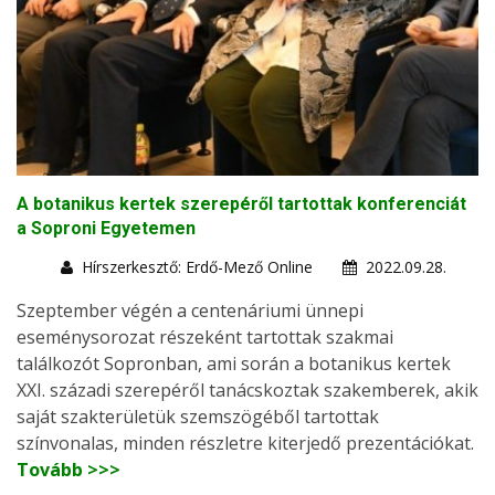
A botanikus kertek szerepéről tartottak konferenciát
a Soproni Egyetemen
Hírszerkesztő: Erdő-Mező Online
2022.09.28.
Szeptember végén a centenáriumi ünnepi
eseménysorozat részeként tartottak szakmai
találkozót Sopronban, ami során a botanikus kertek
XXI. századi szerepéről tanácskoztak szakemberek, akik
saját szakterületük szemszögéből tartottak
színvonalas, minden részletre kiterjedő prezentációkat.
Tovább >>>