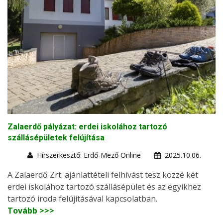
Zalaerdő pályázat: erdei iskolához tartozó
szállásépületek felújítása
Hírszerkesztő: Erdő-Mező Online
2025.10.06.
A Zalaerdő Zrt. ajánlattételi felhívást tesz közzé két
erdei iskolához tartozó szállásépület és az egyikhez
tartozó iroda felújításával kapcsolatban.
Tovább >>>