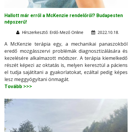
Hallott már erről a McKenzie rendelőről? Budapesten
népszerű!
Hírszerkesztő: Erdő-Mező Online
2022.10.18.
A McKenzie terápia egy, a mechanikai panaszokból
eredő mozgásszervi problémák diagnosztizálására és
kezelésére alkalmazott módszer. A terápia kiemelkedő
részét képezi az oktatás is, melyen keresztül a páciens
el tudja sajátítani a gyakorlatokat, ezáltal pedig képes
lesz meggyógyítani önmagát.
Tovább >>>