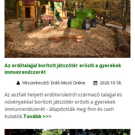
Az erdőtalajjal borított játszótér erősíti a gyerekek
immunrendszerét
Hírszerkesztő: Erdő-Mező Online
2020.10.18.
Az aszfalt helyett erdőterületről származó talajjal és
növényekkel borított játszótér erősíti a gyerekek
immunrendszerét - állapították meg finn és cseh
kutatók.
Tovább >>>