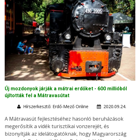
Új mozdonyok járják a mátrai erdőket - 600 millióból
újították fel a Mátravasútat
Hírszerkesztő: Erdő-Mező Online
2020.09.24.
A Mátravasút fejlesztéséhez hasonló beruházások
megerősítik a vidék turisztikai vonzerejét, és
bizonyítják az idelátogatóknak, hogy Magyarország