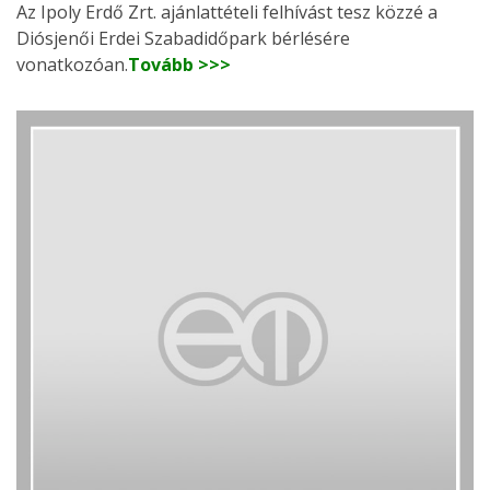
Az Ipoly Erdő Zrt. ajánlattételi felhívást tesz közzé a
Diósjenői Erdei Szabadidőpark bérlésére
vonatkozóan.
Tovább >>>