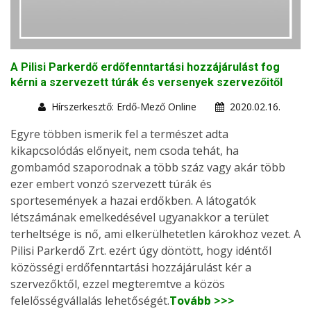
A Pilisi Parkerdő erdőfenntartási hozzájárulást fog
kérni a szervezett túrák és versenyek szervezőitől
Hírszerkesztő: Erdő-Mező Online
2020.02.16.
Egyre többen ismerik fel a természet adta
kikapcsolódás előnyeit, nem csoda tehát, ha
gombamód szaporodnak a több száz vagy akár több
ezer embert vonzó szervezett túrák és
sportesemények a hazai erdőkben. A látogatók
létszámának emelkedésével ugyanakkor a terület
terheltsége is nő, ami elkerülhetetlen károkhoz vezet. A
Pilisi Parkerdő Zrt. ezért úgy döntött, hogy idéntől
közösségi erdőfenntartási hozzájárulást kér a
szervezőktől, ezzel megteremtve a közös
felelősségvállalás lehetőségét.
Tovább >>>