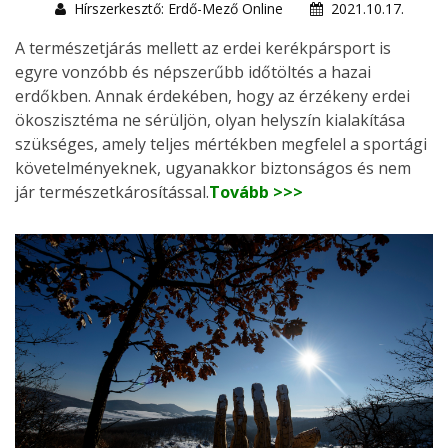
Hírszerkesztő: Erdő-Mező Online
2021.10.17.
A természetjárás mellett az erdei kerékpársport is
egyre vonzóbb és népszerűbb időtöltés a hazai
erdőkben. Annak érdekében, hogy az érzékeny erdei
ökoszisztéma ne sérüljön, olyan helyszín kialakítása
szükséges, amely teljes mértékben megfelel a sportági
követelményeknek, ugyanakkor biztonságos és nem
jár természetkárosítással.
Tovább >>>