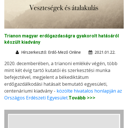
Trianon magyar erdőgazdaságra gyakorolt hatásáról
készült kiadvány
Hírszerkesztő: Erdő-Mező Online
2021.01.22.
2020. decemberében, a trianoni emlékév végén, több
mint két évig tartó kutatói és szerkesztési munka
befejeztével, megjelent a békediktátum
erdőgazdálkodási hatásait bemutató egyesületi,
centenáriumi kiadvány -
közölte hivatalos honlapján az
Országos Erdészeti Egyesület
.
Tovább >>>