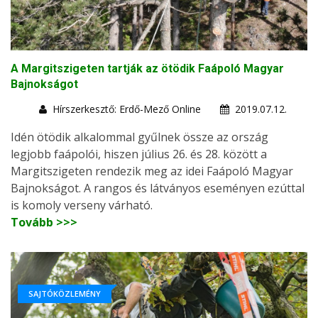
A Margitszigeten tartják az ötödik Faápoló Magyar
Bajnokságot
Hírszerkesztő: Erdő-Mező Online
2019.07.12.
Idén ötödik alkalommal gyűlnek össze az ország
legjobb faápolói, hiszen július 26. és 28. között a
Margitszigeten rendezik meg az idei Faápoló Magyar
Bajnokságot. A rangos és látványos eseményen ezúttal
is komoly verseny várható.
Tovább >>>
SAJTÓKÖZLEMÉNY