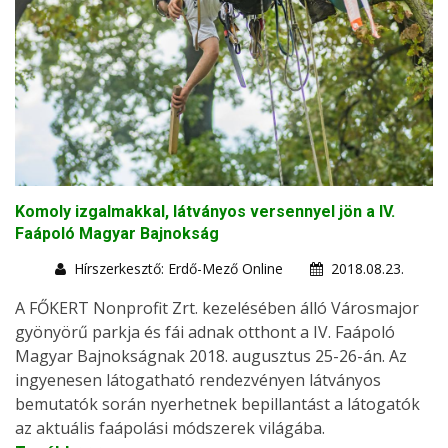
Komoly izgalmakkal, látványos versennyel jön a IV.
Faápoló Magyar Bajnokság
Hírszerkesztő: Erdő-Mező Online
2018.08.23.
A FŐKERT Nonprofit Zrt. kezelésében álló Városmajor
gyönyörű parkja és fái adnak otthont a IV. Faápoló
Magyar Bajnokságnak 2018. augusztus 25-26-án. Az
ingyenesen látogatható rendezvényen látványos
bemutatók során nyerhetnek bepillantást a látogatók
az aktuális faápolási módszerek világába.