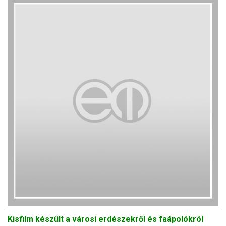
Kisfilm készült a városi erdészekről és faápolókról