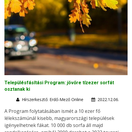
Településfásítási Program: jövőre tízezer sorfát
osztanak ki
Hírszerkesztő: Erdő-Mező Online
2022.12.06.
A Program folytatásában ismét a 10 ezer fő
lélekszámúnál kisebb, magyarországi települések
igényelhetnek fákat. 10 000 db sorfa áll majd