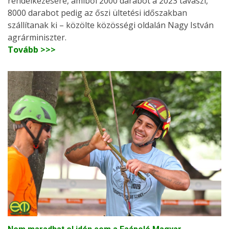
rendelkezésére, amiből 2000 darabot a 2023 tavaszi,
8000 darabot pedig az őszi ültetési időszakban
szállítanak ki – közölte közösségi oldalán Nagy István
agrárminiszter.
Tovább >>>