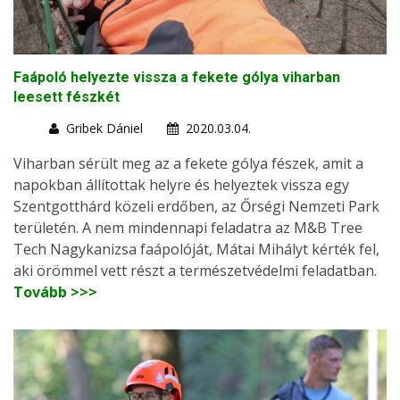
Faápoló helyezte vissza a fekete gólya viharban
leesett fészkét
Gribek Dániel
2020.03.04.
Viharban sérült meg az a fekete gólya fészek, amit a
napokban állítottak helyre és helyeztek vissza egy
Szentgotthárd közeli erdőben, az Őrségi Nemzeti Park
területén. A nem mindennapi feladatra az M&B Tree
Tech Nagykanizsa faápolóját, Mátai Mihályt kérték fel,
aki örömmel vett részt a természetvédelmi feladatban.
Tovább >>>