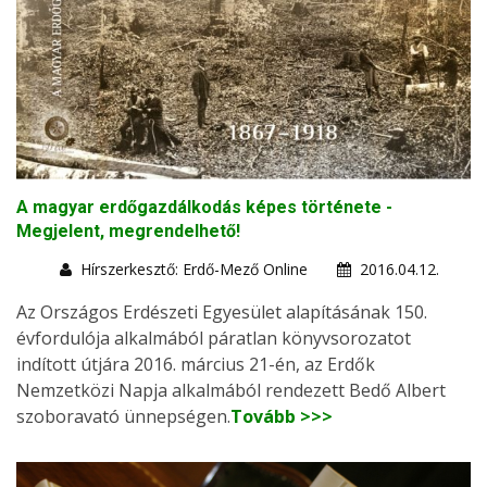
A magyar erdőgazdálkodás képes története -
Megjelent, megrendelhető!
Hírszerkesztő: Erdő-Mező Online
2016.04.12.
Az Országos Erdészeti Egyesület alapításának 150.
évfordulója alkalmából páratlan könyvsorozatot
indított útjára 2016. március 21-én, az Erdők
Nemzetközi Napja alkalmából rendezett Bedő Albert
szoboravató ünnepségen.
Tovább >>>