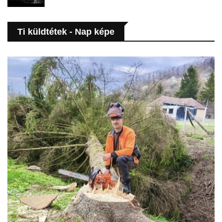
Ti küldtétek - Nap képe