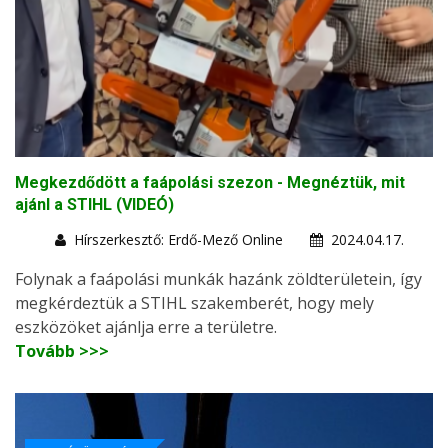
Megkezdődött a faápolási szezon - Megnéztük, mit
ajánl a STIHL (VIDEÓ)
Hírszerkesztő: Erdő-Mező Online
2024.04.17.
Folynak a faápolási munkák hazánk zöldterületein, így
megkérdeztük a STIHL szakemberét, hogy mely
eszközöket ajánlja erre a területre.
Tovább >>>