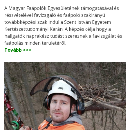
A Magyar Faápolók Egyesületének támogatásával és
részvételével favizsgáló és faápoló szakirányú
továbbképzési szak indul a Szent István Egyetem
Kertészettudományi Karán. A képzés célja hogy a
hallgatók naprakész tudást szereznek a favizsgálat és
faápolás minden területéről.
Tovább >>>