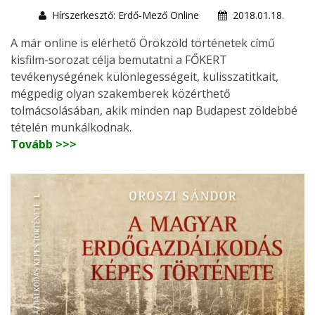
Hírszerkesztő: Erdő-Mező Online
2018.01.18.
A már online is elérhető Örökzöld történetek című
kisfilm-sorozat célja bemutatni a FŐKERT
tevékenységének különlegességeit, kulisszatitkait,
mégpedig olyan szakemberek közérthető
tolmácsolásában, akik minden nap Budapest zöldebbé
tételén munkálkodnak.
Tovább >>>