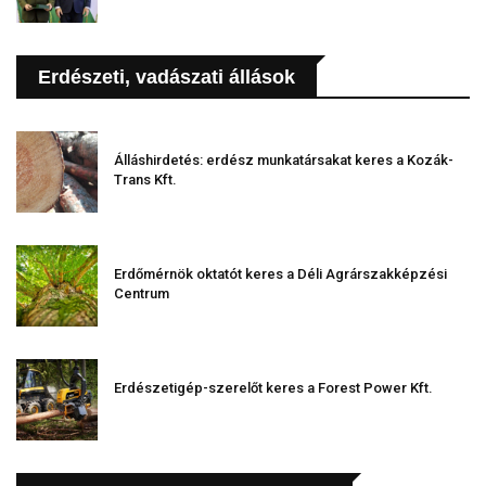
Erdészeti, vadászati állások
Álláshirdetés: erdész munkatársakat keres a Kozák-
Trans Kft.
Erdőmérnök oktatót keres a Déli Agrárszakképzési
Centrum
Erdészetigép-szerelőt keres a Forest Power Kft.