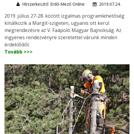
Hírszerkesztő: Erdő-Mező Online
2019.07.24.
2019. július 27-28. között izgalmas programlehetőség
kínálkozik a Margit-szigeten, ugyanis ott kerül
megrendezésre az V. Faápoló Magyar Bajnokság. Az
ingyenes rendezvényre szeretettel várunk minden
érdeklődőt.
Tovább >>>