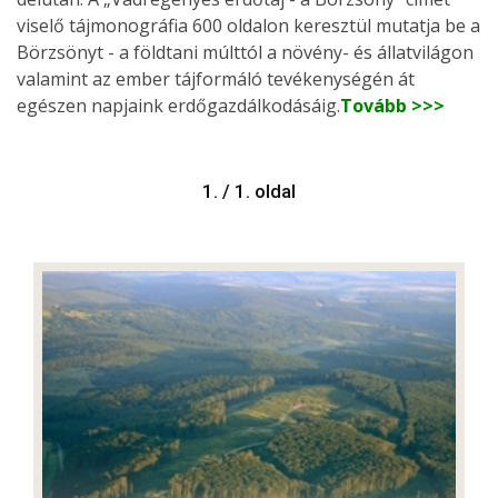
viselő tájmonográfia 600 oldalon keresztül mutatja be a
Börzsönyt - a földtani múlttól a növény- és állatvilágon
valamint az ember tájformáló tevékenységén át
egészen napjaink erdőgazdálkodásáig.
Tovább >>>
1. / 1. oldal