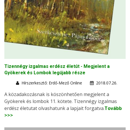
Tizennégy izgalmas erdész életút - Megjelent a
Gyökerek és Lombok legújabb része
Hírszerkesztő: Erdő-Mező Online
2018.07.26.
A közadakozásnak is köszönhetően megjelent a
Gyökerek és lombok 11. kötete. Tizennégy izgalmas
erdész életutat olvashatunk a lapjait forgatva.
Tovább
>>>