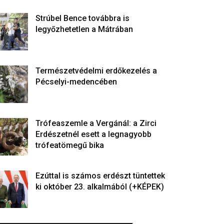
Strúbel Bence továbbra is
legyőzhetetlen a Mátrában
Természetvédelmi erdőkezelés a
Pécselyi-medencében
Trófeaszemle a Vergánál: a Zirci
Erdészetnél esett a legnagyobb
trófeatömegű bika
Ezúttal is számos erdészt tüntettek
ki október 23. alkalmából (+KÉPEK)