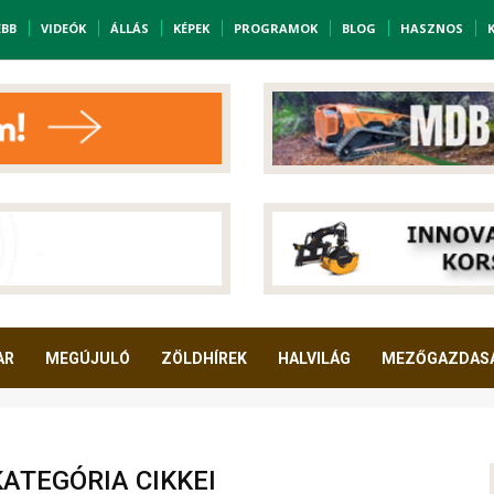
EBB
VIDEÓK
ÁLLÁS
KÉPEK
PROGRAMOK
BLOG
HASZNOS
AR
MEGÚJULÓ
ZÖLDHÍREK
HALVILÁG
MEZŐGAZDAS
ATEGÓRIA CIKKEI