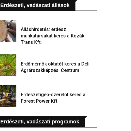
Erdészeti, vadászati állások
Álláshirdetés: erdész
munkatársakat keres a Kozák-
Trans Kft.
Erdőmérnök oktatót keres a Déli
Agrárszakképzési Centrum
Erdészetigép-szerelőt keres a
Forest Power Kft.
Erdészeti, vadászati programok