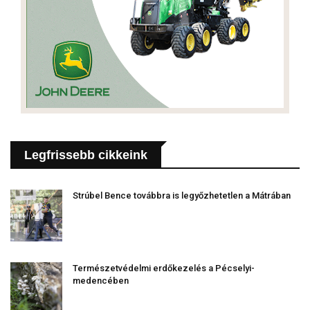
Legfrissebb cikkeink
Strúbel Bence továbbra is legyőzhetetlen a Mátrában
Természetvédelmi erdőkezelés a Pécselyi-
medencében