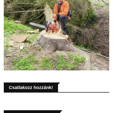
Csatlakozz hozzánk!