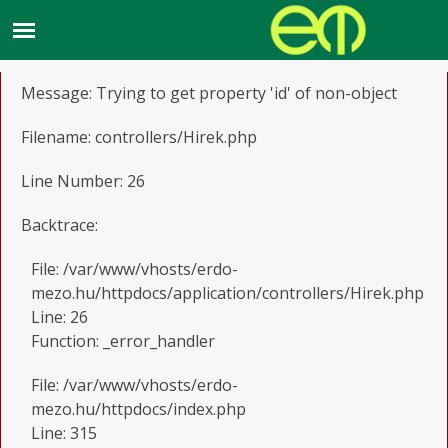
A PHP Error was encountered
Severity: Notice
Message: Trying to get property 'id' of non-object
Filename: controllers/Hirek.php
Line Number: 26
Backtrace:
File: /var/www/vhosts/erdo-
mezo.hu/httpdocs/application/controllers/Hirek.php
Line: 26
Function: _error_handler
File: /var/www/vhosts/erdo-
mezo.hu/httpdocs/index.php
Line: 315