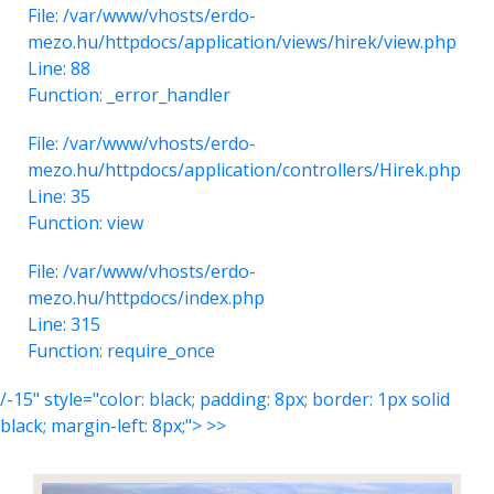
File: /var/www/vhosts/erdo-
mezo.hu/httpdocs/application/views/hirek/view.php
Line: 88
Function: _error_handler
File: /var/www/vhosts/erdo-
mezo.hu/httpdocs/application/controllers/Hirek.php
Line: 35
Function: view
File: /var/www/vhosts/erdo-
mezo.hu/httpdocs/index.php
Line: 315
Function: require_once
/-15" style="color: black; padding: 8px; border: 1px solid
black; margin-left: 8px;"> >>