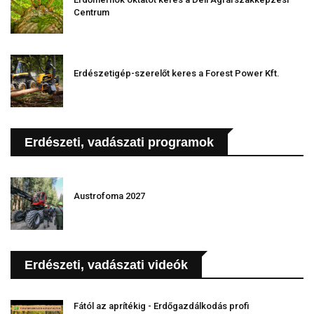
Centrum
Erdészetigép-szerelőt keres a Forest Power Kft.
Erdészeti, vadászati programok
Austrofoma 2027
Erdészeti, vadászati videók
Fától az aprítékig - Erdőgazdálkodás profi