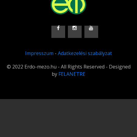
Impresszum
-
Adatkezelési szabályzat
© 2022 Erdo-mezo.hu - All Rights Reserved - Designed
by
FELANETRE