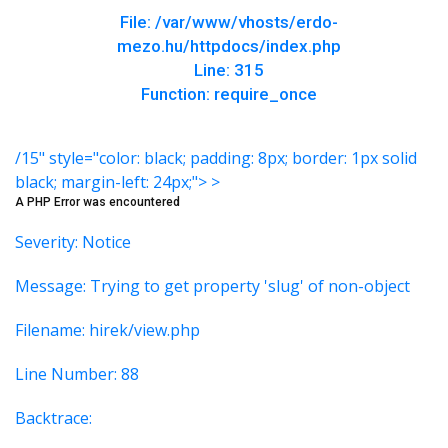
File: /var/www/vhosts/erdo-
mezo.hu/httpdocs/index.php
Line: 315
Function: require_once
/15" style="color: black; padding: 8px; border: 1px solid
black; margin-left: 24px;"> >
A PHP Error was encountered
Severity: Notice
Message: Trying to get property 'slug' of non-object
Filename: hirek/view.php
Line Number: 88
Backtrace: