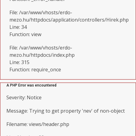
File: /var/www/vhosts/erdo-
mezo.hu/httpdocs/application/controllers/Hirek.php
Line: 34
Function: view
File: /var/www/vhosts/erdo-
mezo.hu/httpdocs/index.php
Line: 315
Function: require_once
A PHP Error was encountered
Severity: Notice
Message: Trying to get property 'nev' of non-object
Filename: views/header.php