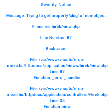
Severity: Notice
Message: Trying to get property 'slug' of non-object
Filename: hirek/view.php
Line Number: 87
Backtrace:
File: /var/www/vhosts/erdo-
mezo.hu/httpdocs/application/views/hirek/view.php
Line: 87
Function: _error_handler
File: /var/www/vhosts/erdo-
mezo.hu/httpdocs/application/controllers/Hirek.php
Line: 35
Function: view