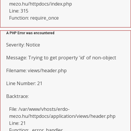
mezo.hu/httpdocs/index.php
Line: 315
Function: require_once
A PHP Error was encountered
Severity: Notice
Message: Trying to get property 'id' of non-object
Filename: views/header.php
Line Number: 21
Backtrace:
File: /var/www/vhosts/erdo-
mezo.hu/httpdocs/application/views/header.php
Line: 21
Function: _error_handler