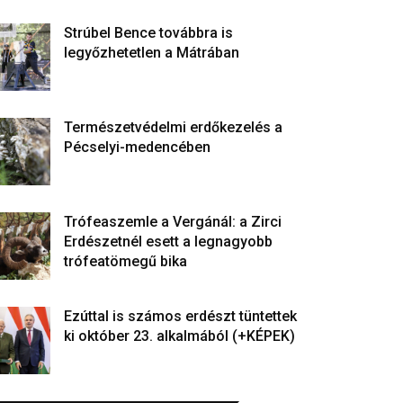
Strúbel Bence továbbra is
legyőzhetetlen a Mátrában
Természetvédelmi erdőkezelés a
Pécselyi-medencében
Trófeaszemle a Vergánál: a Zirci
Erdészetnél esett a legnagyobb
trófeatömegű bika
Ezúttal is számos erdészt tüntettek
ki október 23. alkalmából (+KÉPEK)