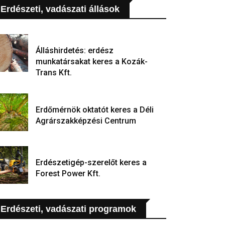
Erdészeti, vadászati állások
Álláshirdetés: erdész
munkatársakat keres a Kozák-
Trans Kft.
Erdőmérnök oktatót keres a Déli
Agrárszakképzési Centrum
Erdészetigép-szerelőt keres a
Forest Power Kft.
Erdészeti, vadászati programok