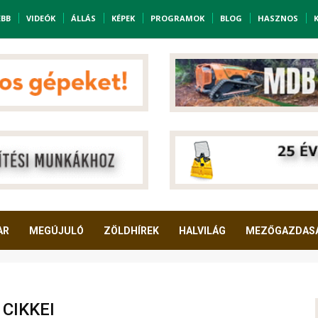
EBB
VIDEÓK
ÁLLÁS
KÉPEK
PROGRAMOK
BLOG
HASZNOS
AR
MEGÚJULÓ
ZÖLDHÍREK
HALVILÁG
MEZŐGAZDAS
CIKKEI