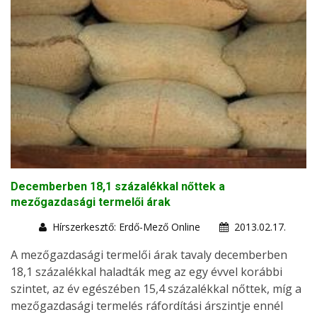
Decemberben 18,1 százalékkal nőttek a
mezőgazdasági termelői árak
Hírszerkesztő: Erdő-Mező Online
2013.02.17.
A mezőgazdasági termelői árak tavaly decemberben
18,1 százalékkal haladták meg az egy évvel korábbi
szintet, az év egészében 15,4 százalékkal nőttek, míg a
mezőgazdasági termelés ráfordítási árszintje ennél