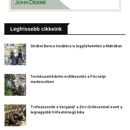
Legfrissebb cikkeink
Strúbel Bence továbbra is legyőzhetetlen a Mátrában
Természetvédelmi erdőkezelés a Pécselyi-
medencében
Trófeaszemle a Vergánál: a Zirci Erdészetnél esett a
legnagyobb trófeatömegű bika