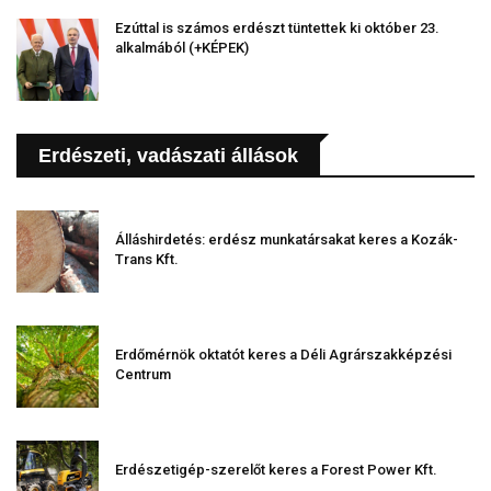
Ezúttal is számos erdészt tüntettek ki október 23.
alkalmából (+KÉPEK)
Erdészeti, vadászati állások
Álláshirdetés: erdész munkatársakat keres a Kozák-
Trans Kft.
Erdőmérnök oktatót keres a Déli Agrárszakképzési
Centrum
Erdészetigép-szerelőt keres a Forest Power Kft.