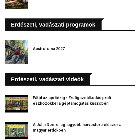
Erdészeti, vadászati programok
Austrofoma 2027
Erdészeti, vadászati videók
Fától az aprítékig - Erdőgazdálkodás profi
eszközökkel a géptámogatás küszöbén
A John Deere legnagyobb harvestere először a
magyar erdőkben