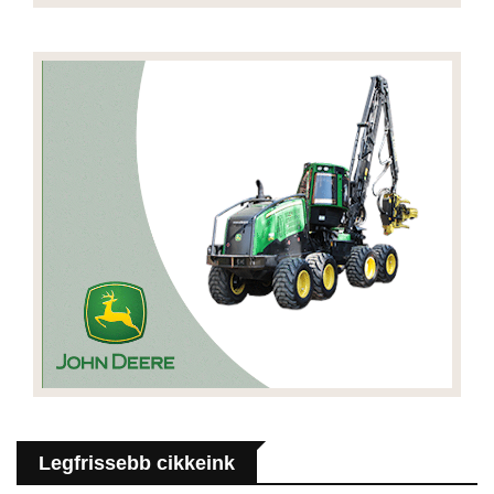
Legfrissebb cikkeink