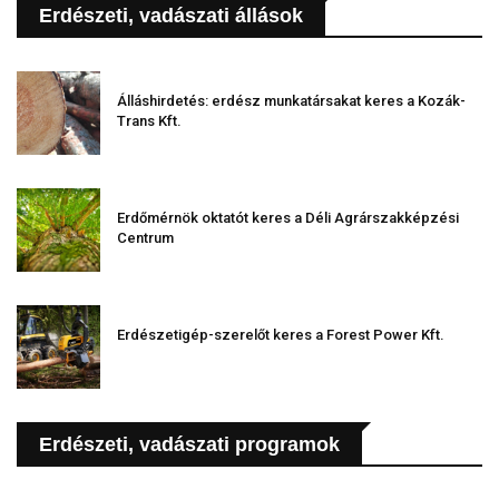
Erdészeti, vadászati állások
Álláshirdetés: erdész munkatársakat keres a Kozák-
Trans Kft.
Erdőmérnök oktatót keres a Déli Agrárszakképzési
Centrum
Erdészetigép-szerelőt keres a Forest Power Kft.
Erdészeti, vadászati programok