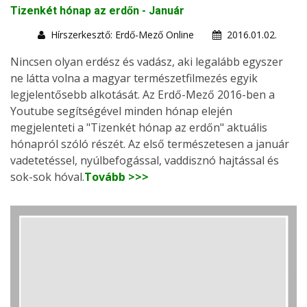
Tizenkét hónap az erdőn - Január
Hírszerkesztő: Erdő-Mező Online
2016.01.02.
Nincsen olyan erdész és vadász, aki legalább egyszer
ne látta volna a magyar természetfilmezés egyik
legjelentősebb alkotását. Az Erdő-Mező 2016-ben a
Youtube segítségével minden hónap elején
megjelenteti a "Tizenkét hónap az erdőn" aktuális
hónapról szóló részét. Az első természetesen a január
vadetetéssel, nyúlbefogással, vaddisznó hajtással és
sok-sok hóval.
Tovább >>>