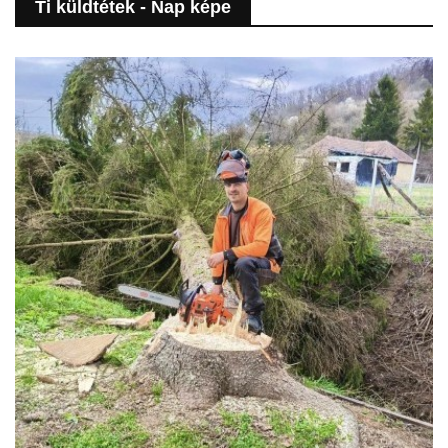
Ti küldtétek - Nap képe