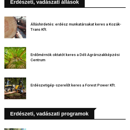
Erdészeti, vadászati állások
Álláshirdetés: erdész munkatársakat keres a Kozák-
Trans Kft.
Erdőmérnök oktatót keres a Déli Agrárszakképzési
Centrum
Erdészetigép-szerelőt keres a Forest Power Kft.
Erdészeti, vadászati programok