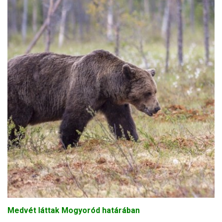
Medvét láttak Mogyoród határában