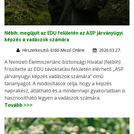
Nébih: megújult az EDU felületén az ASP járványügyi
képzés a vadászok számára
Hírszerkesztő: Erdő-Mező Online
2026.03.27.
A Nemzeti Élelmiszerlánc-biztonsági Hivatal (Nébih)
frissítette az EDU távoktatási felületén elérhető „ASP
járványügyi képzés vadászok számára” című
tananyagot. A módosítások célja, hogy a képzés
naprakész, átlátható és a mindennapi gyakorlatban is
hasznosítható legyen a vadászok számára.
Tovább >>>