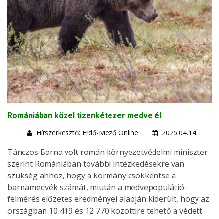
Romániában közel tizenkétezer medve él
Hírszerkesztő: Erdő-Mező Online
2025.04.14.
Tánczos Barna volt román környezetvédelmi miniszter
szerint Romániában további intézkedésekre van
szükség ahhoz, hogy a kormány csökkentse a
barnamedvék számát, miután a medvepopuláció-
felmérés előzetes eredményei alapján kiderült, hogy az
országban 10 419 és 12 770 közöttire tehető a védett