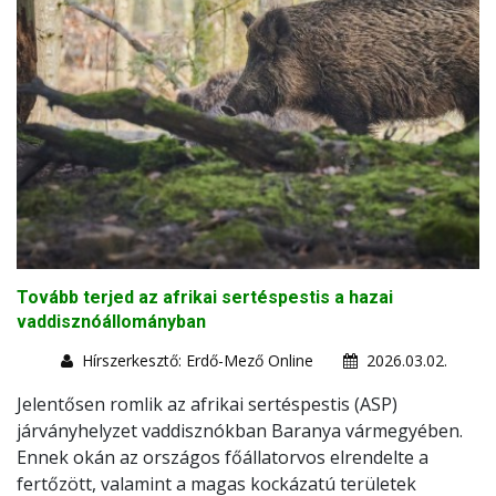
Tovább terjed az afrikai sertéspestis a hazai
vaddisznóállományban
Hírszerkesztő: Erdő-Mező Online
2026.03.02.
Jelentősen romlik az afrikai sertéspestis (ASP)
járványhelyzet vaddisznókban Baranya vármegyében.
Ennek okán az országos főállatorvos elrendelte a
fertőzött, valamint a magas kockázatú területek