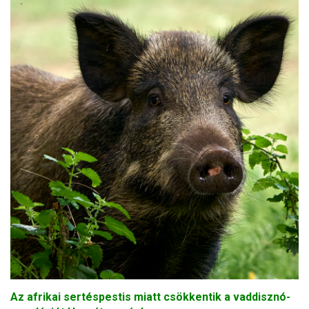
Az afrikai sertéspestis miatt csökkentik a vaddisznó-