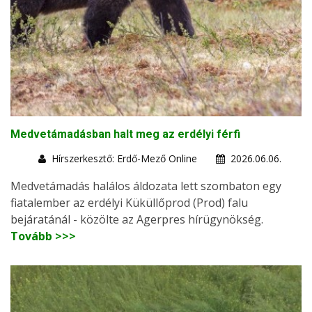
Medvetámadásban halt meg az erdélyi férfi
Hírszerkesztő: Erdő-Mező Online
2026.06.06.
Medvetámadás halálos áldozata lett szombaton egy
fiatalember az erdélyi Küküllőprod (Prod) falu
bejáratánál - közölte az Agerpres hírügynökség.
Tovább >>>