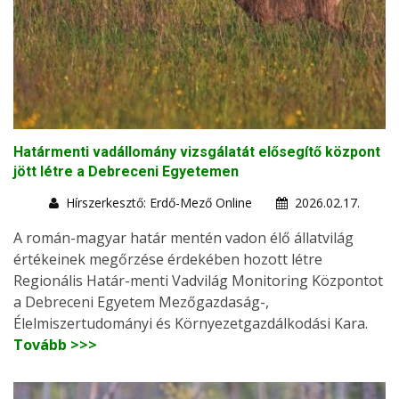
Határmenti vadállomány vizsgálatát elősegítő központ
jött létre a Debreceni Egyetemen
Hírszerkesztő: Erdő-Mező Online
2026.02.17.
A román-magyar határ mentén vadon élő állatvilág
értékeinek megőrzése érdekében hozott létre
Regionális Határ-menti Vadvilág Monitoring Központot
a Debreceni Egyetem Mezőgazdaság-,
Élelmiszertudományi és Környezetgazdálkodási Kara.
Tovább >>>