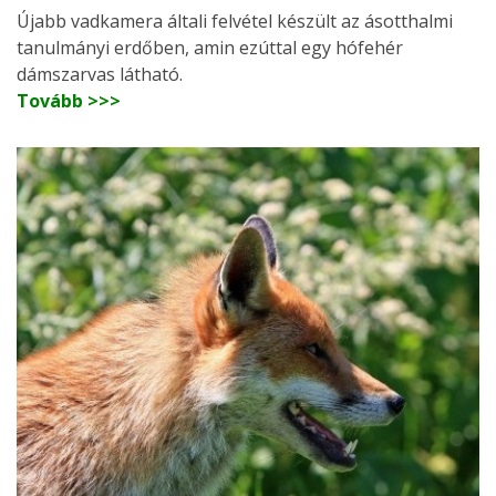
Újabb vadkamera általi felvétel készült az ásotthalmi
tanulmányi erdőben, amin ezúttal egy hófehér
dámszarvas látható.
Tovább >>>