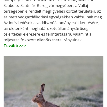
Szabolcs-Szatmár-Bereg vármegyében, a Vállaj
térségében elrendelt megfigyelési körzet területén, az
érintett vadgazdálkodási egységekben valósulnak meg.
Az intézkedések a vaddisznóállomány csökkentésére,
területenként meghatározott állománysűrűségi
célértékek elérésére és fenntartására, valamint a
teljesítés fokozott ellenőrzésére irányulnak.
Tovább >>>