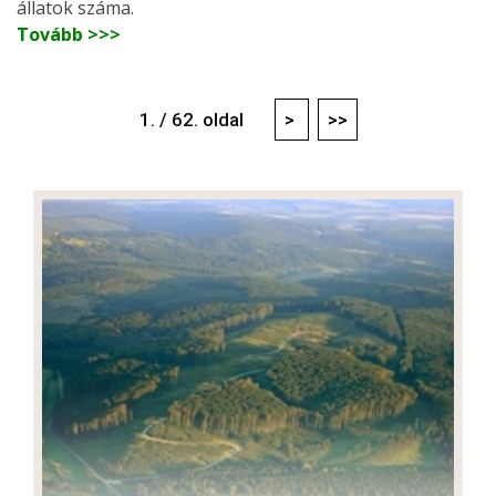
állatok száma.
Tovább >>>
1. / 62. oldal
>
>>