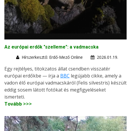
Az európai erdők "szelleme": a vadmacska
Hírszerkesztő: Erdő-Mező Online
2026.01.19.
Egy rejtélyes, titokzatos állat csendben visszatér
európai erdőkbe — írja a
BBC
legújabb cikke, amely a
vadon élő európai vadmacskáról (Felis silvestris) készült
eddig sosem látott fotókat és megfigyeléseket
ismerteti.
Tovább >>>