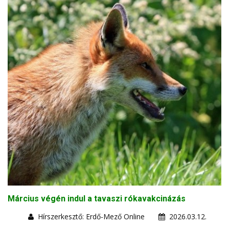
Március végén indul a tavaszi rókavakcinázás
Hírszerkesztő: Erdő-Mező Online
2026.03.12.