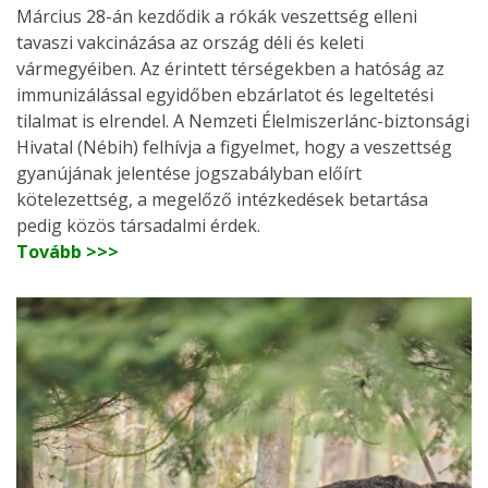
Március 28-án kezdődik a rókák veszettség elleni
tavaszi vakcinázása az ország déli és keleti
vármegyéiben. Az érintett térségekben a hatóság az
immunizálással egyidőben ebzárlatot és legeltetési
tilalmat is elrendel. A Nemzeti Élelmiszerlánc-biztonsági
Hivatal (Nébih) felhívja a figyelmet, hogy a veszettség
gyanújának jelentése jogszabályban előírt
kötelezettség, a megelőző intézkedések betartása
pedig közös társadalmi érdek.
Tovább >>>