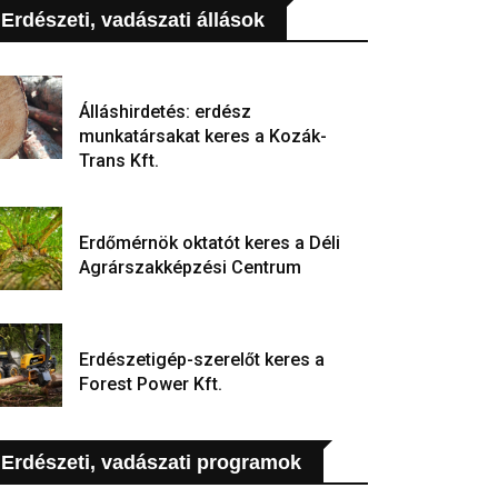
Erdészeti, vadászati állások
Álláshirdetés: erdész
munkatársakat keres a Kozák-
Trans Kft.
Erdőmérnök oktatót keres a Déli
Agrárszakképzési Centrum
Erdészetigép-szerelőt keres a
Forest Power Kft.
Erdészeti, vadászati programok