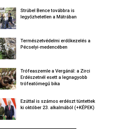
Strúbel Bence továbbra is
legyőzhetetlen a Mátrában
Természetvédelmi erdőkezelés a
Pécselyi-medencében
Trófeaszemle a Vergánál: a Zirci
Erdészetnél esett a legnagyobb
trófeatömegű bika
Ezúttal is számos erdészt tüntettek
ki október 23. alkalmából (+KÉPEK)