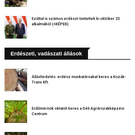
Ezúttal is számos erdészt tüntettek ki október 23.
alkalmából (+KÉPEK)
Erdészeti, vadászati állások
Álláshirdetés: erdész munkatársakat keres a Kozák-
Trans Kft.
Erdőmérnök oktatót keres a Déli Agrárszakképzési
Centrum