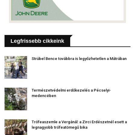
Legfrissebb cikkeink
Strúbel Bence továbbra is legyőzhetetlen a Mátrában
Természetvédelmi erdőkezelés a Pécselyi-
medencében
Trófeaszemle a Vergánál: a Zirci Erdészetnél esett a
legnagyobb trófeatömegű bika