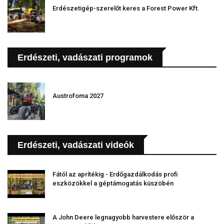
Erdészetigép-szerelőt keres a Forest Power Kft.
Erdészeti, vadászati programok
Austrofoma 2027
Erdészeti, vadászati videók
Fától az aprítékig - Erdőgazdálkodás profi
eszközökkel a géptámogatás küszöbén
A John Deere legnagyobb harvestere először a