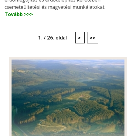
csemeteültetési és magvetési munkálatokat.
Tovább >>>
1. / 26. oldal
>
>>