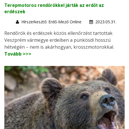
Terepmotoros rendőrökkel járták az erdőt az
erdészek
Hírszerkesztő: Erdő-Mező Online
2023.05.31.
Rendőrök és erdészek közös ellenőrzést tartottak
Veszprém vármegye erdeiben a pünkösdi hosszú
hétvégén – nem is akárhogyan, krosszmotorokkal.
Tovább >>>