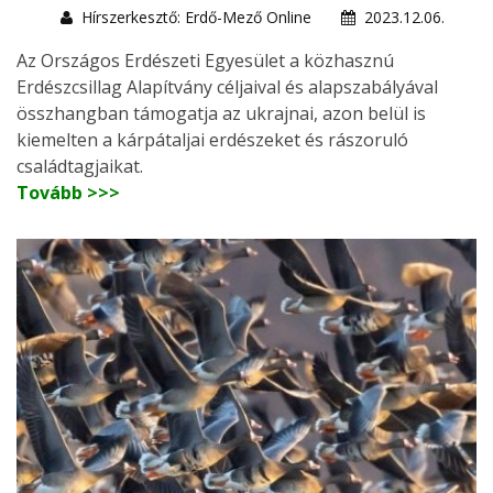
Hírszerkesztő: Erdő-Mező Online
2023.12.06.
Az Országos Erdészeti Egyesület a közhasznú
Erdészcsillag Alapítvány céljaival és alapszabályával
összhangban támogatja az ukrajnai, azon belül is
kiemelten a kárpátaljai erdészeket és rászoruló
családtagjaikat.
Tovább >>>