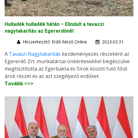
Hulladék hulladék hátán – Elindult a tavaszi
nagytakarítás az Egererdőnél
Hírszerkesztő: Erdő-Mező Online
2023.03.31.
A
Tavaszi Nagytakarítás
kezdeményezés részeként az
Egererdő Zrt. munkatársai önkéntesekkel kiegészülve
megtisztította az Egerbakta és Sirok között futó főút
árok részét és az azt szegélyező erdőket.
Tovább >>>