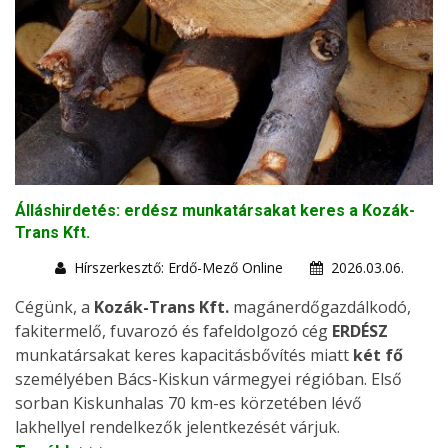
Álláshirdetés: erdész munkatársakat keres a Kozák-
Trans Kft.
Hírszerkesztő: Erdő-Mező Online
2026.03.06.
Cégünk, a
Kozák-Trans Kft.
magánerdőgazdálkodó,
fakitermelő, fuvarozó és fafeldolgozó cég
ERDÉSZ
munkatársakat keres kapacitásbővítés miatt
két fő
személyében Bács-Kiskun vármegyei régióban. Első
sorban Kiskunhalas 70 km-es körzetében lévő
lakhellyel rendelkezők jelentkezését várjuk.