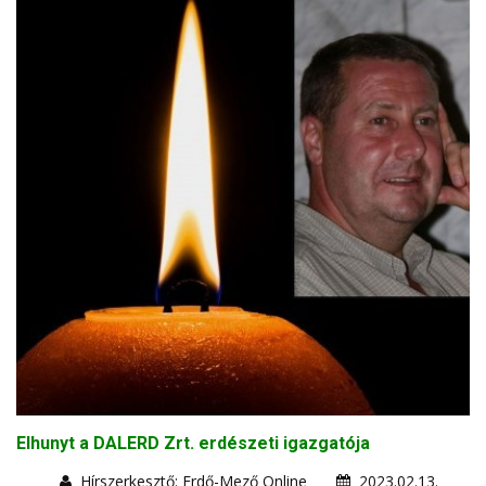
Elhunyt a DALERD Zrt. erdészeti igazgatója
Hírszerkesztő: Erdő-Mező Online
2023.02.13.