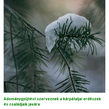
Adománygyűjtést szerveznek a kárpátaljai erdészek
és családjaik javára