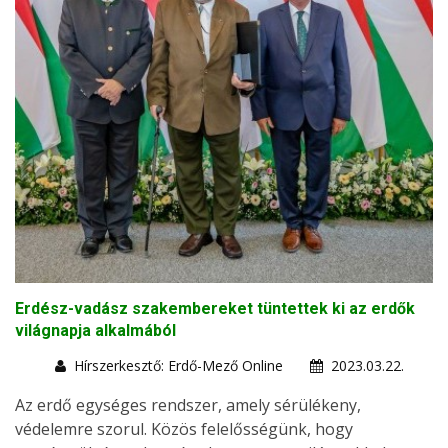
Erdész-vadász szakembereket tüntettek ki az erdők
világnapja alkalmából
Hírszerkesztő: Erdő-Mező Online
2023.03.22.
Az erdő egységes rendszer, amely sérülékeny,
védelemre szorul. Közös felelősségünk, hogy