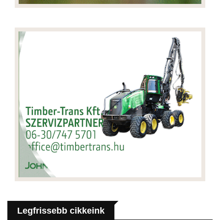
Legfrissebb cikkeink