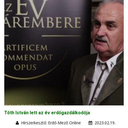
Tóth István lett az év erdőgazdálkodója
Hírszerkesztő: Erdő-Mező Online
2023.02.19.