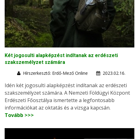
Két jogosulti alapképzést indítanak az erdészeti
szakszemélyzet számára
Hírszerkesztő: Erdő-Mező Online
2023.02.16.
Idén két jogosulti alapképzést indítanak az erdészeti
szakszemélyzet számára. A Nemzeti Földügyi Központ
Erdészeti Főosztálya ismertette a legfontosabb
információkat az oktatás és a vizsga kapcsán.
Tovább >>>