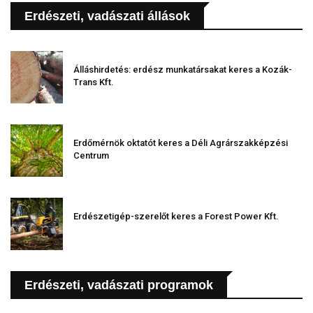
Erdészeti, vadászati állások
Álláshirdetés: erdész munkatársakat keres a Kozák-
Trans Kft.
Erdőmérnök oktatót keres a Déli Agrárszakképzési
Centrum
Erdészetigép-szerelőt keres a Forest Power Kft.
Erdészeti, vadászati programok