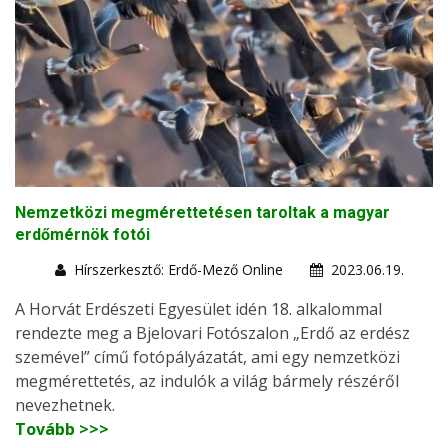
Nemzetközi megmérettetésen taroltak a magyar
erdőmérnök fotói
Hírszerkesztő: Erdő-Mező Online
2023.06.19.
A Horvát Erdészeti Egyesület idén 18. alkalommal
rendezte meg a Bjelovari Fotószalon „Erdő az erdész
szemével” című fotópályázatát, ami egy nemzetközi
megmérettetés, az indulók a világ bármely részéről
nevezhetnek.
Tovább >>>