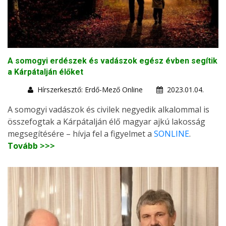
A somogyi erdészek és vadászok egész évben segítik
a Kárpátalján élőket
Hírszerkesztő: Erdő-Mező Online
2023.01.04.
A somogyi vadászok és civilek negyedik alkalommal is
összefogtak a Kárpátalján élő magyar ajkú lakosság
megsegítésére – hívja fel a figyelmet a
SONLINE
.
Tovább >>>