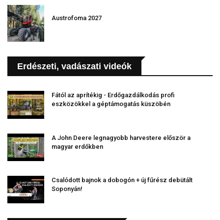
Austrofoma 2027
Erdészeti, vadászati videók
Fától az aprítékig - Erdőgazdálkodás profi
eszközökkel a géptámogatás küszöbén
A John Deere legnagyobb harvestere először a
magyar erdőkben
Csalódott bajnok a dobogón + új fűrész debütált
Soponyán!