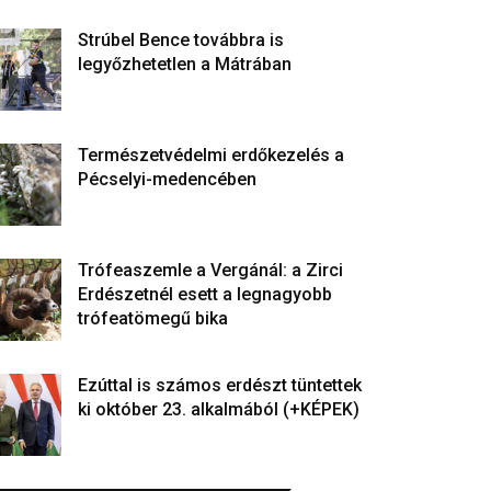
Strúbel Bence továbbra is
legyőzhetetlen a Mátrában
Természetvédelmi erdőkezelés a
Pécselyi-medencében
Trófeaszemle a Vergánál: a Zirci
Erdészetnél esett a legnagyobb
trófeatömegű bika
Ezúttal is számos erdészt tüntettek
ki október 23. alkalmából (+KÉPEK)