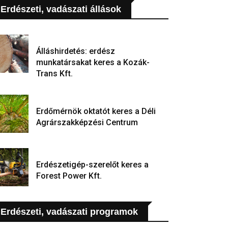
Erdészeti, vadászati állások
Álláshirdetés: erdész
munkatársakat keres a Kozák-
Trans Kft.
Erdőmérnök oktatót keres a Déli
Agrárszakképzési Centrum
Erdészetigép-szerelőt keres a
Forest Power Kft.
Erdészeti, vadászati programok