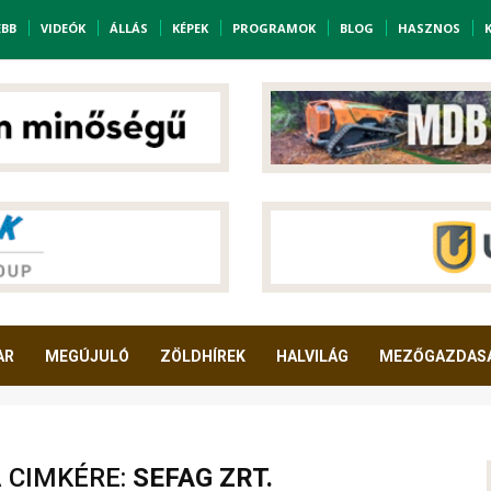
EBB
VIDEÓK
ÁLLÁS
KÉPEK
PROGRAMOK
BLOG
HASZNOS
AR
MEGÚJULÓ
ZÖLDHÍREK
HALVILÁG
MEZŐGAZDAS
A CIMKÉRE:
SEFAG ZRT.