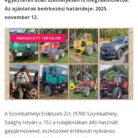
egyeztetés után személyesen is megtekinthetők.
Az ajánlatok beérkezési határideje: 2025.
november 12.
TÁMOGATOTT TARTALOM
A Szombathelyi Erdészeti Zrt. (9700 Szombathely,
Saághy István u. 15.) a tulajdonában álló használt
gépjárműveket, eszközöket értékesíti nyilvános