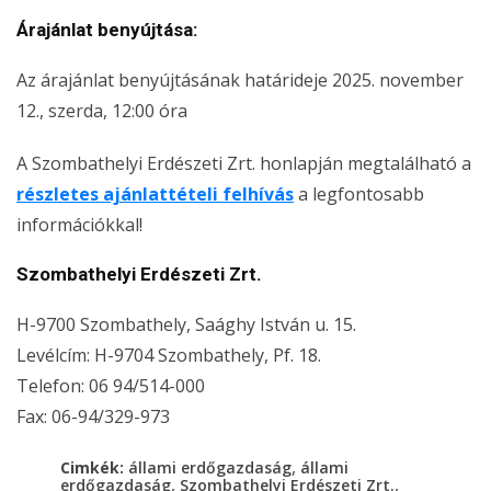
Árajánlat benyújtása:
Az árajánlat benyújtásának határideje 2025. november
12., szerda, 12:00 óra
A Szombathelyi Erdészeti Zrt. honlapján megtalálható a
részletes ajánlattételi felhívás
a legfontosabb
információkkal!
Szombathelyi Erdészeti Zrt.
H-9700 Szombathely, Saághy István u. 15.
Levélcím: H-9704 Szombathely, Pf. 18.
Telefon: 06 94/514-000
Fax: 06-94/329-973
,
Cimkék:
állami erdőgazdaság
állami
,
,
erdőgazdaság
Szombathelyi Erdészeti Zrt.