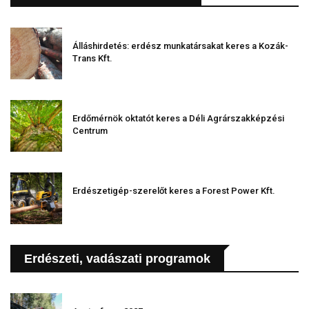
Álláshirdetés: erdész munkatársakat keres a Kozák-
Trans Kft.
Erdőmérnök oktatót keres a Déli Agrárszakképzési
Centrum
Erdészetigép-szerelőt keres a Forest Power Kft.
Erdészeti, vadászati programok