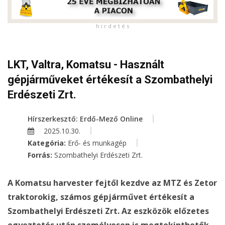
h i r d e t é s
LKT, Valtra, Komatsu - Használt
gépjárműveket értékesít a Szombathelyi
Erdészeti Zrt.
Hírszerkesztő: Erdő-Mező Online
2025.10.30.
Kategória:
Erő- és munkagép
Forrás:
Szombathelyi Erdészeti Zrt.
A Komatsu harvester fejtől kezdve az MTZ és Zetor
traktorokig, számos gépjárművet értékesít a
Szombathelyi Erdészeti Zrt. Az eszközök előzetes