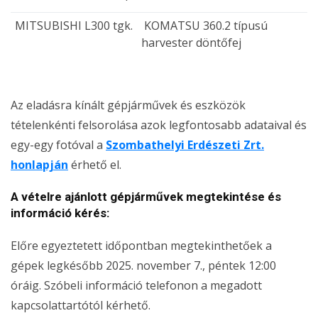
MITSUBISHI L300 tgk.
KOMATSU 360.2 típusú
harvester döntőfej
Az eladásra kínált gépjárművek és eszközök
tételenkénti felsorolása azok legfontosabb adataival és
egy-egy fotóval a
Szombathelyi Erdészeti Zrt.
honlapján
érhető el.
A vételre ajánlott gépjárművek megtekintése és
információ kérés:
Előre egyeztetett időpontban megtekinthetőek a
gépek legkésőbb 2025. november 7., péntek 12:00
óráig. Szóbeli információ telefonon a megadott
kapcsolattartótól kérhető.