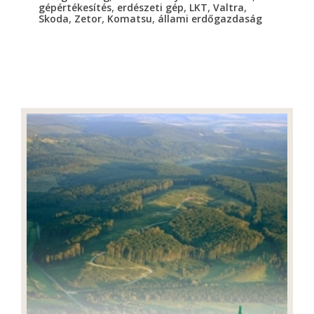
,
,
,
,
gépértékesítés
erdészeti gép
LKT
Valtra
,
,
,
Skoda
Zetor
Komatsu
állami erdőgazdaság