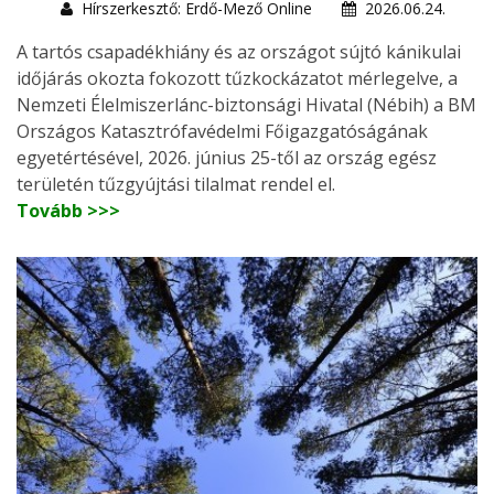
Hírszerkesztő: Erdő-Mező Online
2026.06.24.
A tartós csapadékhiány és az országot sújtó kánikulai
időjárás okozta fokozott tűzkockázatot mérlegelve, a
Nemzeti Élelmiszerlánc-biztonsági Hivatal (Nébih) a BM
Országos Katasztrófavédelmi Főigazgatóságának
egyetértésével, 2026. június 25-től az ország egész
területén tűzgyújtási tilalmat rendel el.
Tovább >>>