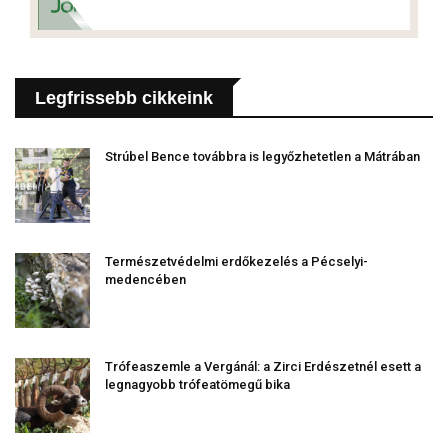
Legfrissebb cikkeink
Strúbel Bence továbbra is legyőzhetetlen a Mátrában
Természetvédelmi erdőkezelés a Pécselyi-
medencében
Trófeaszemle a Vergánál: a Zirci Erdészetnél esett a
legnagyobb trófeatömegű bika