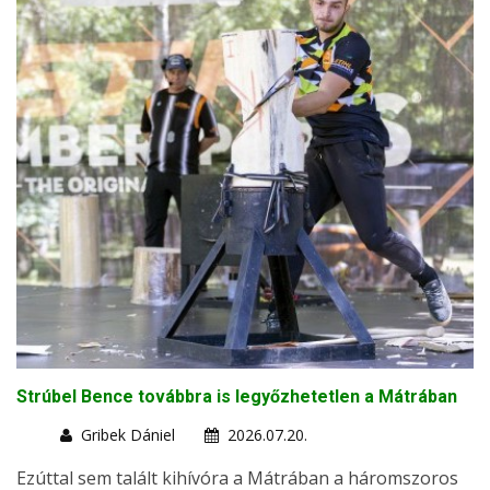
Strúbel Bence továbbra is legyőzhetetlen a Mátrában
Gribek Dániel
2026.07.20.
Ezúttal sem talált kihívóra a Mátrában a háromszoros