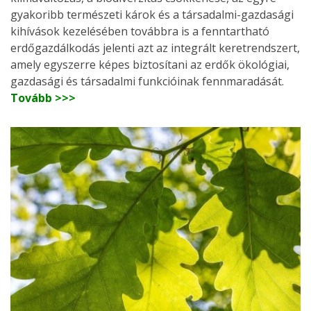
gyakoribb természeti károk és a társadalmi-gazdasági
kihívások kezelésében továbbra is a fenntartható
erdőgazdálkodás jelenti azt az integrált keretrendszert,
amely egyszerre képes biztosítani az erdők ökológiai,
gazdasági és társadalmi funkcióinak fennmaradását.
Tovább >>>