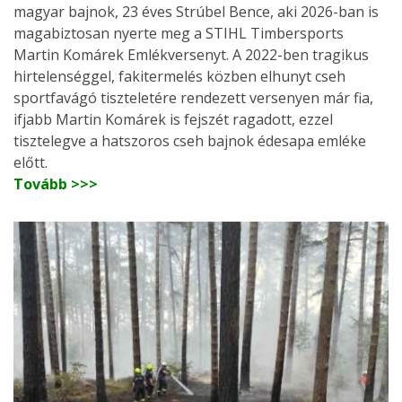
magyar bajnok, 23 éves Strúbel Bence, aki 2026-ban is
magabiztosan nyerte meg a STIHL Timbersports
Martin Komárek Emlékversenyt. A 2022-ben tragikus
hirtelenséggel, fakitermelés közben elhunyt cseh
sportfavágó tiszteletére rendezett versenyen már fia,
ifjabb Martin Komárek is fejszét ragadott, ezzel
tisztelegve a hatszoros cseh bajnok édesapa emléke
előtt.
Tovább >>>