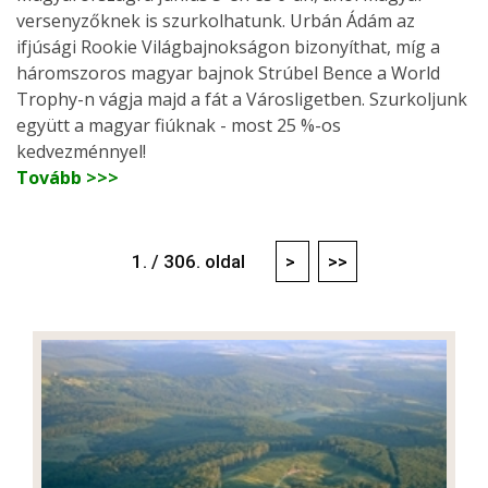
versenyzőknek is szurkolhatunk. Urbán Ádám az
ifjúsági Rookie Világbajnokságon bizonyíthat, míg a
háromszoros magyar bajnok Strúbel Bence a World
Trophy-n vágja majd a fát a Városligetben. Szurkoljunk
együtt a magyar fiúknak - most 25 %-os
kedvezménnyel!
Tovább >>>
1. / 306. oldal
>
>>