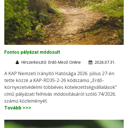
Fontos pályázat módosult
Hírszerkesztő: Erdő-Mező Online
2026.07.31.
A KAP Nemzeti Irányító Hatósága 2026. július 27-én
tette közzé a KAP-RD35-2-26 kódszámú „Erdő-
környezetvédelmi többéves kötelezettségvállalások”
című pályázati felhívás módosításáról szóló 74/2026.
számú közleményét.
Tovább >>>