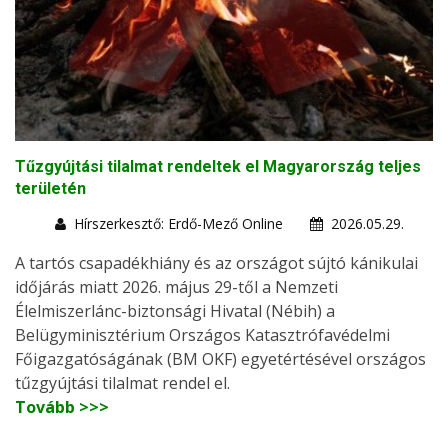
Tűzgyújtási tilalmat rendeltek el Magyarország teljes
területén
Hírszerkesztő: Erdő-Mező Online
2026.05.29.
A tartós csapadékhiány és az országot sújtó kánikulai
időjárás miatt 2026. május 29-től a Nemzeti
Élelmiszerlánc-biztonsági Hivatal (Nébih) a
Belügyminisztérium Országos Katasztrófavédelmi
Főigazgatóságának (BM OKF) egyetértésével országos
tűzgyújtási tilalmat rendel el.
Tovább >>>