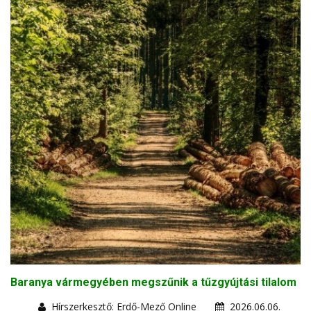
Baranya vármegyében megszűnik a tűzgyújtási tilalom
Hírszerkesztő: Erdő-Mező Online
2026.06.06.