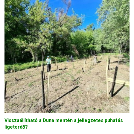
VIsszaállítható a Duna mentén a jellegzetes puhafás
ligeterdő?