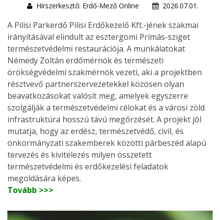
Hírszerkesztő: Erdő-Mező Online
2026.07.01.
A Pilisi Parkerdő Pilisi Erdőkezelő Kft.-jének szakmai
irányításával elindult az esztergomi Prímás-sziget
természetvédelmi restaurációja. A munkálatokat
Némedy Zoltán erdőmérnök és természeti
örökségvédelmi szakmérnök vezeti, aki a projektben
résztvevő partnerszervezetekkel közösen olyan
beavatkozásokat valósít meg, amelyek egyszerre
szolgálják a természetvédelmi célokat és a városi zöld
infrastruktúra hosszú távú megőrzését. A projekt jól
mutatja, hogy az erdész, természetvédő, civil, és
önkormányzati szakemberek közötti párbeszéd alapú
tervezés és kivitelezés milyen összetett
természetvédelmi és erdőkezelési feladatok
megoldására képes.
Tovább >>>