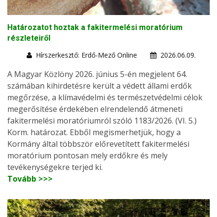
Határozatot hoztak a fakitermelési moratórium
részleteiről
Hírszerkesztő: Erdő-Mező Online
2026.06.09.
A Magyar Közlöny 2026. június 5-én megjelent 64.
számában kihirdetésre került a védett állami erdők
megőrzése, a klímavédelmi és természetvédelmi célok
megerősítése érdekében elrendelendő átmeneti
fakitermelési moratóriumról szóló 1183/2026. (VI. 5.)
Korm. határozat. Ebből megismerhetjük, hogy a
Kormány által többször előrevetített fakitermelési
moratórium pontosan mely erdőkre és mely
tevékenységekre terjed ki.
Tovább >>>