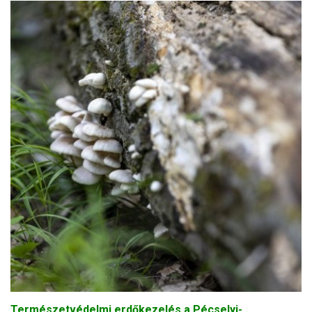
Természetvédelmi erdőkezelés a Pécselyi-