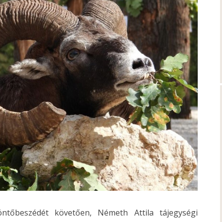
tőbeszédét követően, Németh Attila tájegységi