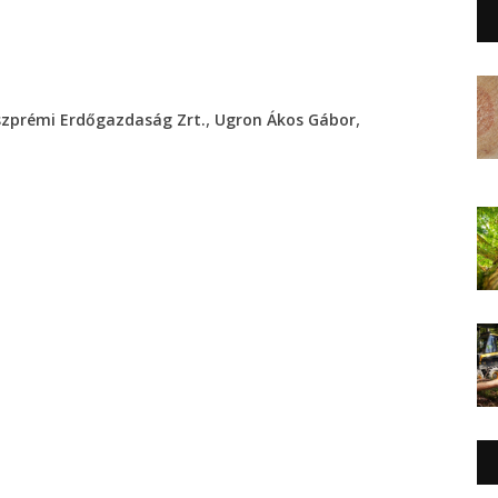
,
,
zprémi Erdőgazdaság Zrt.
Ugron Ákos Gábor