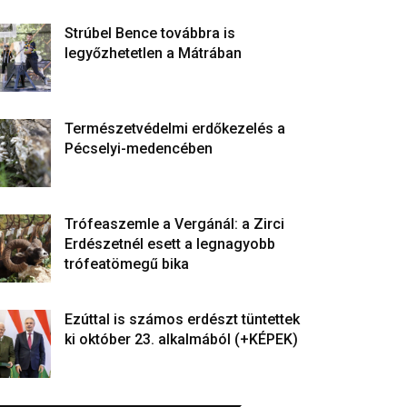
Strúbel Bence továbbra is
legyőzhetetlen a Mátrában
Természetvédelmi erdőkezelés a
Pécselyi-medencében
Trófeaszemle a Vergánál: a Zirci
Erdészetnél esett a legnagyobb
trófeatömegű bika
Ezúttal is számos erdészt tüntettek
ki október 23. alkalmából (+KÉPEK)