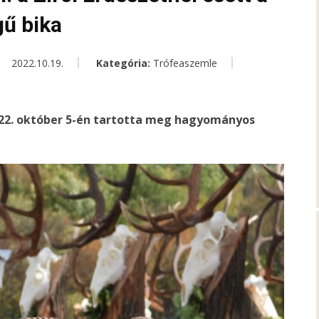
ű bika
2022.10.19.
Kategória:
Trófeaszemle
022. október 5-én tartotta meg hagyományos