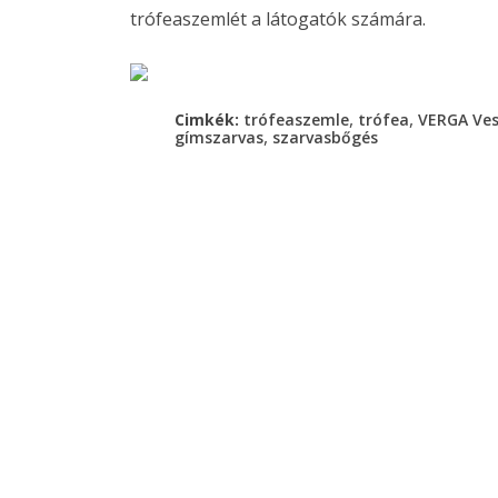
trófeaszemlét a látogatók számára.
,
,
Cimkék:
trófeaszemle
trófea
VERGA Ves
,
gímszarvas
szarvasbőgés