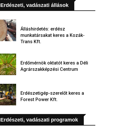
Erdészeti, vadászati állások
Álláshirdetés: erdész
munkatársakat keres a Kozák-
Trans Kft.
Erdőmérnök oktatót keres a Déli
Agrárszakképzési Centrum
Erdészetigép-szerelőt keres a
Forest Power Kft.
Erdészeti, vadászati programok