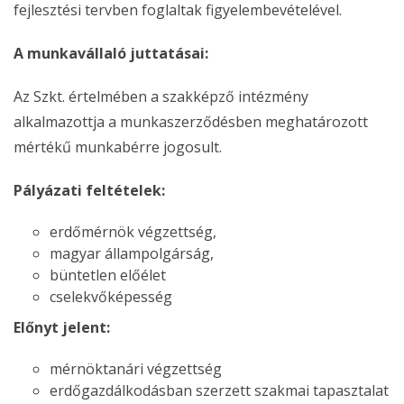
fejlesztési tervben foglaltak figyelembevételével.
A munkavállaló juttatásai:
Az Szkt. értelmében a szakképző intézmény
alkalmazottja a munkaszerződésben meghatározott
mértékű munkabérre jogosult.
Pályázati feltételek:
erdőmérnök végzettség,
magyar állampolgárság,
büntetlen előélet
cselekvőképesség
Előnyt jelent:
mérnöktanári végzettség
erdőgazdálkodásban szerzett szakmai tapasztalat