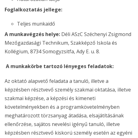
Foglalkoztatás jellege:
Teljes munkaidő
A munkavégzés helye:
Déli ASzC Széchenyi Zsigmond
Mezőgazdasági Technikum, Szakképző Iskola és
Kollégium, 8734 Somogyzsitfa, Ady E. u. 8.
A munkakörbe tartozó lényeges feladatok:
Az oktató alapvető feladata a tanuló, illetve a
képzésben résztvevő személy szakmai oktatása, illetve
szakmai képzése, a képzési és kimeneti
követelményekben és a programkövetelményben
meghatározott törzsanyag átadása, elsajátításának
ellenőrzése, sajátos nevelési igényű tanuló, illetve
képzésben résztvevő kiskorú személy esetén az egyéni