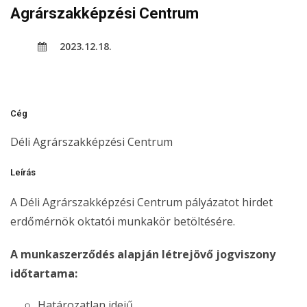
Agrárszakképzési Centrum
2023.12.18.
Cég
Déli Agrárszakképzési Centrum
Leírás
A Déli Agrárszakképzési Centrum pályázatot hirdet
erdőmérnök oktatói munkakör betöltésére.
A munkaszerződés alapján létrejövő jogviszony
időtartama:
Határozatlan idejű