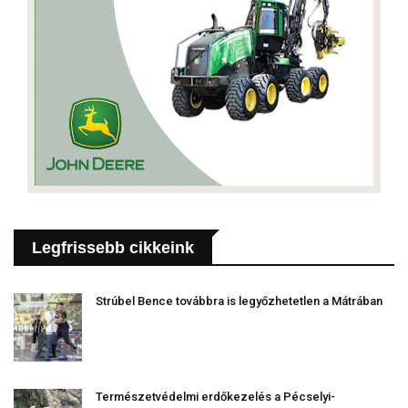
Legfrissebb cikkeink
Strúbel Bence továbbra is legyőzhetetlen a Mátrában
Természetvédelmi erdőkezelés a Pécselyi-