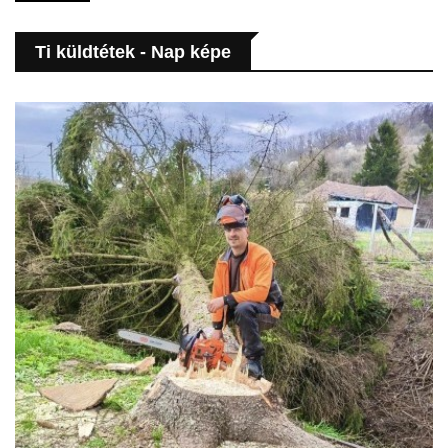
Ti küldtétek - Nap képe