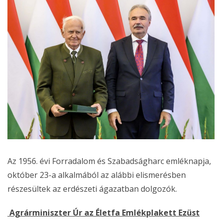
Az 1956. évi Forradalom és Szabadságharc emléknapja,
október 23-a alkalmából az alábbi elismerésben
részesültek az erdészeti ágazatban dolgozók.
Agrárminiszter Úr az Életfa Emlékplakett Ezüst