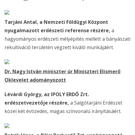
Tarjáni Antal, a Nemzeti Földügyi Központ
nyugalmazott erdészeti referense részére,
a
hagyományos erdészeti mélyépítés mellett a bányászati
rekultiváció területén végzett kiváló munkájáért.
Dr. Nagy István miniszter úr Miniszteri Elismerő
Oklevelet adományozott
Lévárdi György, az IPOLY ERDŐ Zrt.
erdészetvezetője részére,
a Salgótarjáni Erdészet
közel két évtizedes, magas színvonalú irányításáért.