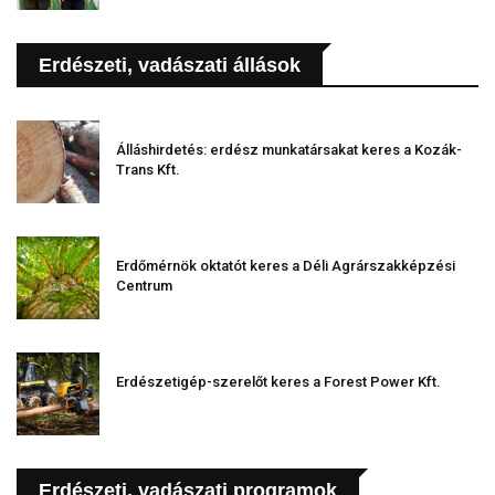
Erdészeti, vadászati állások
Álláshirdetés: erdész munkatársakat keres a Kozák-
Trans Kft.
Erdőmérnök oktatót keres a Déli Agrárszakképzési
Centrum
Erdészetigép-szerelőt keres a Forest Power Kft.
Erdészeti, vadászati programok