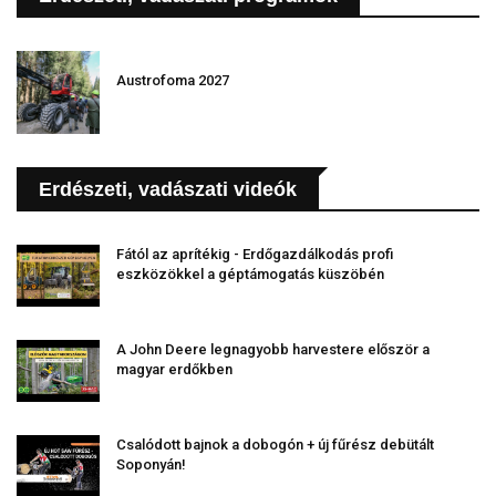
Austrofoma 2027
Erdészeti, vadászati videók
Fától az aprítékig - Erdőgazdálkodás profi
eszközökkel a géptámogatás küszöbén
A John Deere legnagyobb harvestere először a
magyar erdőkben
Csalódott bajnok a dobogón + új fűrész debütált
Soponyán!