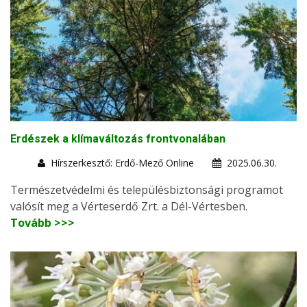
Erdészek a klímaváltozás frontvonalában
Hírszerkesztő: Erdő-Mező Online
2025.06.30.
Természetvédelmi és településbiztonsági programot
valósít meg a Vérteserdő Zrt. a Dél-Vértesben.
Tovább >>>