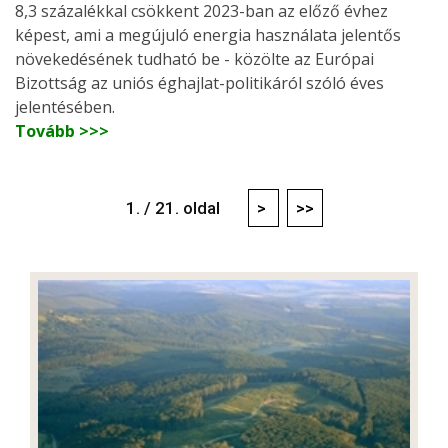
8,3 százalékkal csökkent 2023-ban az előző évhez
képest, ami a megújuló energia használata jelentős
növekedésének tudható be - közölte az Európai
Bizottság az uniós éghajlat-politikáról szóló éves
jelentésében.
Tovább >>>
1. / 21. oldal
>
>>