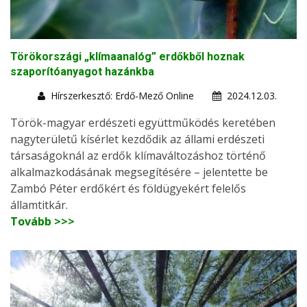
Törökországi „klímaanalóg” erdőkből hoznak
szaporítóanyagot hazánkba
Hírszerkesztő: Erdő-Mező Online
2024.12.03.
Török-magyar erdészeti együttműködés keretében
nagyterületű kísérlet kezdődik az állami erdészeti
társaságoknál az erdők klímaváltozáshoz történő
alkalmazkodásának megsegítésére – jelentette be
Zambó Péter erdőkért és földügyekért felelős
államtitkár.
Tovább >>>