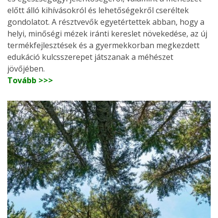
előtt álló kihívásokról és lehetőségekről cseréltek
gondolatot. A résztvevők egyetértettek abban, hogy a
helyi, minőségi mézek iránti kereslet növekedése, az új
termékfejlesztések és a gyermekkorban megkezdett
edukáció kulcsszerepet játszanak a méhészet
jövőjében.
Tovább >>>