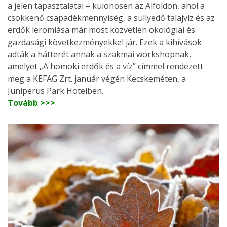
a jelen tapasztalatai – különösen az Alföldön, ahol a
csökkenő csapadékmennyiség, a süllyedő talajvíz és az
erdők leromlása már most közvetlen ökológiai és
gazdasági következményekkel jár. Ezek a kihívások
adták a hátterét annak a szakmai workshopnak,
amelyet „A homoki erdők és a víz” címmel rendezett
meg a KEFAG Zrt. január végén Kecskeméten, a
Juniperus Park Hotelben.
Tovább >>>