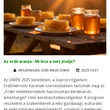
Az erdő aranya - Mi lesz a méz jövője?
Hírszerkesztő: Erdő-Mező Online
2025.10.01.
Az OMÉK 2025 keretében, a Soproni Egyetem
Erdőmérnöki Karának szervezésében tartották meg az
„Erdei melléktermékek hasznosítási kérdései és
lehetőségei” című kerekasztalbeszélgetést. A program
részeként a szakemberek a méz gazdasági, kulturális
és egészségügyi jelentőségéről, valamint a méhészet