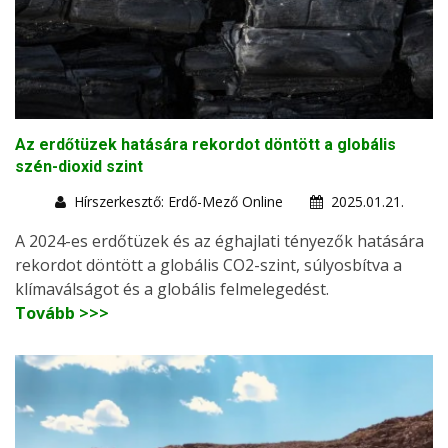
Az erdőtüzek hatására rekordot döntött a globális
szén-dioxid szint
Hírszerkesztő: Erdő-Mező Online
2025.01.21.
A 2024-es erdőtüzek és az éghajlati tényezők hatására
rekordot döntött a globális CO2-szint, súlyosbítva a
klímaválságot és a globális felmelegedést.
Tovább >>>