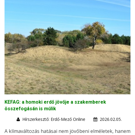
KEFAG: a homoki erdő jövője a szakemberek
összefogásán is múlik
Hírszerkesztő: Erdő-Mező Online
2026.02.05.
A klímaváltozás hatásai nem jövőbeni elméletek, hanem