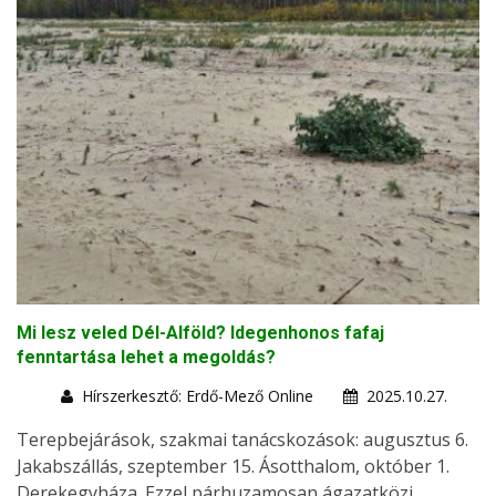
Mi lesz veled Dél-Alföld? Idegenhonos fafaj
fenntartása lehet a megoldás?
Hírszerkesztő: Erdő-Mező Online
2025.10.27.
Terepbejárások, szakmai tanácskozások: augusztus 6.
Jakabszállás, szeptember 15. Ásotthalom, október 1.
Derekegyháza. Ezzel párhuzamosan ágazatközi