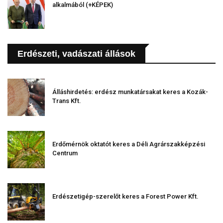
alkalmából (+KÉPEK)
Erdészeti, vadászati állások
Álláshirdetés: erdész munkatársakat keres a Kozák-
Trans Kft.
Erdőmérnök oktatót keres a Déli Agrárszakképzési
Centrum
Erdészetigép-szerelőt keres a Forest Power Kft.