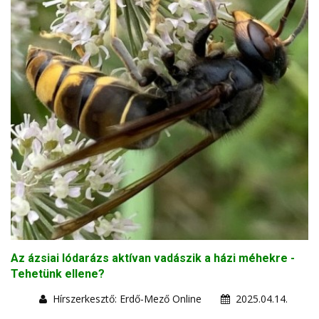
Az ázsiai lódarázs aktívan vadászik a házi méhekre -
Tehetünk ellene?
Hírszerkesztő: Erdő-Mező Online
2025.04.14.