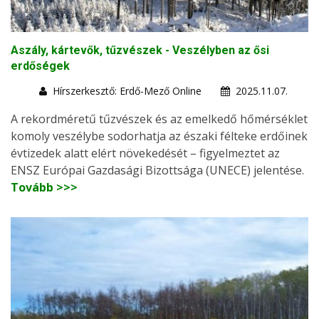
Aszály, kártevők, tűzvészek - Veszélyben az ősi
erdőségek
Hírszerkesztő: Erdő-Mező Online
2025.11.07.
A rekordméretű tűzvészek és az emelkedő hőmérséklet
komoly veszélybe sodorhatja az északi félteke erdőinek
évtizedek alatt elért növekedését – figyelmeztet az
ENSZ Európai Gazdasági Bizottsága (UNECE) jelentése.
Tovább >>>