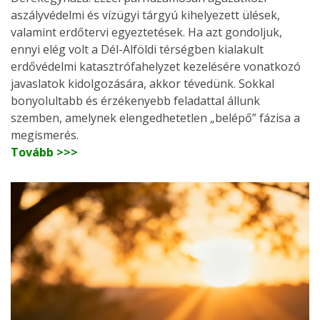
aszályvédelmi és vízügyi tárgyú kihelyezett ülések,
valamint erdőtervi egyeztetések. Ha azt gondoljuk,
ennyi elég volt a Dél-Alföldi térségben kialakult
erdővédelmi katasztrófahelyzet kezelésére vonatkozó
javaslatok kidolgozására, akkor tévedünk. Sokkal
bonyolultabb és érzékenyebb feladattal állunk
szemben, amelynek elengedhetetlen „belépő” fázisa a
megismerés.
Tovább >>>