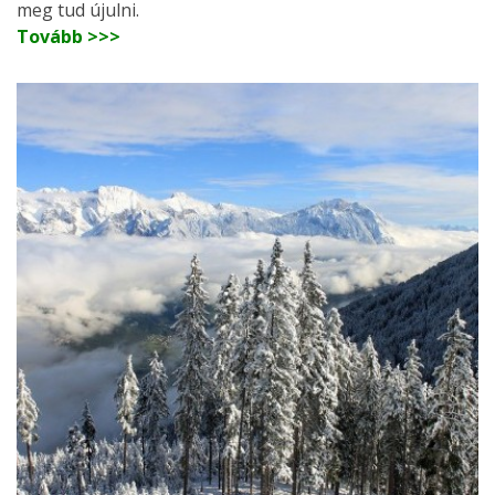
meg tud újulni.
Tovább >>>