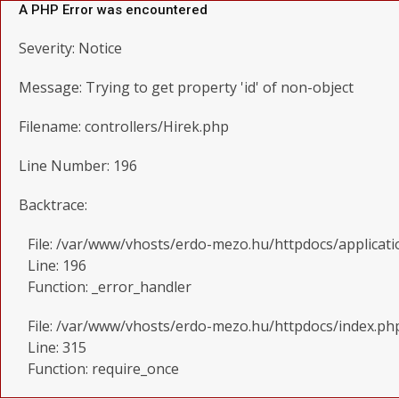
A PHP Error was encountered
Severity: Notice
Message: Trying to get property 'id' of non-object
Filename: controllers/Hirek.php
Line Number: 196
Backtrace:
File: /var/www/vhosts/erdo-mezo.hu/httpdocs/applicati
Line: 196
Function: _error_handler
File: /var/www/vhosts/erdo-mezo.hu/httpdocs/index.ph
Line: 315
Function: require_once