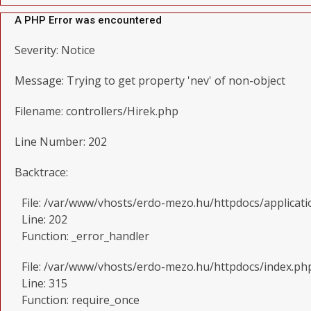
A PHP Error was encountered
Severity: Notice
Message: Trying to get property 'nev' of non-object
Filename: controllers/Hirek.php
Line Number: 202
Backtrace:
File: /var/www/vhosts/erdo-mezo.hu/httpdocs/applicati
Line: 202
Function: _error_handler
File: /var/www/vhosts/erdo-mezo.hu/httpdocs/index.ph
Line: 315
Function: require_once