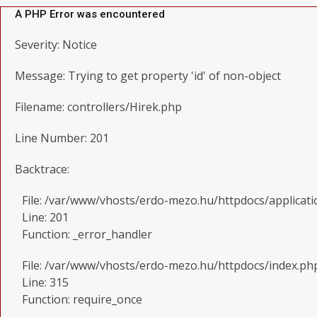
A PHP Error was encountered
Severity: Notice
Message: Trying to get property 'id' of non-object
Filename: controllers/Hirek.php
Line Number: 201
Backtrace:
File: /var/www/vhosts/erdo-mezo.hu/httpdocs/applicati
Line: 201
Function: _error_handler
File: /var/www/vhosts/erdo-mezo.hu/httpdocs/index.ph
Line: 315
Function: require_once