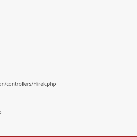
on/controllers/Hirek.php
p