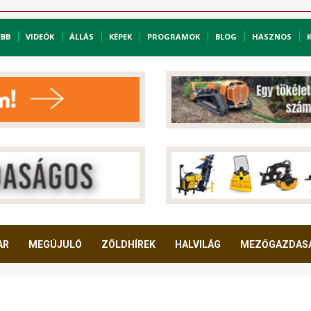
EBB
VIDEÓK
ÁLLÁS
KÉPEK
PROGRAMOK
BLOG
HASZNOS
AR
MEGÚJULÓ
ZÖLDHÍREK
HALVILÁG
MEZŐGAZDAS