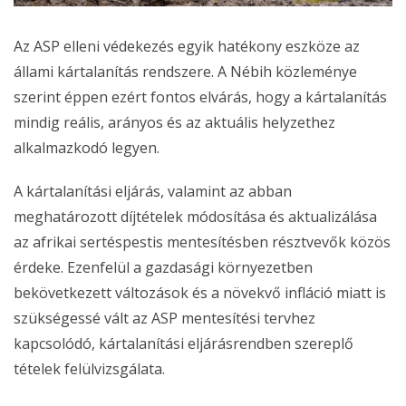
Az ASP elleni védekezés egyik hatékony eszköze az
állami kártalanítás rendszere. A Nébih közleménye
szerint éppen ezért fontos elvárás, hogy a kártalanítás
mindig reális, arányos és az aktuális helyzethez
alkalmazkodó legyen.
A kártalanítási eljárás, valamint az abban
meghatározott díjtételek módosítása és aktualizálása
az afrikai sertéspestis mentesítésben résztvevők közös
érdeke. Ezenfelül a gazdasági környezetben
bekövetkezett változások és a növekvő infláció miatt is
szükségessé vált az ASP mentesítési tervhez
kapcsolódó, kártalanítási eljárásrendben szereplő
tételek felülvizsgálata.