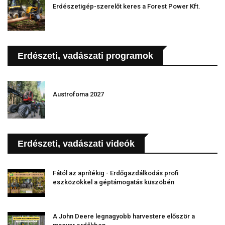
Erdészetigép-szerelőt keres a Forest Power Kft.
Erdészeti, vadászati programok
Austrofoma 2027
Erdészeti, vadászati videók
Fától az aprítékig - Erdőgazdálkodás profi
eszközökkel a géptámogatás küszöbén
A John Deere legnagyobb harvestere először a