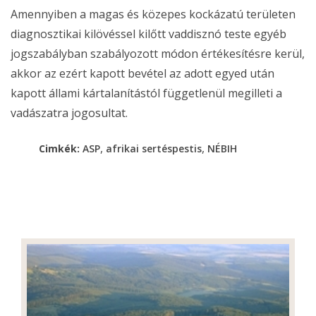
Amennyiben a magas és közepes kockázatú területen
diagnosztikai kilövéssel kilőtt vaddisznó teste egyéb
jogszabályban szabályozott módon értékesítésre kerül,
akkor az ezért kapott bevétel az adott egyed után
kapott állami kártalanítástól függetlenül megilleti a
vadászatra jogosultat.
,
,
Cimkék:
ASP
afrikai sertéspestis
NÉBIH