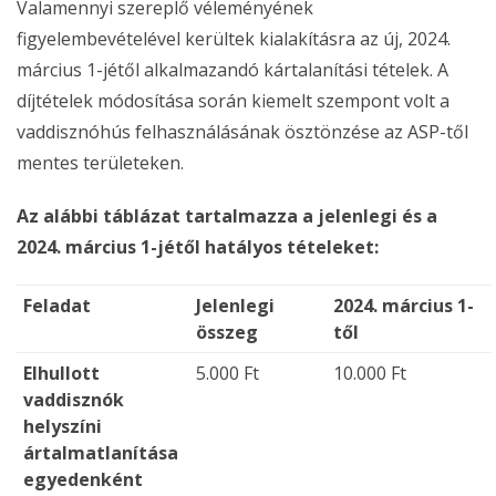
Valamennyi szereplő véleményének
figyelembevételével kerültek kialakításra az új, 2024.
március 1-jétől alkalmazandó kártalanítási tételek. A
díjtételek módosítása során kiemelt szempont volt a
vaddisznóhús felhasználásának ösztönzése az ASP-től
mentes területeken.
Az alábbi táblázat tartalmazza a jelenlegi és a
2024. március 1-jétől hatályos tételeket:
Feladat
Jelenlegi
2024. március 1-
összeg
től
Elhullott
5.000 Ft
10.000 Ft
vaddisznók
helyszíni
ártalmatlanítása
egyedenként