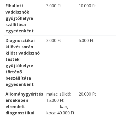
Elhullott
3.000 Ft
10.000 Ft
vaddisznók
gyűjtőhelyre
szállítása
egyedenként
Diagnosztikai
3.000 Ft
6.000 Ft
kilövés során
kilőtt vaddisznó
testek
gyűjtőhelyre
történő
beszállítása
egyedenként
Állománygyérítés
malac, süldő:
20.000 Ft
érdekében
15.000 Ft;
elrendelt
kan,
diagnosztikai
koca: 40.000 Ft