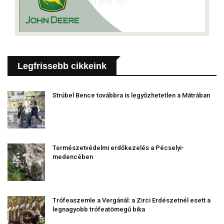
Legfrissebb cikkeink
Strúbel Bence továbbra is legyőzhetetlen a Mátrában
Természetvédelmi erdőkezelés a Pécselyi-
medencében
Trófeaszemle a Vergánál: a Zirci Erdészetnél esett a
legnagyobb trófeatömegű bika