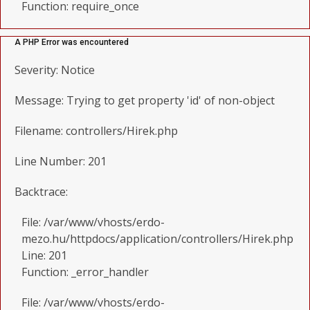
Function: require_once
A PHP Error was encountered
Severity: Notice
Message: Trying to get property 'id' of non-object
Filename: controllers/Hirek.php
Line Number: 201
Backtrace:
File: /var/www/vhosts/erdo-
mezo.hu/httpdocs/application/controllers/Hirek.php
Line: 201
Function: _error_handler
File: /var/www/vhosts/erdo-