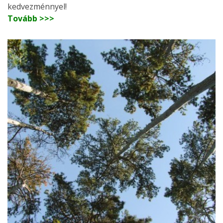
kedvezménnyel!
Tovább >>>