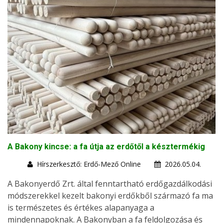
A Bakony kincse: a fa útja az erdőtől a késztermékig
Hírszerkesztő: Erdő-Mező Online
2026.05.04.
A Bakonyerdő Zrt. által fenntartható erdőgazdálkodási
módszerekkel kezelt bakonyi erdőkből származó fa ma
is természetes és értékes alapanyaga a
mindennapoknak. A Bakonyban a fa feldolgozása és