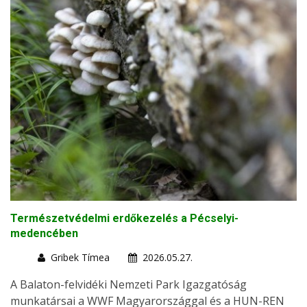
Természetvédelmi erdőkezelés a Pécselyi-
medencében
Gribek Tímea
2026.05.27.
A Balaton-felvidéki Nemzeti Park Igazgatóság
munkatársai a WWF Magyarországgal és a HUN-REN