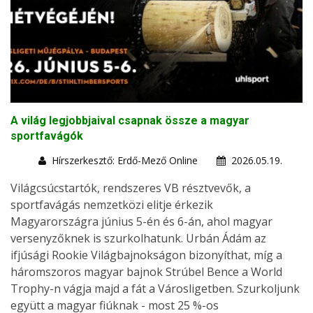
A világ legjobbjaival csapnak össze a magyar
sportfavágók
Hírszerkesztő: Erdő-Mező Online
2026.05.19.
Világcsúcstartók, rendszeres VB résztvevők, a
sportfavágás nemzetközi elitje érkezik
Magyarországra június 5-én és 6-án, ahol magyar
versenyzőknek is szurkolhatunk. Urbán Ádám az
ifjúsági Rookie Világbajnokságon bizonyíthat, míg a
háromszoros magyar bajnok Strúbel Bence a World
Trophy-n vágja majd a fát a Városligetben. Szurkoljunk
együtt a magyar fiúknak - most 25 %-os