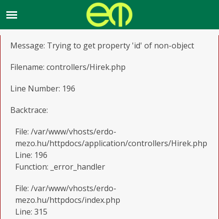
A PHP Error was encountered
Severity: Notice
Message: Trying to get property 'id' of non-object
Filename: controllers/Hirek.php
Line Number: 196
Backtrace:
File: /var/www/vhosts/erdo-
mezo.hu/httpdocs/application/controllers/Hirek.php
Line: 196
Function: _error_handler
File: /var/www/vhosts/erdo-
mezo.hu/httpdocs/index.php
Line: 315