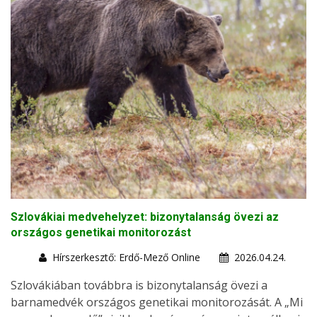
Szlovákiai medvehelyzet: bizonytalanság övezi az
országos genetikai monitorozást
Hírszerkesztő: Erdő-Mező Online
2026.04.24.
Szlovákiában továbbra is bizonytalanság övezi a
barnamedvék országos genetikai monitorozását. A „Mi