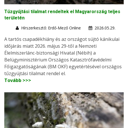
Tűzgyújtási tilalmat rendeltek el Magyarország teljes
területén
Hírszerkesztő: Erdő-Mező Online
2026.05.29.
A tartós csapadékhiány és az országot sújtó kánikulai
időjárás miatt 2026. május 29-től a Nemzeti
Élelmiszerlánc-biztonsági Hivatal (Nébih) a
Belügyminisztérium Országos Katasztrófavédelmi
Főigazgatóságának (BM OKF) egyetértésével országos
tűzgyújtási tilalmat rendel el.
Tovább >>>