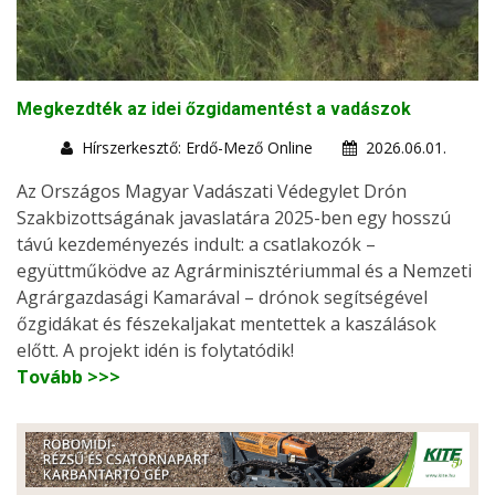
Megkezdték az idei őzgidamentést a vadászok
Hírszerkesztő: Erdő-Mező Online
2026.06.01.
Az Országos Magyar Vadászati Védegylet Drón
Szakbizottságának javaslatára 2025-ben egy hosszú
távú kezdeményezés indult: a csatlakozók –
együttműködve az Agrárminisztériummal és a Nemzeti
Agrárgazdasági Kamarával – drónok segítségével
őzgidákat és fészekaljakat mentettek a kaszálások
előtt. A projekt idén is folytatódik!
Tovább >>>