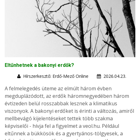
Eltűnhetnek a bakonyi erdők?
Hírszerkesztő: Erdő-Mező Online
2026.04.23.
A felmelegedés üteme az elmúlt három évben
megduplázódott, az erdők háromnegyedében három
évtizeden belül rosszabbak lesznek a klimatikus
viszonyok. A bakonyi erdőket is érinti a változás, amiről
mellbevágó kijelentéseket tettek több szakma
képviselői - hívja fel a figyelmet a veol.hu. Például
eltűnnek a bükkösök és a gyertyános-tölgyesek, a