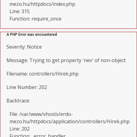
mezo.hu/httpdocs/index.php
Line: 315
Function: require_once
A PHP Error was encountered
Severity: Notice
Message: Trying to get property 'nev' of non-object
Filename: controllers/Hirek.php
Line Number: 202
Backtrace:
File: /var/www/vhosts/erdo-
mezo.hu/httpdocs/application/controllers/Hirek.php
Line: 202
Function: _error_handler