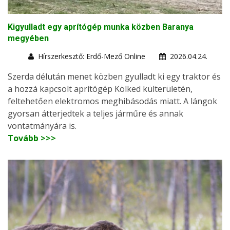
Kigyulladt egy aprítógép munka közben Baranya
megyében
Hírszerkesztő: Erdő-Mező Online
2026.04.24.
Szerda délután menet közben gyulladt ki egy traktor és
a hozzá kapcsolt aprítógép Kölked külterületén,
feltehetően elektromos meghibásodás miatt. A lángok
gyorsan átterjedtek a teljes járműre és annak
vontatmányára is.
Tovább >>>