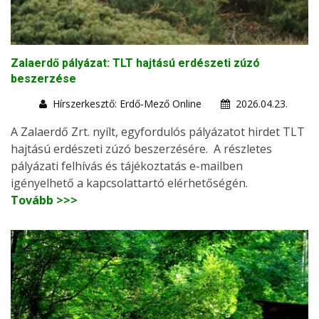
Zalaerdő pályázat: TLT hajtású erdészeti zúzó
beszerzése
Hírszerkesztő: Erdő-Mező Online
2026.04.23.
A Zalaerdő Zrt. nyílt, egyfordulós pályázatot hirdet TLT
hajtású erdészeti zúzó beszerzésére. A részletes
pályázati felhívás és tájékoztatás e-mailben
igényelhető a kapcsolattartó elérhetőségén.
Tovább >>>