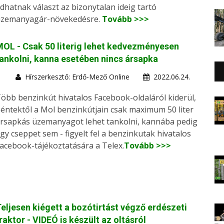
dhatnak választ az bizonytalan ideig tartó
zemanyagár-növekedésre.
Tovább >>>
OL - Csak 50 literig lehet kedvezményesen
ankolni, kanna esetében nincs ársapka
Hírszerkesztő: Erdő-Mező Online
2022.06.24.
öbb benzinkút hivatalos Facebook-oldaláról kiderül,
éntektől a Mol benzinkútjain csak maximum 50 liter
rsapkás üzemanyagot lehet tankolni, kannába pedig
gy cseppet sem - figyelt fel a benzinkutak hivatalos
acebook-tájékoztatására a Telex.
Tovább >>>
eljesen kiégett a bozótirtást végző erdészeti
raktor - VIDEÓ is készült az oltásról