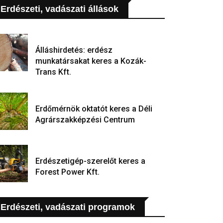
Erdészeti, vadászati állások
Álláshirdetés: erdész
munkatársakat keres a Kozák-
Trans Kft.
Erdőmérnök oktatót keres a Déli
Agrárszakképzési Centrum
Erdészetigép-szerelőt keres a
Forest Power Kft.
Erdészeti, vadászati programok