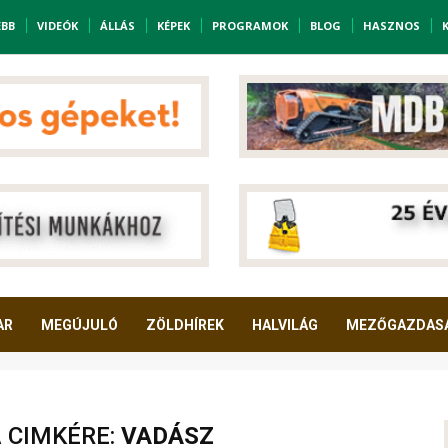
EBB
VIDEÓK
ÁLLÁS
KÉPEK
PROGRAMOK
BLOG
HASZNOS
AR
MEGÚJULÓ
ZÖLDHÍREK
HALVILÁG
MEZŐGAZDAS
A CIMKÉRE:
VADÁSZ