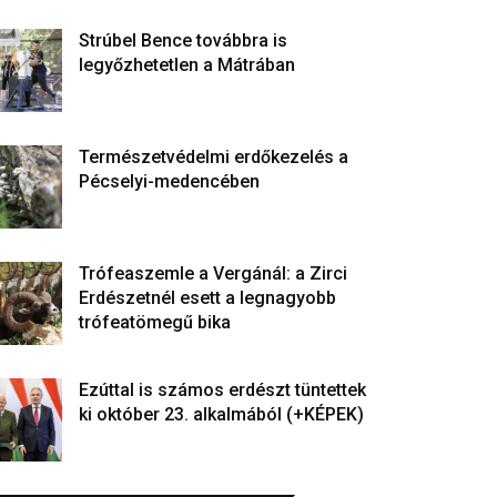
Strúbel Bence továbbra is
legyőzhetetlen a Mátrában
Természetvédelmi erdőkezelés a
Pécselyi-medencében
Trófeaszemle a Vergánál: a Zirci
Erdészetnél esett a legnagyobb
trófeatömegű bika
Ezúttal is számos erdészt tüntettek
ki október 23. alkalmából (+KÉPEK)