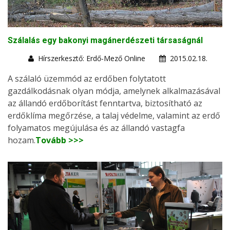
Szálalás egy bakonyi magánerdészeti társaságnál
Hírszerkesztő: Erdő-Mező Online
2015.02.18.
A szálaló üzemmód az erdőben folytatott
gazdálkodásnak olyan módja, amelynek alkalmazásával
az állandó erdőborítást fenntartva, biztosítható az
erdőklíma megőrzése, a talaj védelme, valamint az erdő
folyamatos megújulása és az állandó vastagfa
hozam.
Tovább >>>