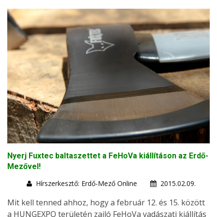
Nyerj Fuxtec baltaszettet a FeHoVa kiállításon az Erdő-
Mezővel!
Hírszerkesztő: Erdő-Mező Online
2015.02.09.
Mit kell tenned ahhoz, hogy a február 12. és 15. között
a HUNGEXPO területén zajló FeHoVa vadászati kiállítás