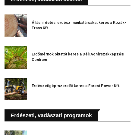
Álláshirdetés: erdész munkatársakat keres a Kozák-
Trans Kft.
Erdőmérnök oktatót keres a Déli Agrárszakképzési
Centrum
Erdészetigép-szerelőt keres a Forest Power Kft.
Erdészeti, vadászati programok