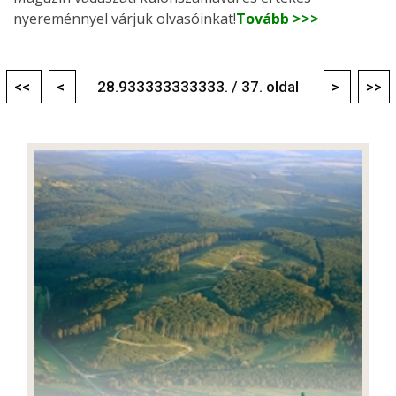
nyereménnyel várjuk olvasóinkat!
Tovább >>>
<<
<
28.933333333333. / 37. oldal
>
>>