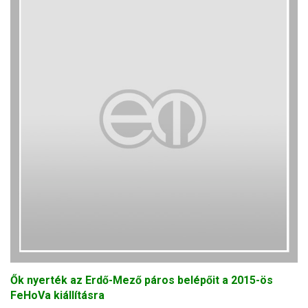
Ők nyerték az Erdő-Mező páros belépőit a 2015-ös
FeHoVa kiállításra