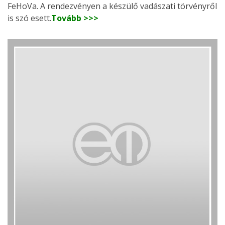
FeHoVa. A rendezvényen a készülő vadászati törvényről
is szó esett.
Tovább >>>