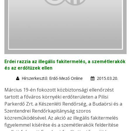
Erdei razzia az illegális fakitermelés, a szemétlerakók
és az erdőtüzek ellen
Hírszerkesztő: Erdő-Mező Online
2015.03.20.
Március 19-én fokozott közbiztonsági ellenőrzést
tartott a főváros környéki erdőterületen a Pilisi
Parkerdő Zrt. a Készenléti Rendőrség, a Budaörsi és a
Szentendrei Rendőrkapitányság szoros
közreműködésével. Az akció az illegális fakitermelés
figyelemmel kísérése és a szemétlerakók felderítése