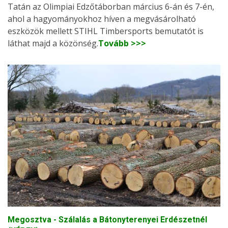
Tatán az Olimpiai Edzőtáborban március 6-án és 7-én,
ahol a hagyományokhoz híven a megvásárolható
eszközök mellett STIHL Timbersports bemutatót is
láthat majd a közönség.
Tovább >>>
Megosztva - Szálalás a Bátonyterenyei Erdészetnél