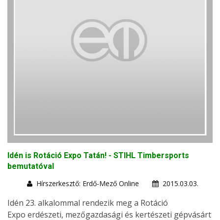
Idén is Rotáció Expo Tatán! - STIHL Timbersports
bemutatóval
Hírszerkesztő: Erdő-Mező Online
2015.03.03.
Idén 23. alkalommal rendezik meg a Rotáció
Expo erdészeti, mezőgazdasági és kertészeti gépvásárt