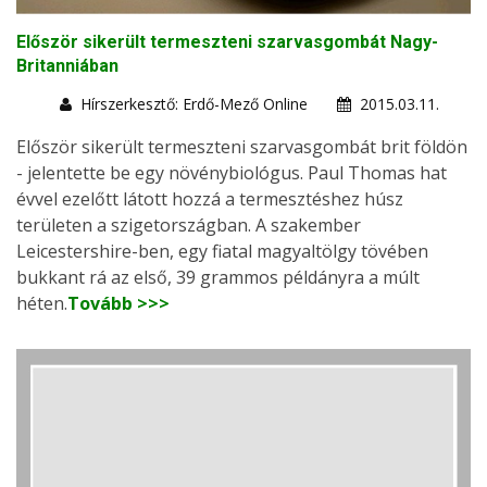
Először sikerült termeszteni szarvasgombát Nagy-
Britanniában
Hírszerkesztő: Erdő-Mező Online
2015.03.11.
Először sikerült termeszteni szarvasgombát brit földön
- jelentette be egy növénybiológus. Paul Thomas hat
évvel ezelőtt látott hozzá a termesztéshez húsz
területen a szigetországban. A szakember
Leicestershire-ben, egy fiatal magyaltölgy tövében
bukkant rá az első, 39 grammos példányra a múlt
héten.
Tovább >>>