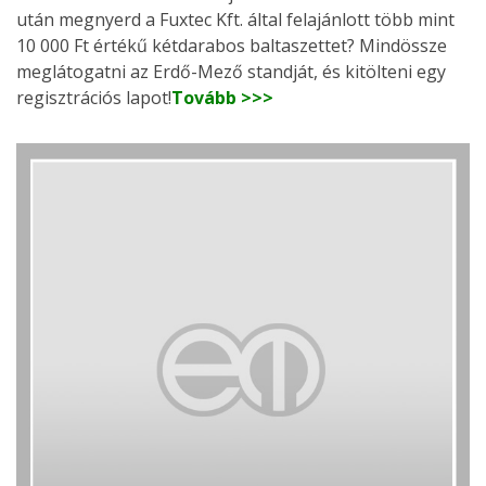
után megnyerd a Fuxtec Kft. által felajánlott több mint
10 000 Ft értékű kétdarabos baltaszettet? Mindössze
meglátogatni az Erdő-Mező standját, és kitölteni egy
regisztrációs lapot!
Tovább >>>