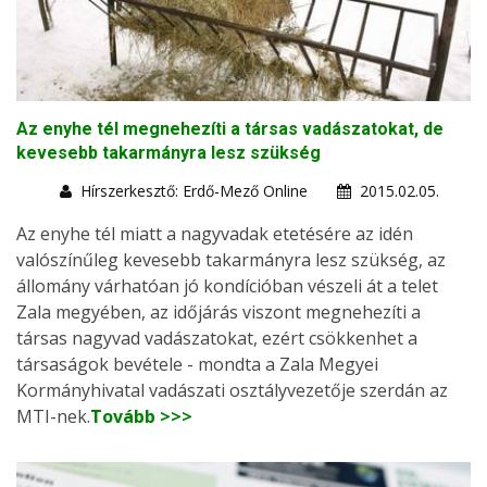
Az enyhe tél megnehezíti a társas vadászatokat, de
kevesebb takarmányra lesz szükség
Hírszerkesztő: Erdő-Mező Online
2015.02.05.
Az enyhe tél miatt a nagyvadak etetésére az idén
valószínűleg kevesebb takarmányra lesz szükség, az
állomány várhatóan jó kondícióban vészeli át a telet
Zala megyében, az időjárás viszont megnehezíti a
társas nagyvad vadászatokat, ezért csökkenhet a
társaságok bevétele - mondta a Zala Megyei
Kormányhivatal vadászati osztályvezetője szerdán az
MTI-nek.
Tovább >>>