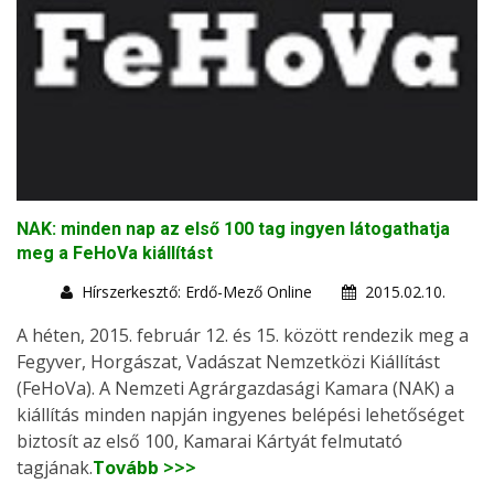
NAK: minden nap az első 100 tag ingyen látogathatja
meg a FeHoVa kiállítást
Hírszerkesztő: Erdő-Mező Online
2015.02.10.
A héten, 2015. február 12. és 15. között rendezik meg a
Fegyver, Horgászat, Vadászat Nemzetközi Kiállítást
(FeHoVa). A Nemzeti Agrárgazdasági Kamara (NAK) a
kiállítás minden napján ingyenes belépési lehetőséget
biztosít az első 100, Kamarai Kártyát felmutató
tagjának.
Tovább >>>