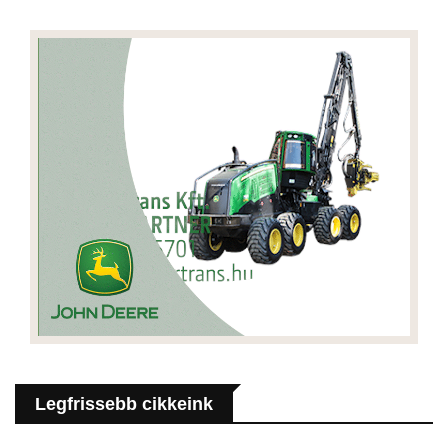
Legfrissebb cikkeink