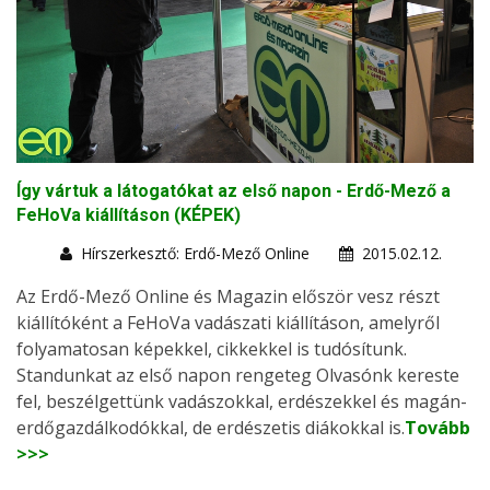
Így vártuk a látogatókat az első napon - Erdő-Mező a
FeHoVa kiállításon (KÉPEK)
Hírszerkesztő: Erdő-Mező Online
2015.02.12.
Az Erdő-Mező Online és Magazin először vesz részt
kiállítóként a FeHoVa vadászati kiállításon, amelyről
folyamatosan képekkel, cikkekkel is tudósítunk.
Standunkat az első napon rengeteg Olvasónk kereste
fel, beszélgettünk vadászokkal, erdészekkel és magán-
erdőgazdálkodókkal, de erdészetis diákokkal is.
Tovább
>>>