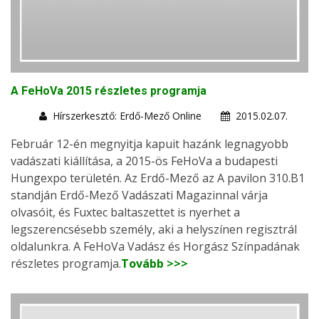
A FeHoVa 2015 részletes programja
Hírszerkesztő: Erdő-Mező Online
2015.02.07.
Február 12-én megnyitja kapuit hazánk legnagyobb
vadászati kiállítása, a 2015-ös FeHoVa a budapesti
Hungexpo területén. Az Erdő-Mező az A pavilon 310.B1
standján Erdő-Mező Vadászati Magazinnal várja
olvasóit, és Fuxtec baltaszettet is nyerhet a
legszerencsésebb személy, aki a helyszínen regisztrál
oldalunkra. A FeHoVa Vadász és Horgász Színpadának
részletes programja.
Tovább >>>