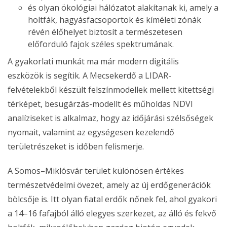
és olyan ökológiai hálózatot alakítanak ki, amely a
holtfák, hagyásfacsoportok és kíméleti zónák
révén élőhelyet biztosít a természetesen
előforduló fajok széles spektrumának.
A gyakorlati munkát ma már modern digitális
eszközök is segítik. A Mecsekerdő a LIDAR-
felvételekből készült felszínmodellek mellett kitettségi
térképet, besugárzás-modellt és műholdas NDVI
analíziseket is alkalmaz, hogy az időjárási szélsőségek
nyomait, valamint az egységesen kezelendő
területrészeket is időben felismerje.
A Somos–Miklósvár terület különösen értékes
természetvédelmi övezet, amely az új erdőgenerációk
bölcsője is. Itt olyan fiatal erdők nőnek fel, ahol gyakori
a 14–16 fafajból álló elegyes szerkezet, az álló és fekvő