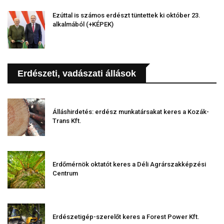
Ezúttal is számos erdészt tüntettek ki október 23.
alkalmából (+KÉPEK)
Erdészeti, vadászati állások
Álláshirdetés: erdész munkatársakat keres a Kozák-
Trans Kft.
Erdőmérnök oktatót keres a Déli Agrárszakképzési
Centrum
Erdészetigép-szerelőt keres a Forest Power Kft.