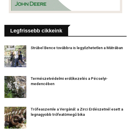
Legfrissebb cikkeink
Strúbel Bence továbbra is legyőzhetetlen a Mátrában
Természetvédelmi erdőkezelés a Pécselyi-
medencében
Trófeaszemle a Vergánál: a Zirci Erdészetnél esett a
legnagyobb trófeatömegű bika