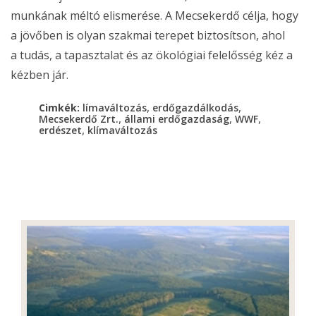
munkának méltó elismerése. A Mecsekerdő célja, hogy
a jövőben is olyan szakmai terepet biztosítson, ahol
a tudás, a tapasztalat és az ökológiai felelősség kéz a
kézben jár.
,
,
Cimkék:
límaváltozás
erdőgazdálkodás
,
,
,
Mecsekerdő Zrt.
állami erdőgazdaság
WWF
,
erdészet
klímaváltozás