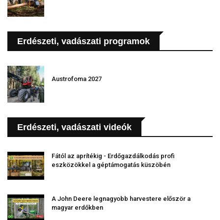
Erdészeti, vadászati programok
Austrofoma 2027
Erdészeti, vadászati videók
Fától az aprítékig - Erdőgazdálkodás profi
eszközökkel a géptámogatás küszöbén
A John Deere legnagyobb harvestere először a
magyar erdőkben