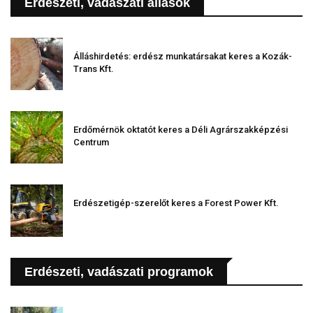
Erdészeti, vadászati állások
Álláshirdetés: erdész munkatársakat keres a Kozák-
Trans Kft.
Erdőmérnök oktatót keres a Déli Agrárszakképzési
Centrum
Erdészetigép-szerelőt keres a Forest Power Kft.
Erdészeti, vadászati programok