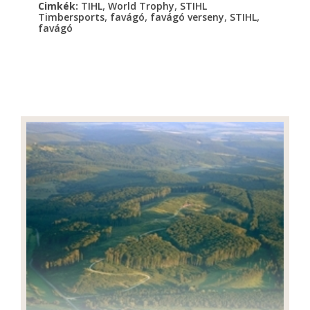
,
,
Cimkék:
TIHL
World Trophy
STIHL
,
,
,
,
Timbersports
favágó
favágó verseny
STIHL
favágó