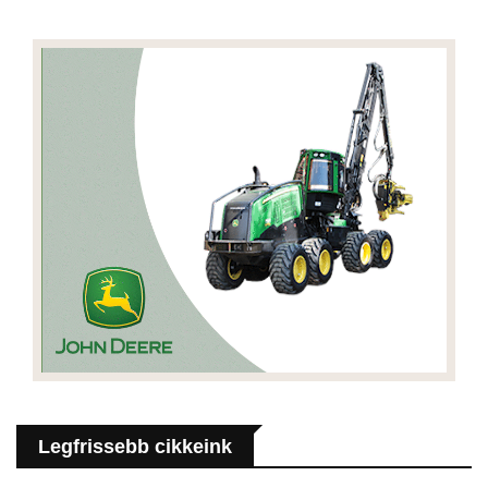
Legfrissebb cikkeink