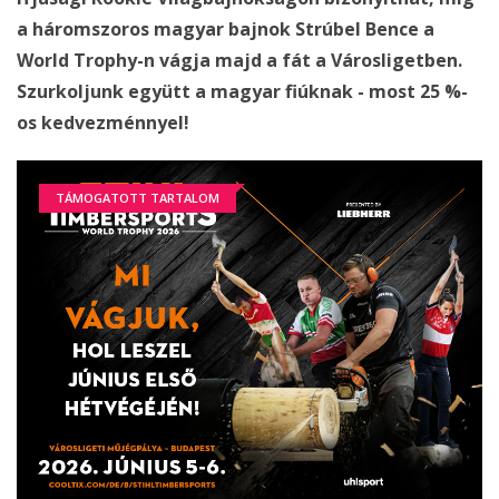
a háromszoros magyar bajnok Strúbel Bence a
World Trophy-n vágja majd a fát a Városligetben.
Szurkoljunk együtt a magyar fiúknak - most 25 %-
os kedvezménnyel!
TÁMOGATOTT TARTALOM