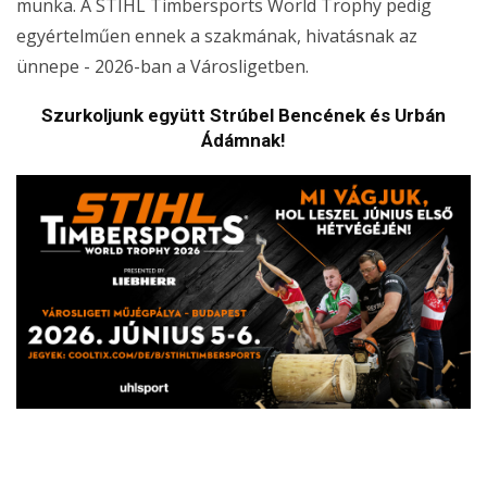
munka. A STIHL Timbersports World Trophy pedig
egyértelműen ennek a szakmának, hivatásnak az
ünnepe - 2026-ban a Városligetben.
Szurkoljunk együtt Strúbel Bencének és Urbán
Ádámnak!