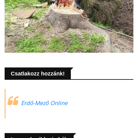
Csatlakozz hozzánk!
Erdő-Mező Online