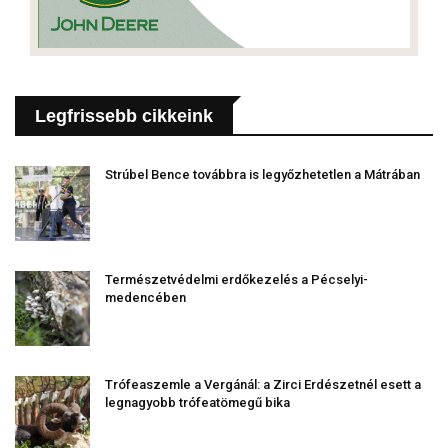
Legfrissebb cikkeink
Strúbel Bence továbbra is legyőzhetetlen a Mátrában
Természetvédelmi erdőkezelés a Pécselyi-
medencében
Trófeaszemle a Vergánál: a Zirci Erdészetnél esett a
legnagyobb trófeatömegű bika