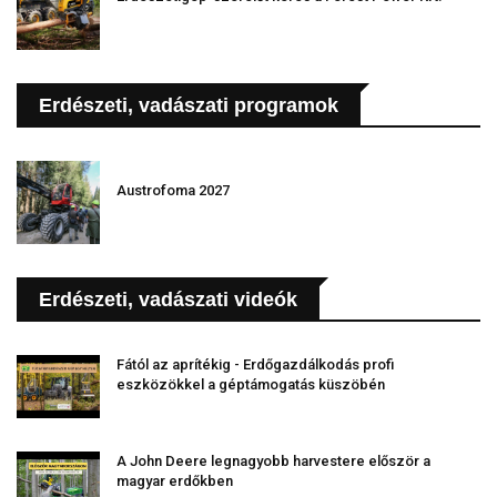
Erdészeti, vadászati programok
Austrofoma 2027
Erdészeti, vadászati videók
Fától az aprítékig - Erdőgazdálkodás profi
eszközökkel a géptámogatás küszöbén
A John Deere legnagyobb harvestere először a
magyar erdőkben