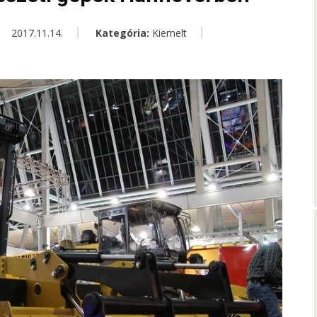
2017.11.14.
Kategória:
Kiemelt