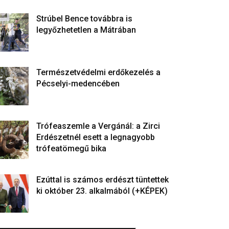
Strúbel Bence továbbra is
legyőzhetetlen a Mátrában
Természetvédelmi erdőkezelés a
Pécselyi-medencében
Trófeaszemle a Vergánál: a Zirci
Erdészetnél esett a legnagyobb
trófeatömegű bika
Ezúttal is számos erdészt tüntettek
ki október 23. alkalmából (+KÉPEK)