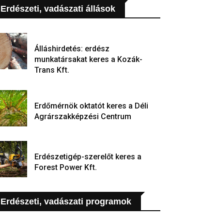
Erdészeti, vadászati állások
Álláshirdetés: erdész
munkatársakat keres a Kozák-
Trans Kft.
Erdőmérnök oktatót keres a Déli
Agrárszakképzési Centrum
Erdészetigép-szerelőt keres a
Forest Power Kft.
Erdészeti, vadászati programok