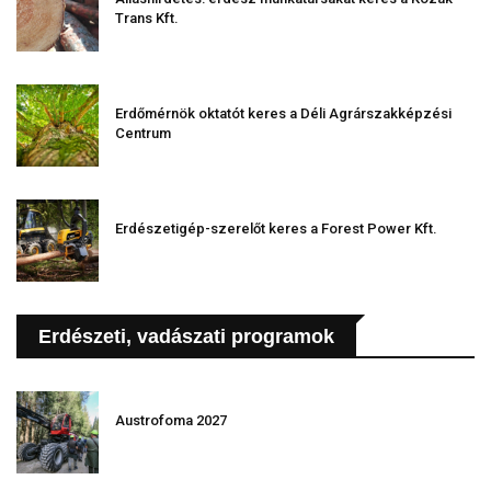
Trans Kft.
Erdőmérnök oktatót keres a Déli Agrárszakképzési
Centrum
Erdészetigép-szerelőt keres a Forest Power Kft.
Erdészeti, vadászati programok
Austrofoma 2027