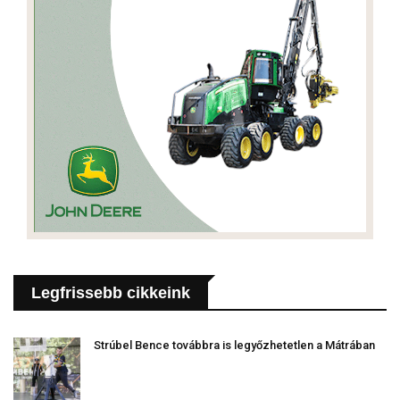
Legfrissebb cikkeink
Strúbel Bence továbbra is legyőzhetetlen a Mátrában