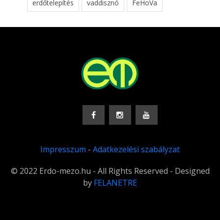
erdőtelepítés
vaddisznó
FeHoVa
Impresszum
-
Adatkezelési szabályzat
© 2022 Erdo-mezo.hu - All Rights Reserved - Designed
by
FELANETRE