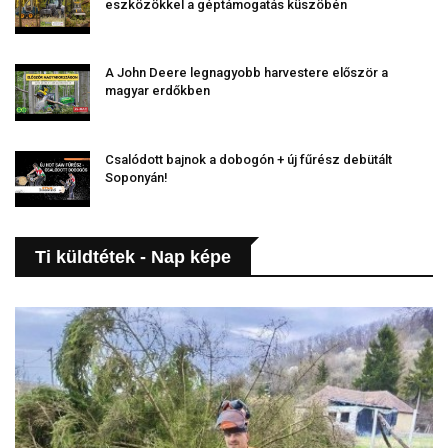
eszközökkel a géptámogatás küszöbén
A John Deere legnagyobb harvestere először a
magyar erdőkben
Csalódott bajnok a dobogón + új fűrész debütált
Soponyán!
Ti küldtétek - Nap képe