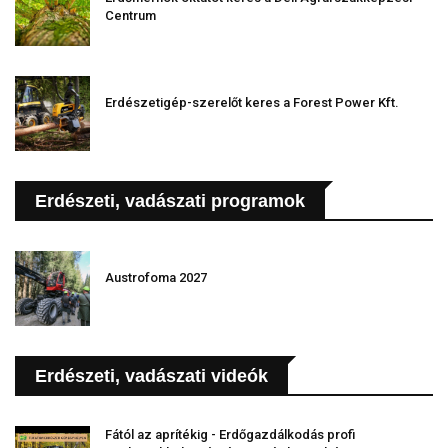
Centrum
Erdészetigép-szerelőt keres a Forest Power Kft.
Erdészeti, vadászati programok
Austrofoma 2027
Erdészeti, vadászati videók
Fától az aprítékig - Erdőgazdálkodás profi