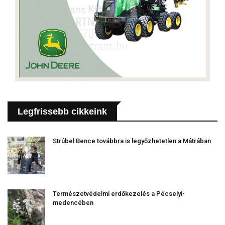
Legfrissebb cikkeink
Strúbel Bence továbbra is legyőzhetetlen a Mátrában
Természetvédelmi erdőkezelés a Pécselyi-
medencében