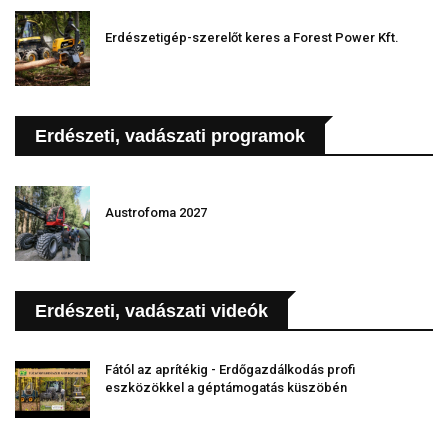
Erdészetigép-szerelőt keres a Forest Power Kft.
Erdészeti, vadászati programok
Austrofoma 2027
Erdészeti, vadászati videók
Fától az aprítékig - Erdőgazdálkodás profi
eszközökkel a géptámogatás küszöbén