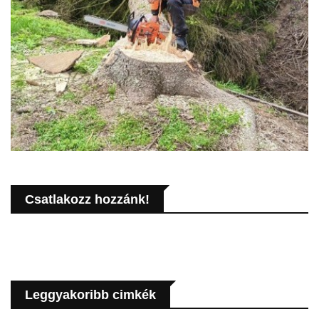
Csatlakozz hozzánk!
Leggyakoribb cimkék