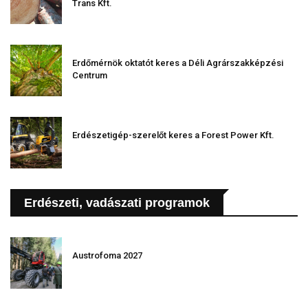
Trans Kft.
Erdőmérnök oktatót keres a Déli Agrárszakképzési
Centrum
Erdészetigép-szerelőt keres a Forest Power Kft.
Erdészeti, vadászati programok
Austrofoma 2027