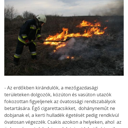
- Az erdőkben kirándulók, a mezőgazdasági
területeken dolgozók, közúton és vasúton utazók
fokozottan figyeljenek az óvatossági rendszabályok
betartására. Égő cigarettacsikket, dohányneműt ne
dobjanak el, a kerti hulladék égetését pedig rendkívül
óvatosan végezzék. Csakis azokon a helyeken, ahol az