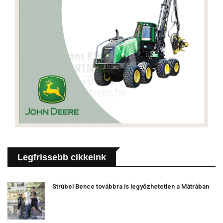
Legfrissebb cikkeink
Strúbel Bence továbbra is legyőzhetetlen a Mátrában