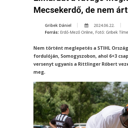
Mecsekerdő, de nem árt 
Gribek Dániel
2024.06.22.
Forrás:
Erdő-Mező Online, Fotó: Gribek Tím
Nem történt meglepetés a STIHL Ország
fordulóján, Somogyszobon, ahol 6+3 csap
versenyt ugyanis a Rittlinger Róbert veze
meg.