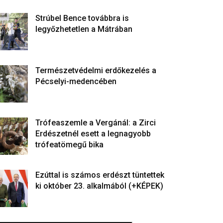
Strúbel Bence továbbra is
legyőzhetetlen a Mátrában
Természetvédelmi erdőkezelés a
Pécselyi-medencében
Trófeaszemle a Vergánál: a Zirci
Erdészetnél esett a legnagyobb
trófeatömegű bika
Ezúttal is számos erdészt tüntettek
ki október 23. alkalmából (+KÉPEK)