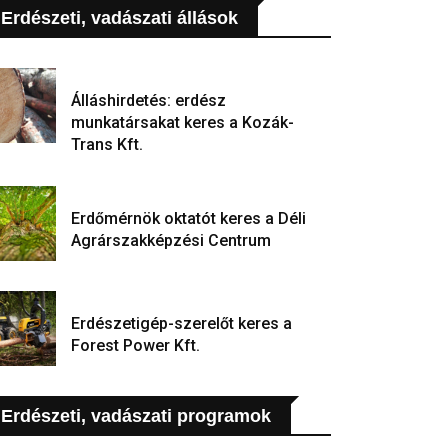
Erdészeti, vadászati állások
Álláshirdetés: erdész
munkatársakat keres a Kozák-
Trans Kft.
Erdőmérnök oktatót keres a Déli
Agrárszakképzési Centrum
Erdészetigép-szerelőt keres a
Forest Power Kft.
Erdészeti, vadászati programok