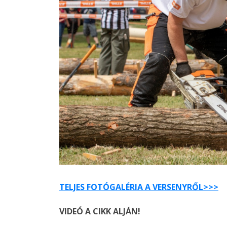
TELJES FOTÓGALÉRIA A VERSENYRŐL>>>
VIDEÓ A CIKK ALJÁN!