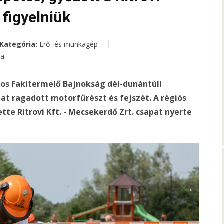
figyelniük
Kategória:
Erő- és munkagép
ea
os Fakitermelő Bajnokság dél-dunántúli
at ragadott motorfűrészt és fejszét. A régiós
tte Ritrovi Kft. - Mecsekerdő Zrt. csapat nyerte