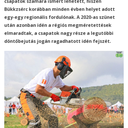
csapatok számára ismert lehetett, hiszen
Bükkzsérc korábban minden évben helyet adott
egy-egy regionális fordulónak. A 2020-as szünet
után azonban idén a régiós megméretettések
elmaradtak, a csapatok nagy része a legutóbbi
döntőbejutás jogán ragadhatott idén fejszét.