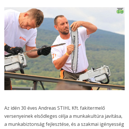
Az idén 30 éves Andreas STIHL Kft. fakitermelő
versenyeinek elsődleges célja a munkakultúra javítása,
a munkabiztonság fejlesztése, és a szakmai igényesség