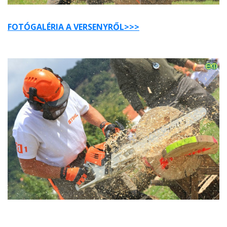
FOTÓGALÉRIA A VERSENYRŐL>>>