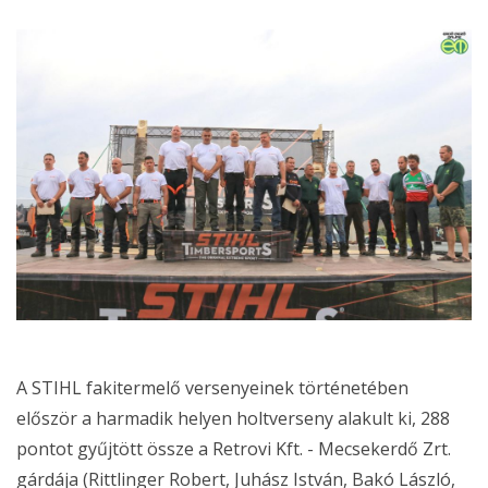
A STIHL fakitermelő versenyeinek történetében
először a harmadik helyen holtverseny alakult ki, 288
pontot gyűjtött össze a Retrovi Kft. - Mecsekerdő Zrt.
gárdája (Rittlinger Robert, Juhász István, Bakó László,