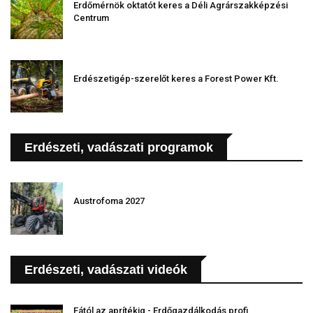
Erdőmérnök oktatót keres a Déli Agrárszakképzési
Centrum
Erdészetigép-szerelőt keres a Forest Power Kft.
Erdészeti, vadászati programok
Austrofoma 2027
Erdészeti, vadászati videók
Fától az aprítékig - Erdőgazdálkodás profi