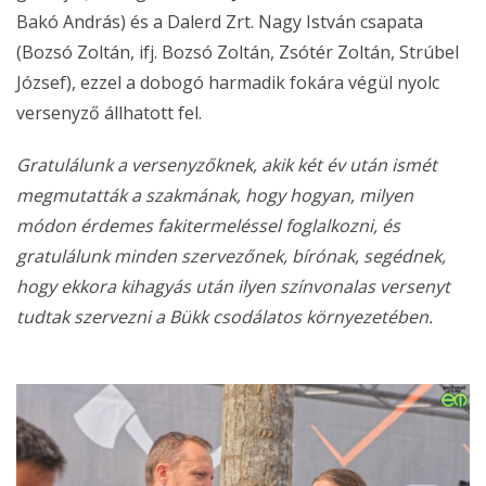
Bakó András) és a Dalerd Zrt. Nagy István csapata
(Bozsó Zoltán, ifj. Bozsó Zoltán, Zsótér Zoltán, Strúbel
József), ezzel a dobogó harmadik fokára végül nyolc
versenyző állhatott fel.
Gratulálunk a versenyzőknek, akik két év után ismét
megmutatták a szakmának, hogy hogyan, milyen
módon érdemes fakitermeléssel foglalkozni, és
gratulálunk minden szervezőnek, bírónak, segédnek,
hogy ekkora kihagyás után ilyen színvonalas versenyt
tudtak szervezni a Bükk csodálatos környezetében.