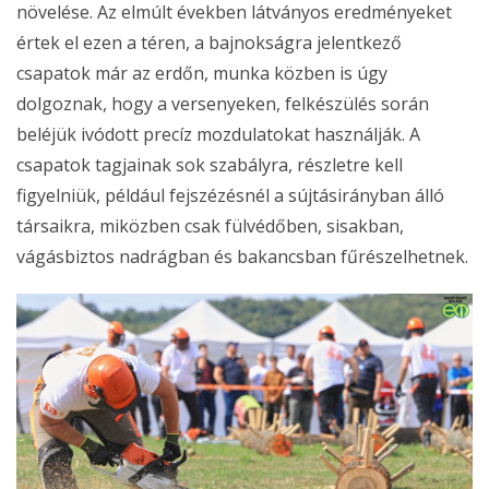
növelése. Az elmúlt években látványos eredményeket
értek el ezen a téren, a bajnokságra jelentkező
csapatok már az erdőn, munka közben is úgy
dolgoznak, hogy a versenyeken, felkészülés során
beléjük ivódott precíz mozdulatokat használják. A
csapatok tagjainak sok szabályra, részletre kell
figyelniük, például fejszézésnél a sújtásirányban álló
társaikra, miközben csak fülvédőben, sisakban,
vágásbiztos nadrágban és bakancsban fűrészelhetnek.