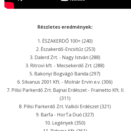
Részletes eredmények:
1. ÉSZAKERDŐ 100+ (240)
2. Északerdő-Encsitűz (253)
3. Dalerd Zrt. - Nagy István (288)
3. Ritrovi kft. - Mecsekerdő Zrt. (288)
5. Bakonyi Bogvágó Banda (297)
6. Silvanus 2001 Kft. - Molnár Ervin e.v. (306)
7. Pilisi Parkerdő Zrt. Bajnai Erdészet - Frainetto Kft. II.
(311)
8. Pilisi Parkerdő Zrt. Valkói Erdészet (321)
9. Barfa - HorTa Duó (327)
10. Legények (350)