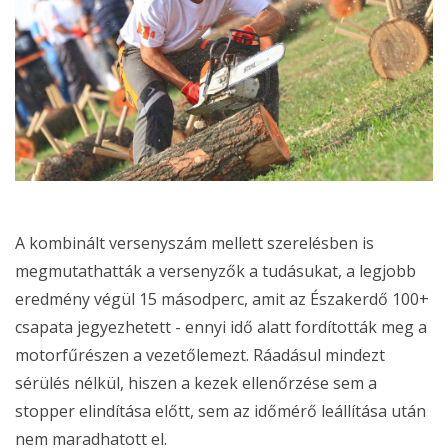
A kombinált versenyszám mellett szerelésben is
megmutathatták a versenyzők a tudásukat, a legjobb
eredmény végül 15 másodperc, amit az Északerdő 100+
csapata jegyezhetett - ennyi idő alatt fordították meg a
motorfűrészen a vezetőlemezt. Ráadásul mindezt
sérülés nélkül, hiszen a kezek ellenőrzése sem a
stopper elindítása előtt, sem az időmérő leállítása után
nem maradhatott el.