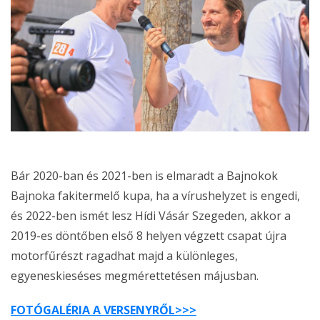
Bár 2020-ban és 2021-ben is elmaradt a Bajnokok
Bajnoka fakitermelő kupa, ha a vírushelyzet is engedi,
és 2022-ben ismét lesz Hídi Vásár Szegeden, akkor a
2019-es döntőben első 8 helyen végzett csapat újra
motorfűrészt ragadhat majd a különleges,
egyeneskieséses megmérettetésen májusban.
FOTÓGALÉRIA A VERSENYRŐL>>>