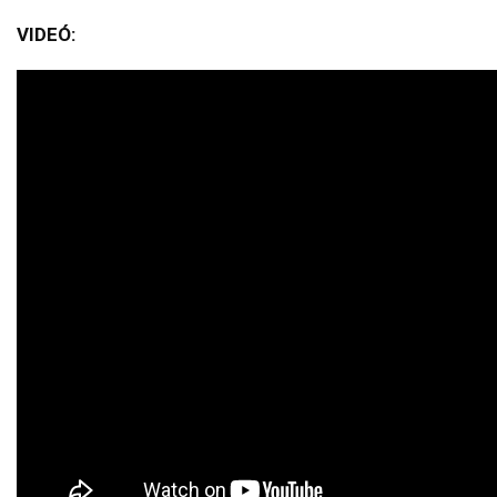
VIDEÓ: