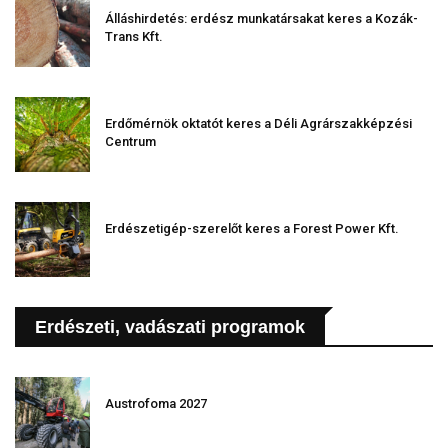
Álláshirdetés: erdész munkatársakat keres a Kozák-
Trans Kft.
Erdőmérnök oktatót keres a Déli Agrárszakképzési
Centrum
Erdészetigép-szerelőt keres a Forest Power Kft.
Erdészeti, vadászati programok
Austrofoma 2027