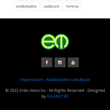
erdőtelepítés
vaddisznó
FeHoVa
Impresszum
-
Adatkezelési szabályzat
© 2022 Erdo-mezo.hu - All Rights Reserved - Designed
by
FELANETRE