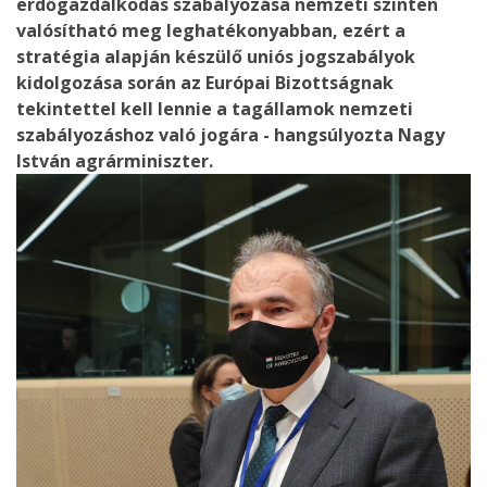
erdőgazdálkodás szabályozása nemzeti szinten
valósítható meg leghatékonyabban, ezért a
stratégia alapján készülő uniós jogszabályok
kidolgozása során az Európai Bizottságnak
tekintettel kell lennie a tagállamok nemzeti
szabályozáshoz való jogára - hangsúlyozta Nagy
István agrárminiszter.