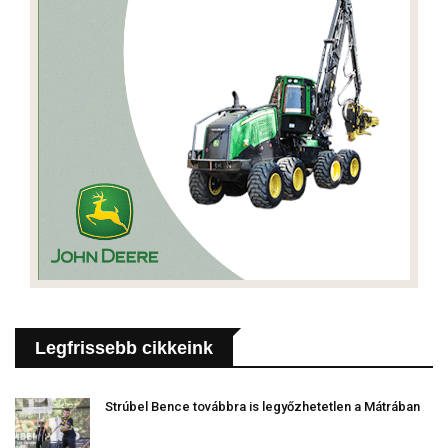
Legfrissebb cikkeink
Strúbel Bence továbbra is legyőzhetetlen a Mátrában