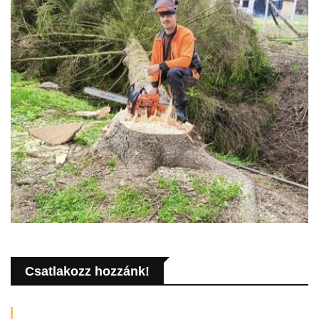
Csatlakozz hozzánk!