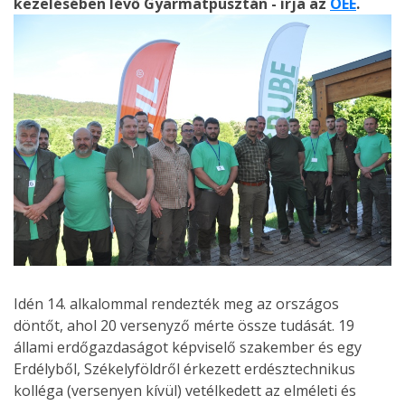
kezelésében lévő Gyarmatpusztán - írja az
OEE
.
Idén 14. alkalommal rendezték meg az országos
döntőt, ahol 20 versenyző mérte össze tudását. 19
állami erdőgazdaságot képviselő szakember és egy
Erdélyből, Székelyföldről érkezett erdésztechnikus
kolléga (versenyen kívül) vetélkedett az elméleti és