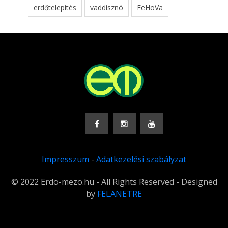
erdőtelepítés
vaddisznó
FeHoVa
Impresszum
-
Adatkezelési szabályzat
© 2022 Erdo-mezo.hu - All Rights Reserved - Designed
by
FELANETRE