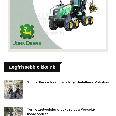
Legfrissebb cikkeink
Strúbel Bence továbbra is legyőzhetetlen a Mátrában
Természetvédelmi erdőkezelés a Pécselyi-
medencében