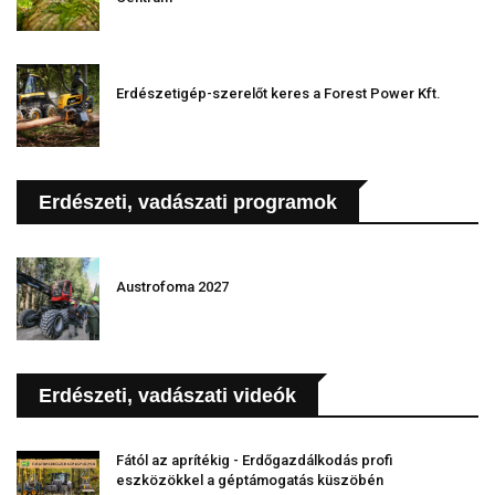
Erdészetigép-szerelőt keres a Forest Power Kft.
Erdészeti, vadászati programok
Austrofoma 2027
Erdészeti, vadászati videók
Fától az aprítékig - Erdőgazdálkodás profi
eszközökkel a géptámogatás küszöbén