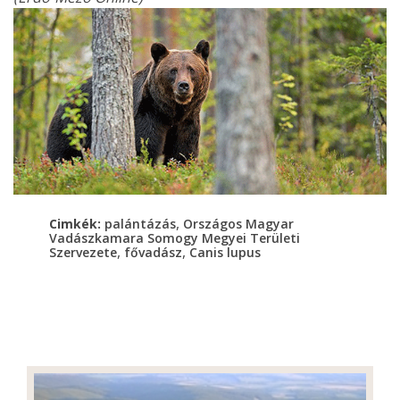
,
Cimkék:
palántázás
Országos Magyar
Vadászkamara Somogy Megyei Területi
,
,
Szervezete
fővadász
Canis lupus