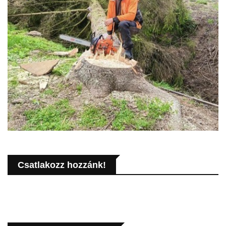
Csatlakozz hozzánk!