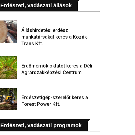
Erdészeti, vadászati állások
Álláshirdetés: erdész
munkatársakat keres a Kozák-
Trans Kft.
Erdőmérnök oktatót keres a Déli
Agrárszakképzési Centrum
Erdészetigép-szerelőt keres a
Forest Power Kft.
Erdészeti, vadászati programok