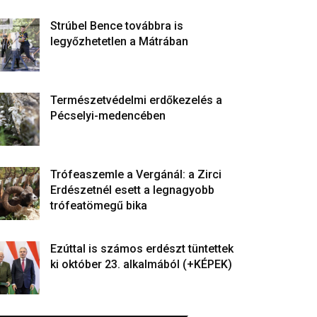
Strúbel Bence továbbra is
legyőzhetetlen a Mátrában
Természetvédelmi erdőkezelés a
Pécselyi-medencében
Trófeaszemle a Vergánál: a Zirci
Erdészetnél esett a legnagyobb
trófeatömegű bika
Ezúttal is számos erdészt tüntettek
ki október 23. alkalmából (+KÉPEK)