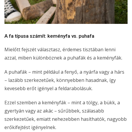
A fa típusa számít: keményfa vs. puhafa
Mielőtt fejszét választasz, érdemes tisztában lenni
azzal, miben különböznek a puhafák és a keményfák.
A puhafák – mint például a fenyő, a nyárfa vagy a hárs
– lazább szerkezetűek, könnyebben hasadnak, így
kevesebb erőt igényel a feldarabolásuk.
Ezzel szemben a keményfák – mint a tölgy, a bükk, a
gyertyán vagy az akác – sűrűbbek, szálasabb
szerkezetűek, emiatt nehezebben hasíthatók, nagyobb
erőkifejtést igényelnek.