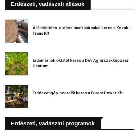
Erdészeti, vadászati állások
Álláshirdetés: erdész munkatársakat keres a Kozák-
Trans Kft.
Erdőmérnök oktatót keres a Déli Agrárszakképzési
Centrum
Erdészetigép-szerelőt keres a Forest Power Kft.
Erdészeti, vadászati programok