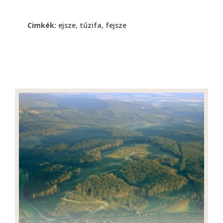
,
,
Cimkék:
ejsze
tűzifa
fejsze