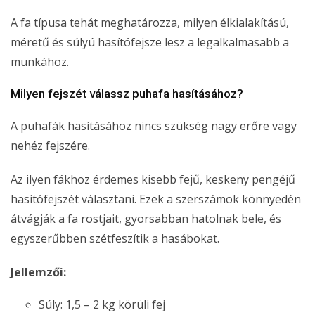
A fa típusa tehát meghatározza, milyen élkialakítású,
méretű és súlyú hasítófejsze lesz a legalkalmasabb a
munkához.
Milyen fejszét válassz puhafa hasításához?
A puhafák hasításához nincs szükség nagy erőre vagy
nehéz fejszére.
Az ilyen fákhoz érdemes kisebb fejű, keskeny pengéjű
hasítófejszét választani. Ezek a szerszámok könnyedén
átvágják a fa rostjait, gyorsabban hatolnak bele, és
egyszerűbben szétfeszítik a hasábokat.
Jellemzői:
Súly: 1,5 – 2 kg körüli fej