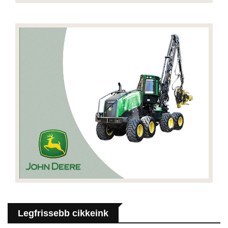
Legfrissebb cikkeink