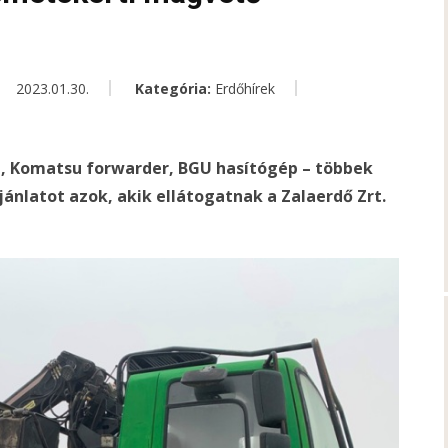
2023.01.30.
Kategória:
Erdőhírek
, Komatsu forwarder, BGU hasítógép – többek
ánlatot azok, akik ellátogatnak a Zalaerdő Zrt.