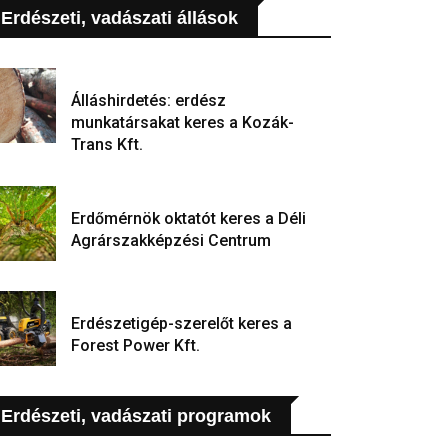
Erdészeti, vadászati állások
Álláshirdetés: erdész
munkatársakat keres a Kozák-
Trans Kft.
Erdőmérnök oktatót keres a Déli
Agrárszakképzési Centrum
Erdészetigép-szerelőt keres a
Forest Power Kft.
Erdészeti, vadászati programok