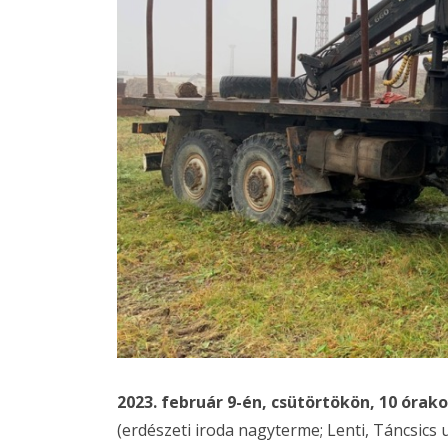
2023. február 9-én, csütörtökön, 10 órako
(erdészeti iroda nagyterme; Lenti, Táncsics 