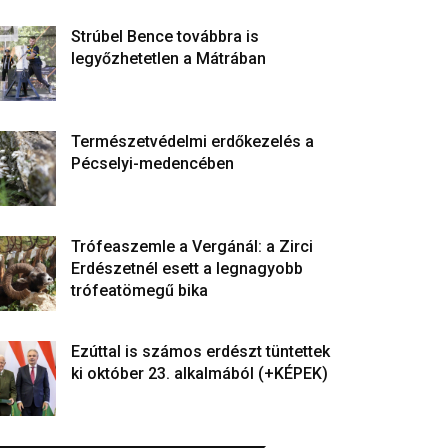
Strúbel Bence továbbra is
legyőzhetetlen a Mátrában
Természetvédelmi erdőkezelés a
Pécselyi-medencében
Trófeaszemle a Vergánál: a Zirci
Erdészetnél esett a legnagyobb
trófeatömegű bika
Ezúttal is számos erdészt tüntettek
ki október 23. alkalmából (+KÉPEK)