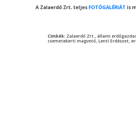
A Zalaerdő Zrt. teljes
FOTÓGALÉRIÁT
is m
,
Cimkék:
Zalaerdő Zrt.
állami erdőgazda
,
,
csemetekerti magvető
Lenti Erdészet
er