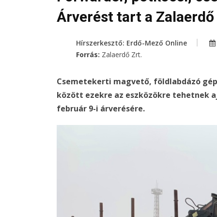
Árverést tart a Zalaerdő
Hírszerkesztő: Erdő-Mező Online
Forrás:
Zalaerdő Zrt.
Csemetekerti magvető, földlabdázó gép
között ezekre az eszközökre tehetnek aj
február 9-i árverésére.