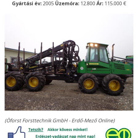
Gyártási év:
2005
Üzemóra:
12.800
Ár:
115.000 €
(Öforst Forsttechnik GmbH - Erdő-Mező Online)