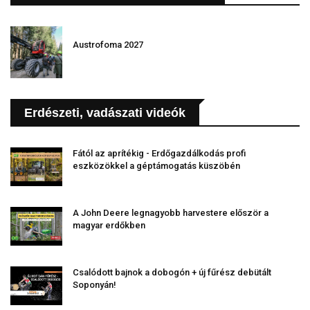
Austrofoma 2027
Erdészeti, vadászati videók
Fától az aprítékig - Erdőgazdálkodás profi
eszközökkel a géptámogatás küszöbén
A John Deere legnagyobb harvestere először a
magyar erdőkben
Csalódott bajnok a dobogón + új fűrész debütált
Soponyán!