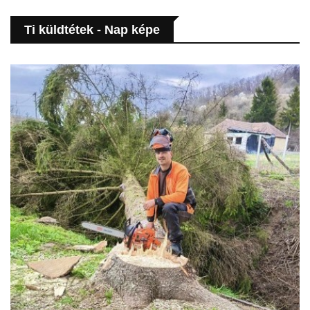
Ti küldtétek - Nap képe