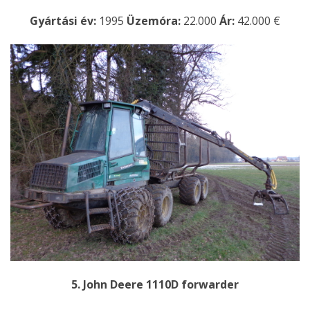
Gyártási év:
1995
Üzemóra:
22.000
Ár:
42.000 €
5. John Deere 1110D forwarder