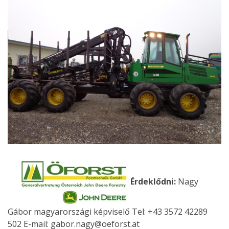
Érdeklődni:
Nagy
Gábor magyarországi képviselő Tel: +43 3572 42289
502 E-mail: gabor.nagy@oeforst.at