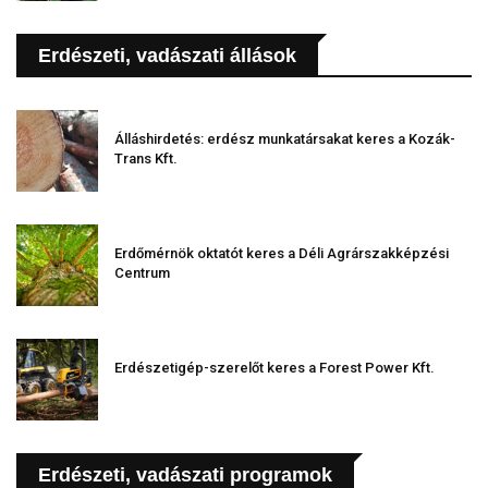
Erdészeti, vadászati állások
Álláshirdetés: erdész munkatársakat keres a Kozák-
Trans Kft.
Erdőmérnök oktatót keres a Déli Agrárszakképzési
Centrum
Erdészetigép-szerelőt keres a Forest Power Kft.
Erdészeti, vadászati programok