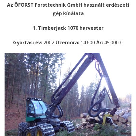
Az ÖFORST Forsttechnik GmbH használt erdészeti
gép kínálata
1. Timberjack 1070 harvester
Gyártási év:
2002
Üzemóra:
14.600
Ár:
45.000 €