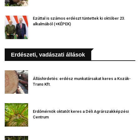
Ezúttal is számos erdészt tüntettek ki október 23.
alkalmából (+KÉPEK)
Erdészeti, vadászati állások
Álláshirdetés: erdész munkatársakat keres a Kozák-
Trans Kft.
Erdőmérnök oktatót keres a Déli Agrárszakképzési
Centrum