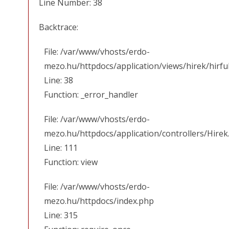
Line Number: 38
Backtrace:
File: /var/www/vhosts/erdo-
mezo.hu/httpdocs/application/views/hirek/hirfu
Line: 38
Function: _error_handler
File: /var/www/vhosts/erdo-
mezo.hu/httpdocs/application/controllers/Hirek
Line: 111
Function: view
File: /var/www/vhosts/erdo-
mezo.hu/httpdocs/index.php
Line: 315