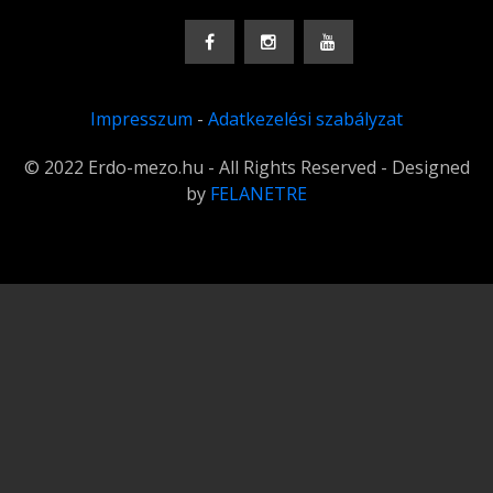
Impresszum
-
Adatkezelési szabályzat
© 2022 Erdo-mezo.hu - All Rights Reserved - Designed
by
FELANETRE