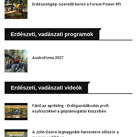
Erdészetigép-szerelőt keres a Forest Power Kft.
Erdészeti, vadászati programok
Austrofoma 2027
Erdészeti, vadászati videók
Fától az aprítékig - Erdőgazdálkodás profi
eszközökkel a géptámogatás küszöbén
A John Deere legnagyobb harvestere először a