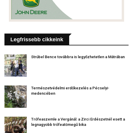
Legfrissebb cikkeink
Strúbel Bence továbbra is legyőzhetetlen a Mátrában
Természetvédelmi erdőkezelés a Pécselyi-
medencében
Trófeaszemle a Vergánál: a Zirci Erdészetnél esett a
legnagyobb trófeatömegű bika