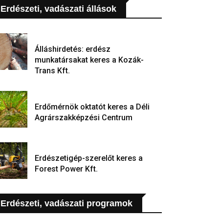
Erdészeti, vadászati állások
Álláshirdetés: erdész
munkatársakat keres a Kozák-
Trans Kft.
Erdőmérnök oktatót keres a Déli
Agrárszakképzési Centrum
Erdészetigép-szerelőt keres a
Forest Power Kft.
Erdészeti, vadászati programok