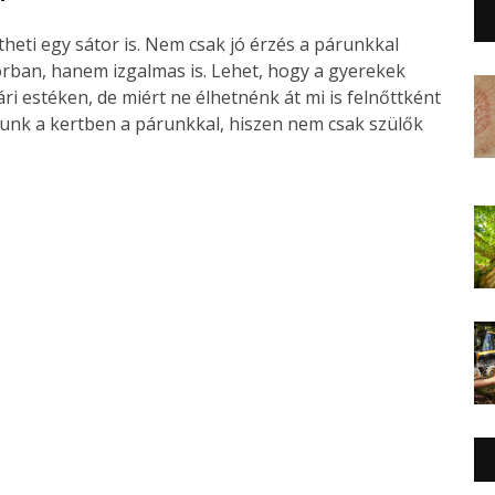
theti egy sátor is. Nem csak jó érzés a párunkkal
torban, hanem izgalmas is. Lehet, hogy a gyerekek
ri estéken, de miért ne élhetnénk át mi is felnőttként
zunk a kertben a párunkkal, hiszen nem csak szülők