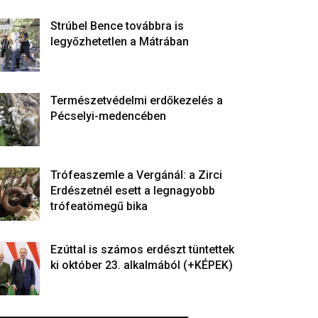
Strúbel Bence továbbra is
legyőzhetetlen a Mátrában
Természetvédelmi erdőkezelés a
Pécselyi-medencében
Trófeaszemle a Vergánál: a Zirci
Erdészetnél esett a legnagyobb
trófeatömegű bika
Ezúttal is számos erdészt tüntettek
ki október 23. alkalmából (+KÉPEK)