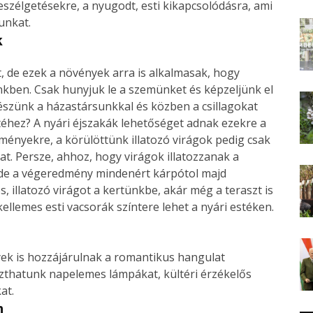
szélgetésekre, a nyugodt, esti kikapcsolódásra, ami
unkat.
k
t, de ezek a növények arra is alkalmasak, hogy
ünkben. Csak hunyjuk le a szemünket és képzeljünk el
észünk a házastársunkkal és közben a csillagokat
stéhez? A nyári éjszakák lehetőséget adnak ezekre a
ményekre, a körülöttünk illatozó virágok pedig csak
at. Persze, ahhoz, hogy virágok illatozzanak a
 de a végeredmény mindenért kárpótol majd
, illatozó virágot a kertünkbe, akár még a teraszt is
kellemes esti vacsorák színtere lehet a nyári estéken.
ek is hozzájárulnak a romantikus hangulat
szthatunk napelemes lámpákat, kültéri érzékelős
at.
n