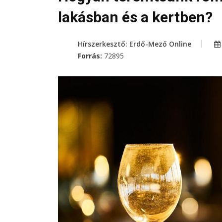
lakásban és a kertben?
Hírszerkesztő: Erdő-Mező Online
Forrás:
72895